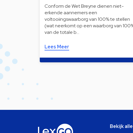
Conform de Wet Breyne dienen niet-
erkende aannemers een
voltooiingswaarborg van 100% te stellen
(wat neerkomt op een waarborg van 100
van de totale b…
Lees Meer
Bekijk all