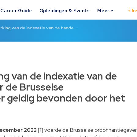
Career Guide
Opleidingen & Events
Meer
In
erking van de indexatie van de hande…
ing van de indexatie van de
r de Brusselse
r geldig bevonden door het
 december 2022
[1] voerde de Brusselse ordonnantiegeve