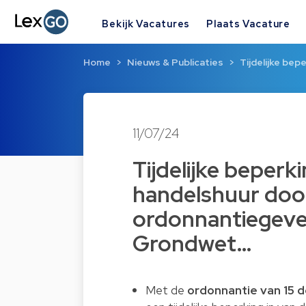
Bekijk Vacatures
Plaats Vacature
Home
Nieuws & Publicaties
Tijdelijke bep
11/07/24
Tijdelijke beperk
handelshuur doo
ordonnantiegeve
Grondwet…
Met de
ordonnantie van 15