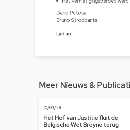
Het vernietigingsberoep werd
Dario Petosa
Bruno Stroobants
Lydian
Meer Nieuws & Publicat
10/03/26
Het Hof van Justitie fluit de
Belgische Wet Breyne terug