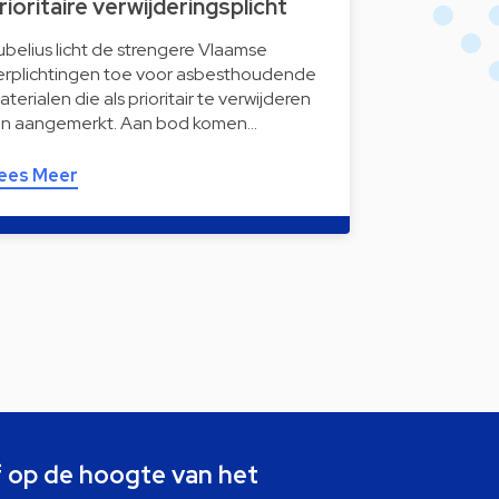
rioritaire verwijderingsplicht
ubelius licht de strengere Vlaamse
erplichtingen toe voor asbesthoudende
aterialen die als prioritair te verwijderen
ijn aangemerkt. Aan bod komen…
ees Meer
jf op de hoogte van het