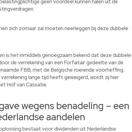
belastingplichtige geen voordeel kunnen halen uit de
stingverdragen.
men zich zomaar zal moeten neerleggen bij deze dubbele
len is het inmiddels genoegzaam bekend dat deze dubbele
oor de verrekening van een Forfaitair gedeelte van de
genaamde FBB, met de Belgische roerende voorheffing.
errekening lange tijd heeft geweigerd, wordt zij hier
et Hof van Cassatie.
ggave wegens benadeling – een
ederlandse aandelen
 oplossing bestaat voor dividenden uit Nederlandse