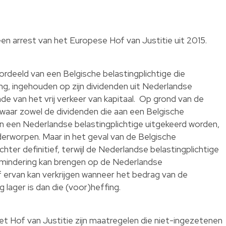
een arrest van het Europese Hof van Justitie uit 2015.
oordeeld van een Belgische belastingplichtige die
g, ingehouden op zijn dividenden uit Nederlandse
 van het vrij verkeer van kapitaal. Op grond van de
waar zowel de dividenden die aan een Belgische
aan een Nederlandse belastingplichtige uitgekeerd worden,
erworpen. Maar in het geval van de Belgische
echter definitief, terwijl de Nederlandse belastingplichtige
 mindering kan brengen op de Nederlandse
 ervan kan verkrijgen wanneer het bedrag van de
 lager is dan die (voor)heffing.
t Hof van Justitie zijn maatregelen die niet-ingezetenen