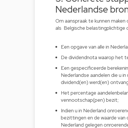
Nederlandse bron
Om aanspraak te kunnen maken o
als Belgische belastingplichtig
Een opgave van alle in Neder
De dividendnota waarop het t
Een gespecificeerde berekenin
Nederlandse aandelen die u in u
dividend(en) werd(en) ontvan
Het percentage aandelenbelan
vennootschap(pen) bezit;
Indien u in Nederland onroere
bezittingen en de waarde van 
Nederland gelegen onroerende