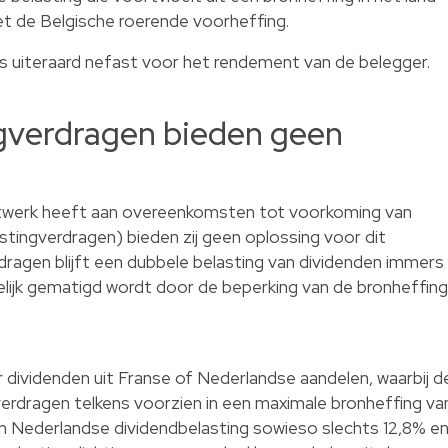
 de Belgische roerende voorheffing.
 is uiteraard nefast voor het rendement van de belegger.
ngverdragen bieden geen
etwerk heeft aan overeenkomsten tot voorkoming van
stingverdragen) bieden zij geen oplossing voor dit
ragen blijft een dubbele belasting van dividenden immers
ijk gematigd wordt door de beperking van de bronheffing
r dividenden uit Franse of Nederlandse aandelen, waarbij d
verdragen telkens voorzien in een maximale bronheffing va
n Nederlandse dividendbelasting sowieso slechts 12,8% e