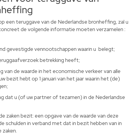
heffing
p een teruggave van de Nederlandse bronheffing, zal u
e concreet de volgende informatie moeten verzamelen :
land gevestigde vennootschappen waarin u belegt;
eruggaafverzoek betrekking heeft;
g van de waarde in het economische verkeer van alle
w bezit hebt op 1 januari van het jaar waarin het (de)
gen;
g dat u (of uw partner of tezamen) in de Nederlandse
nde zaken bezit: een opgave van de waarde van deze
de schulden in verband met dat in bezit hebben van in
 zaken.