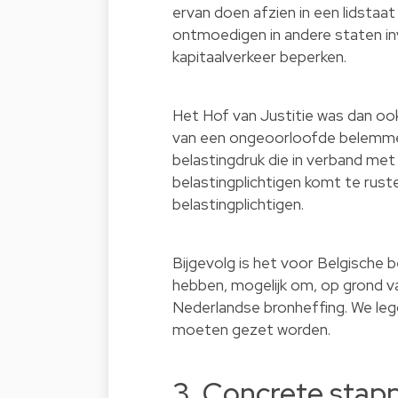
ervan doen afzien in een lidstaa
ontmoedigen in andere staten in
kapitaalverkeer beperken.
Het Hof van Justitie was dan ook
van een ongeoorloofde belemmerin
belastingdruk die in verband met
belastingplichtigen komt te rust
belastingplichtigen.
Bijgevolg is het voor Belgische b
hebben, mogelijk om, op grond v
Nederlandse bronheffing. We leg
moeten gezet worden.
3. Concrete stap