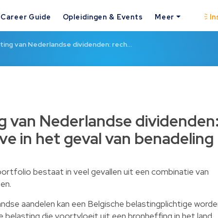
Career Guide
Opleidingen & Events
Meer
In
ting van Nederlandse dividenden: rech…
g van Nederlandse dividenden
ve in het geval van benadeling
ortfolio bestaat in veel gevallen uit een combinatie van
en.
andse aandelen kan een Belgische belastingplichtige word
elasting die voortvloeit uit een bronheffing in het land