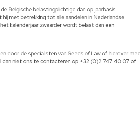
 de Belgische belastingplichtige dan op jaarbasis
hij met betrekking tot alle aandelen in Nederlandse
het kalenderjaar zwaarder wordt belast dan een
rden door de specialisten van Seeds
of
Law of hierover mee
l dan niet ons te contacteren op +32 (0)2 747 40 07 of