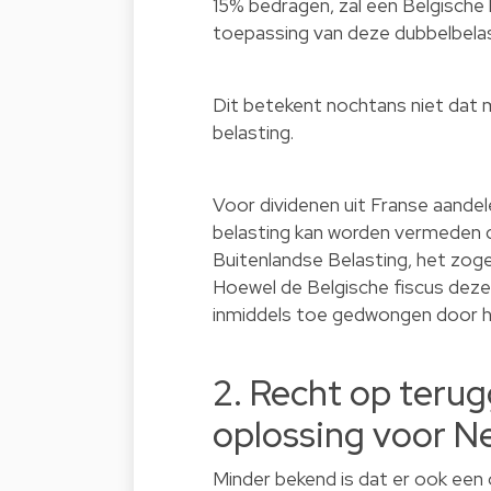
15% bedragen, zal een Belgische 
toepassing van deze dubbelbela
Dit betekent nochtans niet dat 
belasting.
Voor dividenen uit Franse aande
belasting kan worden vermeden d
Buitenlandse Belasting, het zo
Hoewel de Belgische fiscus deze v
inmiddels toe gedwongen door h
2. Recht op teru
oplossing voor N
Minder bekend is dat er ook een