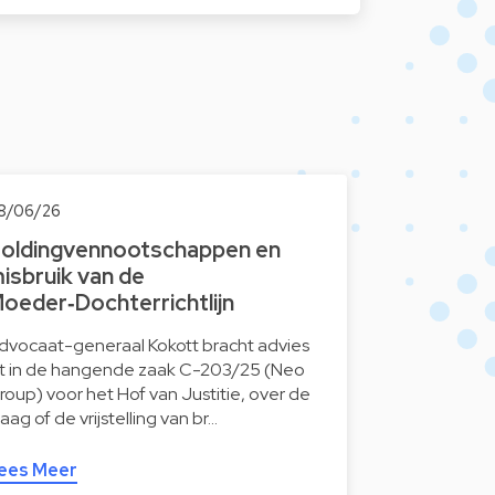
8/06/26
oldingvennootschappen en
isbruik van de
oeder‑Dochterrichtlijn
dvocaat-generaal Kokott bracht advies
it in de hangende zaak C-203/25 (Neo
roup) voor het Hof van Justitie, over de
raag of de vrijstelling van br…
ees Meer