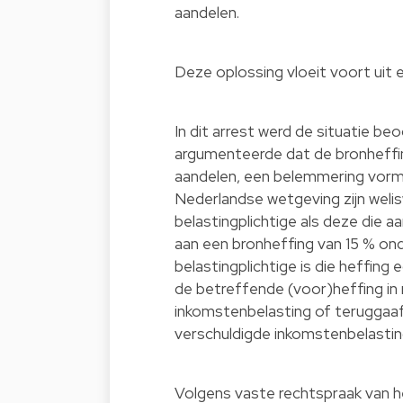
aandelen.
Deze oplossing vloeit voort uit 
In dit arrest werd de situatie be
argumenteerde dat de bronheffin
aandelen, een belemmering vormde
Nederlandse wetgeving zijn welis
belastingplichtige als deze die 
aan een bronheffing van 15 % ond
belastingplichtige is die heffing 
de betreffende (voor)heffing in
inkomstenbelasting of teruggaaf
verschuldigde inkomstenbelasting
Volgens vaste rechtspraak van he