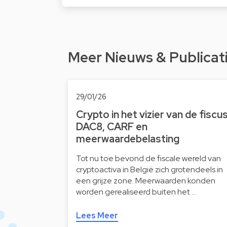
Meer Nieuws & Publicat
29/01/26
Crypto in het vizier van de fiscus
DAC8, CARF en
meerwaardebelasting
Tot nu toe bevond de fiscale wereld van
cryptoactiva in België zich grotendeels in
een grijze zone. Meerwaarden konden
worden gerealiseerd buiten het …
Lees Meer