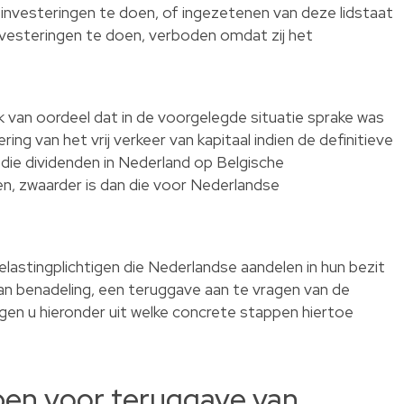
t investeringen te doen, of ingezetenen van deze lidstaat
vesteringen te doen, verboden omdat zij het
 van oordeel dat in de voorgelegde situatie sprake was
g van het vrij verkeer van kapitaal indien de definitieve
 die dividenden in Nederland op Belgische
en, zwaarder is dan die voor Nederlandse
elastingplichtigen die Nederlandse aandelen in hun bezit
an benadeling, een teruggave aan te vragen van de
gen u hieronder uit welke concrete stappen hiertoe
pen voor teruggave van