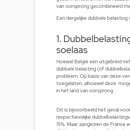
van oorsprong gecombineerd met
Een dergelijke dubbele belasting
1. Dubbelbelasti
soelaas
Hoewel België een uitgebreid n
dubbele belasting (of dubbelbela
probleem. Op basis van deze verd
toegelaten, alhoewel deze mogel
in het land van oorsprong.
Dit is bijvoorbeeld het geval voo
respectievelijke dubbelbelasting
15%. Maar aangezien de Franse e