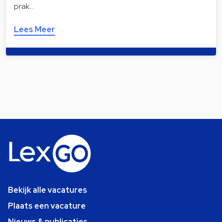
prak…
Lees Meer
Bekijk alle vacatures
Plaats een vacature
Nieuws & publicaties