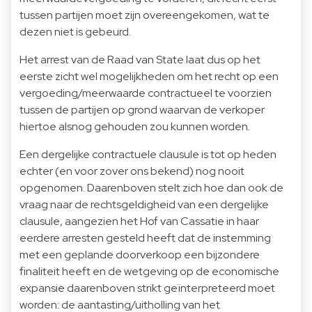
tussen partijen moet zijn overeengekomen, wat te
dezen niet is gebeurd.
Het arrest van de Raad van State laat dus op het
eerste zicht wel mogelijkheden om het recht op een
vergoeding/meerwaarde contractueel te voorzien
tussen de partijen op grond waarvan de verkoper
hiertoe alsnog gehouden zou kunnen worden.
Een dergelijke contractuele clausule is tot op heden
echter (en voor zover ons bekend) nog nooit
opgenomen. Daarenboven stelt zich hoe dan ook de
vraag naar de rechtsgeldigheid van een dergelijke
clausule, aangezien het Hof van Cassatie in haar
eerdere arresten gesteld heeft dat de instemming
met een geplande doorverkoop een bijzondere
finaliteit heeft en de wetgeving op de economische
expansie daarenboven strikt geïnterpreteerd moet
worden: de aantasting/uitholling van het