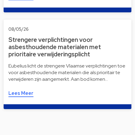
08/05/26
Strengere verplichtingen voor
asbesthoudende materialen met
prioritaire verwijderingsplicht
Eubelius licht de strengere Vlaamse verplichtingen toe
voor asbesthoudende materialen die als prioritair te
verwijderen zijn aangemerkt. Aan bod komen…
Lees Meer