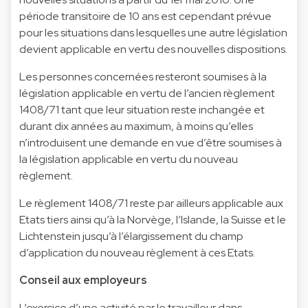
période transitoire de 10 ans est cependant prévue
pour les situations dans lesquelles une autre législation
devient applicable en vertu des nouvelles dispositions.
Les personnes concernées resteront soumises à la
législation applicable en vertu de l’ancien règlement
1408/71 tant que leur situation reste inchangée et
durant dix années au maximum, à moins qu’elles
n’introduisent une demande en vue d’être soumises à
la législation applicable en vertu du nouveau
règlement.
Le règlement 1408/71 reste par ailleurs applicable aux
Etats tiers ainsi qu’à la Norvège, l’Islande, la Suisse et le
Lichtenstein jusqu’à l’élargissement du champ
d’application du nouveau règlement à ces Etats.
Conseil aux employeurs
L’exercice d’une activité par le travailleur dans