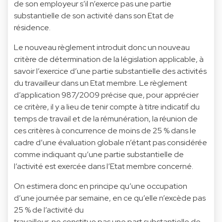
de son employeur s’il n’exerce pas une partie
substantielle de son activité dans son Etat de
résidence.
Le nouveau règlement introduit donc un nouveau
critère de détermination de la législation applicable, à
savoir l’exercice d’une partie substantielle des activités
du travailleur dans un Etat membre. Le règlement
d’application 987/2009 précise que, pour apprécier
ce critère, il y a lieu de tenir compte à titre indicatif du
temps de travail et de la rémunération, la réunion de
ces critères à concurrence de moins de 25 % dans le
cadre d’une évaluation globale n’étant pas considérée
comme indiquant qu’une partie substantielle de
l’activité est exercée dans l’Etat membre concerné.
On estimera donc en principe qu’une occupation
d’une journée par semaine, en ce qu’elle n’excède pas
25 % de l’activité du
travailleur, ne constitue pas une part substantielle de