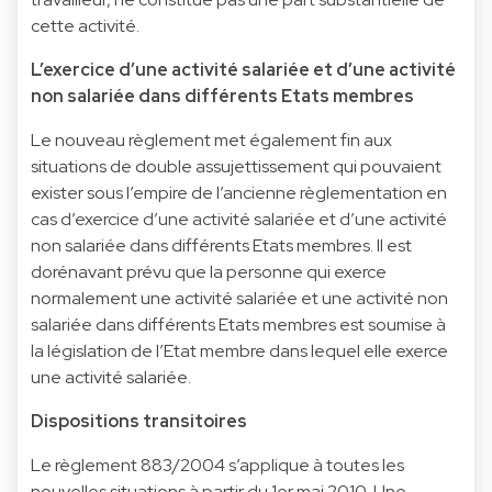
cette activité.
L’exercice d’une activité salariée et d’une activité
non salariée dans différents Etats membres
Le nouveau règlement met également fin aux
situations de double assujettissement qui pouvaient
exister sous l’empire de l’ancienne règlementation en
cas d’exercice d’une activité salariée et d’une activité
non salariée dans différents Etats membres. Il est
dorénavant prévu que la personne qui exerce
normalement une activité salariée et une activité non
salariée dans différents Etats membres est soumise à
la législation de l’Etat membre dans lequel elle exerce
une activité salariée.
Dispositions transitoires
Le règlement 883/2004 s’applique à toutes les
nouvelles situations à partir du 1er mai 2010. Une