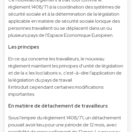
règlement 1408/71 à la coordination des systèmes de
sécurité sociale et à la détermination de la législation
applicable en matière de sécurité sociale lorsque des
personnes travaillent ou se déplacent dans un ou
plusieurs pays de l’Espace Economique Européen.
Les principes
En ce qui concerne les travailleurs, le nouveau
règlement maintient les principes d’unité de législation
et de la « lex loci laboris », c’est-à-dire l’application de
la législation du pays de travail.
Il introduit cependant certaines modifications
importantes.
En matière de détachement de travailleurs
Sous l’empire du règlement 1408/71, un détachement
pouvait avoir lieu pour une période de 12 mois, avec
possibilité de renouvellement de 12 mois. Le nouveau