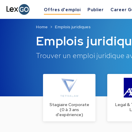
Offres d'emploi
Publier
Career G
Home
Emplois juridiques
Emplois juridiq
Trouver un emploi juridique 
Stagiaire Corporate
Legal & 
(0 à 3 ans
L
d'expérience)