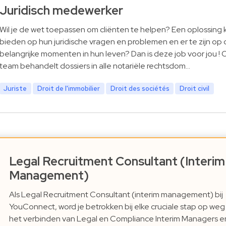
Juridisch medewerker
Wil je de wet toepassen om cliënten te helpen? Een oplossing
bieden op hun juridische vragen en problemen en er te zijn op 
belangrijke momenten in hun leven? Dan is deze job voor jou ! 
team behandelt dossiers in alle notariële rechtsdom…
Juriste
Droit de l'immobilier
Droit des sociétés
Droit civil
Legal Recruitment Consultant (Interim
Management)
Als Legal Recruitment Consultant (interim management) bij
YouConnect, word je betrokken bij elke cruciale stap op weg
het verbinden van Legal en Compliance Interim Managers e