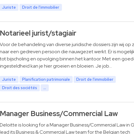
Juriste
Droit de l'immobilier
Notarieel jurist/stagiair
Voor de behandeling van diverse juridische dossiers zijn wij op
naar een gedreven persoon die nauwgezet werkt. Er is mogelij
tot bijscholing en opvolging binnen het kantoor. Met een goe
ingesteldheid kan je hier groeien en bloeien. Je job…
Juriste
Planification patrimoniale
Droit de l'immobilier
Droit des sociétés
...
Manager Business/Commercial Law
Deloitte is looking for a Manager Business/Commercial Law in 
lead its Business & Commercial Law team for the Belgian tech