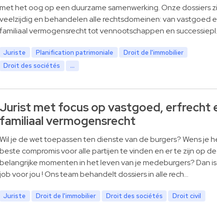
met het oog op een duurzame samenwerking. Onze dossiers zi
veelzijdig en behandelen alle rechtsdomeinen: van vastgoed 
familiaal vermogensrecht tot vennootschappen en successiepl
Juriste
Planification patrimoniale
Droit de l'immobilier
Droit des sociétés
...
Jurist met focus op vastgoed, erfrecht 
familiaal vermogensrecht
Wil je de wet toepassen ten dienste van de burgers? Wens je h
beste compromis voor alle partijen te vinden en er te zijn op de
belangrijke momenten in het leven van je medeburgers? Dan i
job voor jou ! Ons team behandelt dossiers in alle rech…
Juriste
Droit de l'immobilier
Droit des sociétés
Droit civil