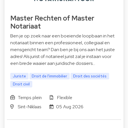
Master Rechten of Master
Notariaat
Ben je op zoek naar een boeiende loopbaan in het
notariaat binnen een professioneel, collegiaal en
mensgericht team? Dan ben je bij ons aan het juiste
adres! Als jurist of notarieel jurist zal je instaan voor
een brede waaier aan juridische dossiers…
Juriste
Droit de l'immobilier
Droit des sociétés
Droit civil
Temps plein
Flexible
Sint-Niklaas
05 Aug 2026