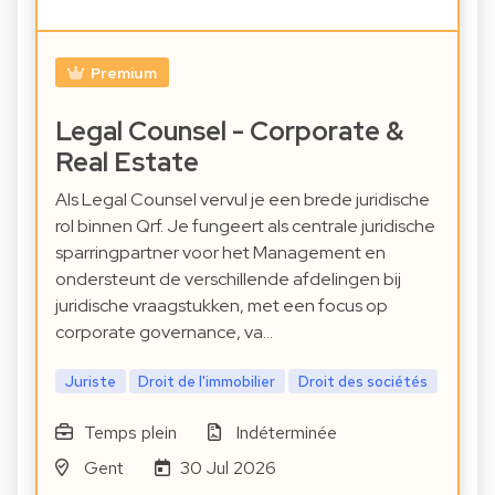
Premium
Legal Counsel - Corporate &
Real Estate
Als Legal Counsel vervul je een brede juridische
rol binnen Qrf. Je fungeert als centrale juridische
sparringpartner voor het Management en
ondersteunt de verschillende afdelingen bij
juridische vraagstukken, met een focus op
corporate governance, va…
Juriste
Droit de l'immobilier
Droit des sociétés
Temps plein
Indéterminée
Gent
30 Jul 2026