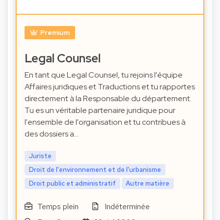
Premium
Legal Counsel
En tant que Legal Counsel, tu rejoins l'équipe
Affaires juridiques et Traductions et tu rapportes
directement à la Responsable du département.
Tu es un véritable partenaire juridique pour
l'ensemble de l'organisation et tu contribues à
des dossiers a…
Juriste
Droit de l'environnement et de l'urbanisme
Droit public et administratif
Autre matière
Temps plein
Indéterminée