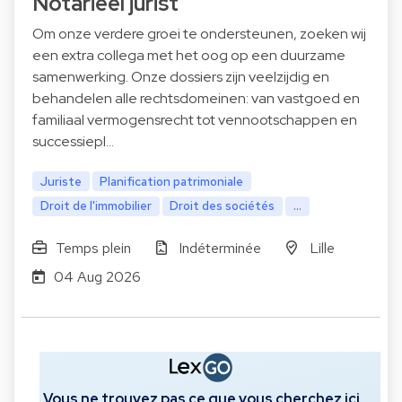
Notarieel jurist
Om onze verdere groei te ondersteunen, zoeken wij
een extra collega met het oog op een duurzame
samenwerking. Onze dossiers zijn veelzijdig en
behandelen alle rechtsdomeinen: van vastgoed en
familiaal vermogensrecht tot vennootschappen en
successiepl…
Juriste
Planification patrimoniale
Droit de l'immobilier
Droit des sociétés
...
Temps plein
Indéterminée
Lille
04 Aug 2026
Vous ne trouvez pas ce que vous cherchez ici