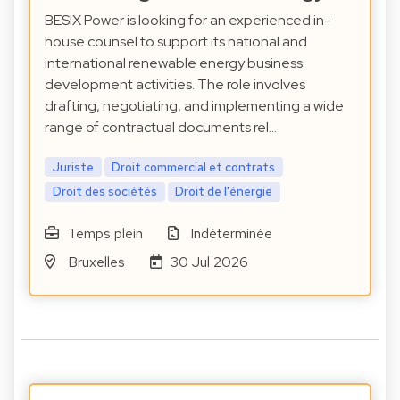
BESIX Power is looking for an experienced in-
house counsel to support its national and
international renewable energy business
development activities. The role involves
drafting, negotiating, and implementing a wide
range of contractual documents rel…
Juriste
Droit commercial et contrats
Droit des sociétés
Droit de l'énergie
Temps plein
Indéterminée
Bruxelles
30 Jul 2026