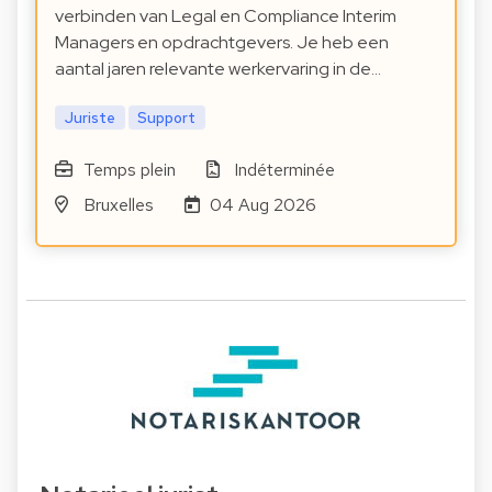
verbinden van Legal en Compliance Interim
Managers en opdrachtgevers. Je heb een
aantal jaren relevante werkervaring in de…
Juriste
Support
Temps plein
Indéterminée
Bruxelles
04 Aug 2026