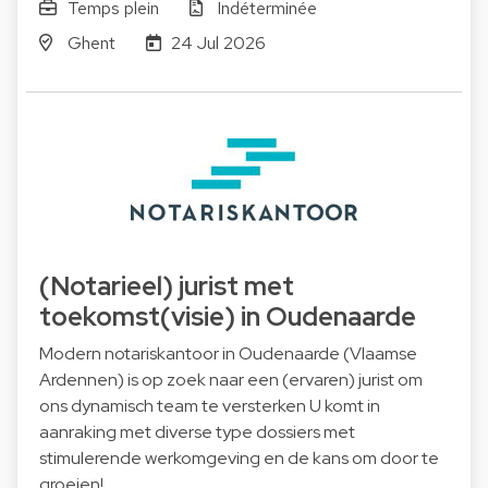
Temps plein
Indéterminée
Ghent
24 Jul 2026
(Notarieel) jurist met
toekomst(visie) in Oudenaarde
Modern notariskantoor in Oudenaarde (Vlaamse
Ardennen) is op zoek naar een (ervaren) jurist om
ons dynamisch team te versterken U komt in
aanraking met diverse type dossiers met
stimulerende werkomgeving en de kans om door te
groeien!