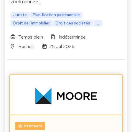
zoek naar ee…
Juriste
Planification patrimoniale
Droit de l'immobilier
Droit des sociétés
...
Temps plein
Indéterminée
Bocholt
25 Jul 2026
Premium