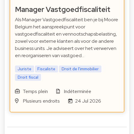
Manager Vastgoedfiscaliteit
Als Manager Vastgoedfiscaliteit ben je bij Moore
Belgium het aanspreekpunt voor
vastgoedfiscaliteit en vennootschapsbelasting,
zowel voor externe klanten als voor de andere
business units. Je adviseert over het verwerven
en reorganiseren van vastgoed…
Juriste
Fiscaliste
Droit de l'immobilier
Droit fiscal
Temps plein
Indéterminée
Plusieurs endroits
24 Jul 2026