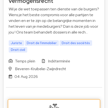
vermogensrecht
Wil je de wet toepassen ten dienste van de burgers?
Wens je het beste compromis voor alle partijen te
vinden en er te zijn op de belangrijke momenten in
het leven van je medeburgers? Dan is deze job voor
jou ! Ons team behandelt dossiers in alle rech…
Juriste
Droit de l'immobilier
Droit des sociétés
Droit civil
Temps plein
Indéterminée
Beveren-Kruibeke-Zwijndrecht
04 Aug 2026