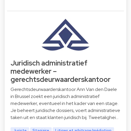
Juridisch administratief
medewerker –
gerechtsdeurwaarderskantoor
Gerechtsdeurwaarderskantoor Ann Van den Daele
in Brussel zoekt een juridisch administratief
medewerker, eventueel in het kader van een stage.
Je beheert juridische dossiers, voert administratieve
taken uit en staat klanten juridisch bij. Tweetalighei…
Juriste
Stagiaire
Litiges et arbitrage/médiation