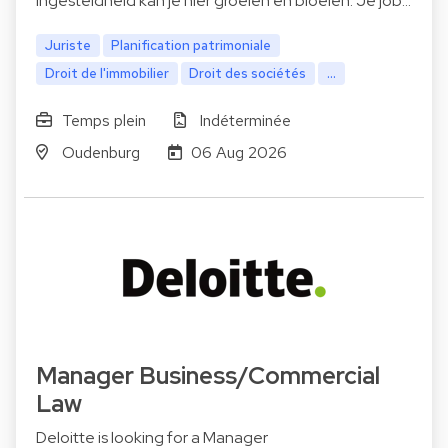
ingesteldheid kan je hier groeien en bloeien. Je job…
Juriste
Planification patrimoniale
Droit de l'immobilier
Droit des sociétés
...
Temps plein
Indéterminée
Oudenburg
06 Aug 2026
Manager Business/Commercial
Law
Deloitte is looking for a Manager