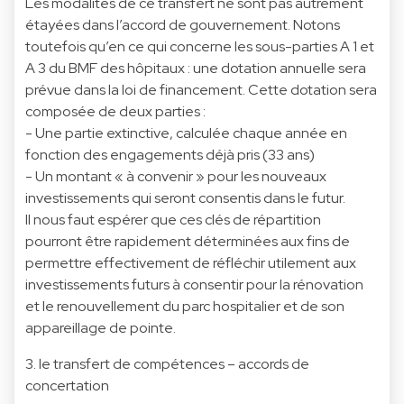
Les modalités de ce transfert ne sont pas autrement
étayées dans l’accord de gouvernement. Notons
toutefois qu’en ce qui concerne les sous-parties A 1 et
A 3 du BMF des hôpitaux : une dotation annuelle sera
prévue dans la loi de financement. Cette dotation sera
composée de deux parties :
- Une partie extinctive, calculée chaque année en
fonction des engagements déjà pris (33 ans)
- Un montant « à convenir » pour les nouveaux
investissements qui seront consentis dans le futur.
Il nous faut espérer que ces clés de répartition
pourront être rapidement déterminées aux fins de
permettre effectivement de réfléchir utilement aux
investissements futurs à consentir pour la rénovation
et le renouvellement du parc hospitalier et de son
appareillage de pointe.
3. le transfert de compétences – accords de
concertation