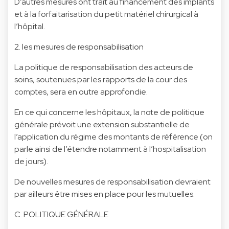
D’autres mesures ont trait au financement des implants
et à la forfaitarisation du petit matériel chirurgical à
l’hôpital.
2. les mesures de responsabilisation
La politique de responsabilisation des acteurs de
soins, soutenues par les rapports de la cour des
comptes, sera en outre approfondie.
En ce qui concerne les hôpitaux, la note de politique
générale prévoit une extension substantielle de
l’application du régime des montants de référence (on
parle ainsi de l’étendre notamment à l’hospitalisation
de jours).
De nouvelles mesures de responsabilisation devraient
par ailleurs être mises en place pour les mutuelles.
C. POLITIQUE GÉNÉRALE