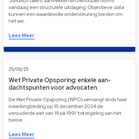
Juridisch talent aantrekken en behouden vormt
vandaag een structurele uitdaging. Objectieve data
kunnen een waardevolle ondersteuning bieden om
het we…
Lees Meer
25/06/25
Wet Private Opsporing: enkele aan­
dachts­pun­ten voor advocaten
De Wet Private Opsporing (WPO) vervangt sinds haar
inwerkingtreding op 16 december 2024 de
verouderde wet van 19 juli 1991 ‘tot regeling van het
beroe…
Lees Meer