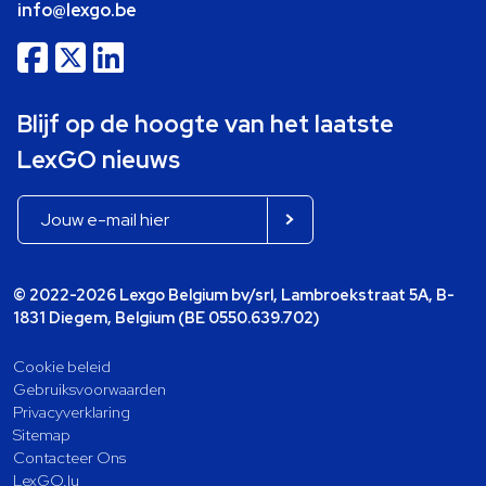
info@lexgo.be
Blijf op de hoogte van het laatste
LexGO nieuws
© 2022-2026 Lexgo Belgium bv/srl, Lambroekstraat 5A, B-
1831 Diegem, Belgium (BE 0550.639.702)
Cookie beleid
Gebruiksvoorwaarden
Privacyverklaring
Sitemap
Contacteer Ons
LexGO.lu