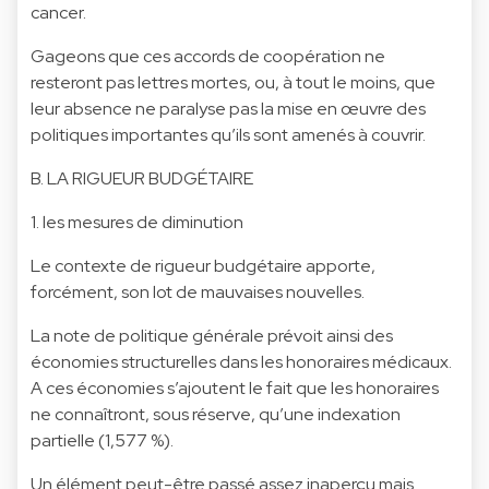
cancer.
Gageons que ces accords de coopération ne
resteront pas lettres mortes, ou, à tout le moins, que
leur absence ne paralyse pas la mise en œuvre des
politiques importantes qu’ils sont amenés à couvrir.
B. LA RIGUEUR BUDGÉTAIRE
1. les mesures de diminution
Le contexte de rigueur budgétaire apporte,
forcément, son lot de mauvaises nouvelles.
La note de politique générale prévoit ainsi des
économies structurelles dans les honoraires médicaux.
A ces économies s’ajoutent le fait que les honoraires
ne connaîtront, sous réserve, qu’une indexation
partielle (1,577 %).
Un élément peut-être passé assez inaperçu mais