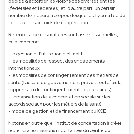
dédiée à accorder les violons des diverses entités
(fédérales et fédérées) et, d’autre part, un certain
nombre de matière à propos desquelles il y aura lieu de
conclure des accords de coopération.
Retenons que ces matières sont assez essentielles,
cela concerne :
- la gestion et l’utilisation d’eHealth ;
- les modalités de respect des engagements
internationaux ;
- les modalités de contingentement des métiers de
santé (l’accord de gouvernement prévoit toutefois la
suppression du contingentement pour les kinés)
- l’organisation de la concertation sociale sur les
accords sociaux pour les métiers de la santé ;
- mode de gestion et de financement du KCE
Notons en outre que l’institut de concertation à créer
reprendra les missions importantes du centre du