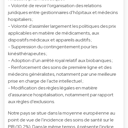
- Volonté de revoir l’organisation des relations
juridiques entre gestionnaires d’hôpitaux et médecins
hospitaliers ;
- Volonté d’assimiler largement les politiques des prix
applicables en matière de médicaments, aux
dispositifs médicaux et appareils auditifs ;
- Suppression du contingentement pour les
kinésithérapeutes ;
- Adoption d’un arrêté royal relatif aux biobanques ;
- Renforcement des soins de première ligne et des
médecins généralistes, notamment par une meilleure
prise en charge de l’acte intellectuel ;
- Modification des règles légales en matière
d’assurance hospitalisation, notamment par rapport
aux règles d’exclusions.
Notre pays se situe dans la moyenne européenne au
point de vue de l’incidence des soins de santé sur le
PIB (10,2%). Dans le même temps, il présente l’indice