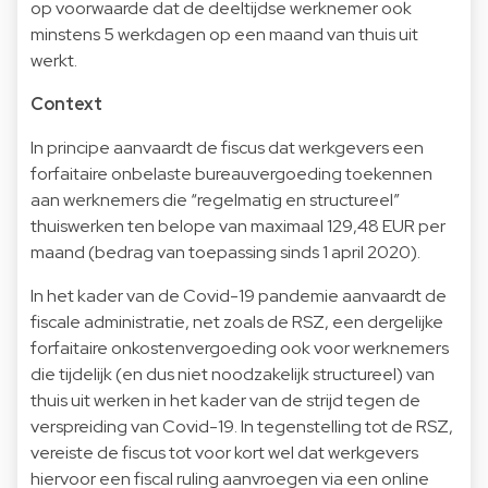
op voorwaarde dat de deeltijdse werknemer ook
minstens 5 werkdagen op een maand van thuis uit
werkt.
Context
In principe aanvaardt de fiscus dat werkgevers een
forfaitaire onbelaste bureauvergoeding toekennen
aan werknemers die “regelmatig en structureel”
thuiswerken ten belope van maximaal 129,48 EUR per
maand (bedrag van toepassing sinds 1 april 2020).
In het kader van de Covid-19 pandemie aanvaardt de
fiscale administratie, net zoals de RSZ, een dergelijke
forfaitaire onkostenvergoeding ook voor werknemers
die tijdelijk (en dus niet noodzakelijk structureel) van
thuis uit werken in het kader van de strijd tegen de
verspreiding van Covid-19. In tegenstelling tot de RSZ,
vereiste de fiscus tot voor kort wel dat werkgevers
hiervoor een fiscal ruling aanvroegen via een online