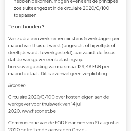
hebben bekomen, mogen eveneens de principes
zoals uiteengezet in de circulaire 2020/C/100
toepassen.
Te onthouden ?
Van zodra een werknemer minstens 5 werkdagen per
maand van thuis uit werkt (ongeacht of hij voltijds of
deeltijds wordt tewerkgesteld), aanvaardt de fiscus
dat de werkgever een belastingvrije
bureauvergoeding van maximaal 129,48 EUR per
maand betaalt. Dit is evenwel geen verplichting.
Bronnen
:
Circulaire 2020/C/100 over kosten eigen aan de
werkgever voor thuiswerk van 14 juli
2020,
www.fisconet.be
Communicatie van de FOD Financiën van 19 augustus
2020 betreffende aanvragen Covid-