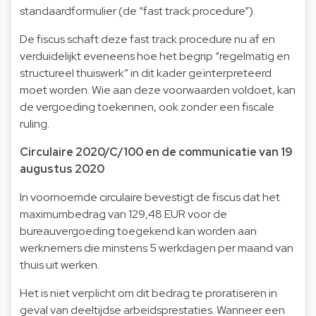
standaardformulier (de “fast track procedure”).
De fiscus schaft deze fast track procedure nu af en
verduidelijkt eveneens hoe het begrip “regelmatig en
structureel thuiswerk” in dit kader geïnterpreteerd
moet worden. Wie aan deze voorwaarden voldoet, kan
de vergoeding toekennen, ook zonder een fiscale
ruling.
Circulaire 2020/C/100 en de communicatie van 19
augustus 2020
In voornoemde circulaire bevestigt de fiscus dat het
maximumbedrag van 129,48 EUR voor de
bureauvergoeding toegekend kan worden aan
werknemers die minstens 5 werkdagen per maand van
thuis uit werken.
Het is niet verplicht om dit bedrag te proratiseren in
geval van deeltijdse arbeidsprestaties. Wanneer een