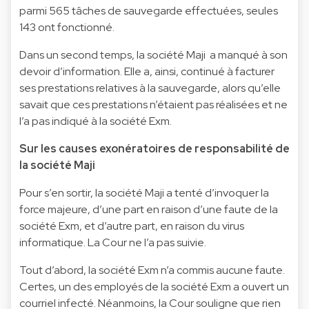
parmi 565 tâches de sauvegarde effectuées, seules
143 ont fonctionné.
Dans un second temps, la société Maji a manqué à son
devoir d’information. Elle a, ainsi, continué à facturer
ses prestations relatives à la sauvegarde, alors qu’elle
savait que ces prestations n’étaient pas réalisées et ne
l’a pas indiqué à la société Exm.
Sur les causes exonératoires de responsabilité de
la société Maji
Pour s’en sortir, la société Maji a tenté d’invoquer la
force majeure, d’une part en raison d’une faute de la
société Exm, et d’autre part, en raison du virus
informatique. La Cour ne l’a pas suivie.
Tout d’abord, la société Exm n’a commis aucune faute.
Certes, un des employés de la société Exm a ouvert un
courriel infecté. Néanmoins, la Cour souligne que rien