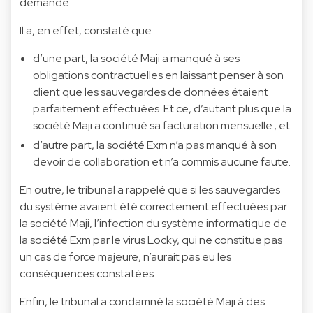
demande.
Il a, en effet, constaté que :
d’une part, la société Maji a manqué à ses
obligations contractuelles en laissant penser à son
client que les sauvegardes de données étaient
parfaitement effectuées. Et ce, d’autant plus que la
société Maji a continué sa facturation mensuelle ; et
d’autre part, la société Exm n’a pas manqué à son
devoir de collaboration et n’a commis aucune faute.
En outre, le tribunal a rappelé que si les sauvegardes
du système avaient été correctement effectuées par
la société Maji, l’infection du système informatique de
la société Exm par le virus Locky, qui ne constitue pas
un cas de force majeure, n’aurait pas eu les
conséquences constatées.
Enfin, le tribunal a condamné la société Maji à des