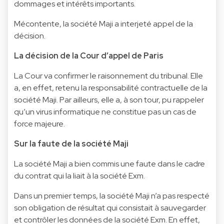
dommages et intérêts importants.
Mécontente, la société Maji a interjeté appel de la
décision.
La décision de la Cour d’appel de Paris
La Cour va confirmer le raisonnement du tribunal. Elle
a, en effet, retenu la responsabilité contractuelle de la
société Maji. Par ailleurs, elle a, à son tour, pu rappeler
qu’un virus informatique ne constitue pas un cas de
force majeure.
Sur la faute de la société Maji
La société Maji a bien commis une faute dans le cadre
du contrat qui la liait à la société Exm.
Dans un premier temps, la société Maji n’a pas respecté
son obligation de résultat qui consistait à sauvegarder
et contrôler les données de la société Exm. En effet,