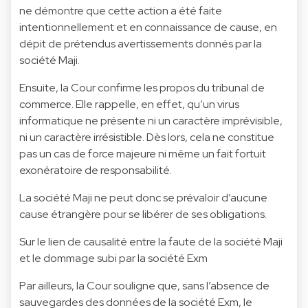
ne démontre que cette action a été faite
intentionnellement et en connaissance de cause, en
dépit de prétendus avertissements donnés par la
société Maji.
Ensuite, la Cour confirme les propos du tribunal de
commerce. Elle rappelle, en effet, qu’un virus
informatique ne présente ni un caractère imprévisible,
ni un caractère irrésistible. Dès lors, cela ne constitue
pas un cas de force majeure ni même un fait fortuit
exonératoire de responsabilité.
La société Maji ne peut donc se prévaloir d’aucune
cause étrangère pour se libérer de ses obligations.
Sur le lien de causalité entre la faute de la société Maji
et le dommage subi par la société Exm
Par ailleurs, la Cour souligne que, sans l’absence de
sauvegardes des données de la société Exm, le