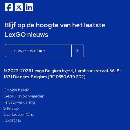
Blijf op de hoogte van het laatste
LexGO nieuws
© 2022-2026 Lexgo Belgium bv/srl, Lambroekstraat 5A, B-
1831 Diegem, Belgium (BE 0550.639.702)
Cookie beleid
Gebruiksvoorwaarden
Privacyverklaring
Sitemap
Contacteer Ons
LexGO.lu