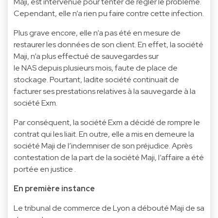
Màji, est intervenue pour tenter de régler le problème.
Cependant, elle n’a rien pu faire contre cette infection.
Plus grave encore, elle n’a pas été en mesure de
restaurer les données de son client. En effet, la société
Maji, n’a plus effectué de sauvegardes sur
le NAS depuis plusieurs mois, faute de place de
stockage. Pourtant, ladite société continuait de
facturer ses prestations relatives à la sauvegarde à la
société Exm.
Par conséquent, la société Exm a décidé de rompre le
contrat qui les liait. En outre, elle a mis en demeure la
société Maji de l’indemniser de son préjudice. Après
contestation de la part de la société Maji, l’affaire a été
portée en justice .
En première instance
Le tribunal de commerce de Lyon a débouté Maji de sa