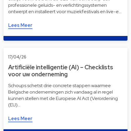
professionele geluids- en verlichtingssystemen
ontwerpt en installeert voor muziekfestivals en live-e…
Lees Meer
17/04/26
Artificiële intelligentie (AI) – Checklists
voor uw onderneming
Schoups schetst drie concrete stappen waarmee
Belgische ondernemingen zich vandaag al in regel
kunnen stellen met de Europese AI Act (Verordening
(EU)…
Lees Meer