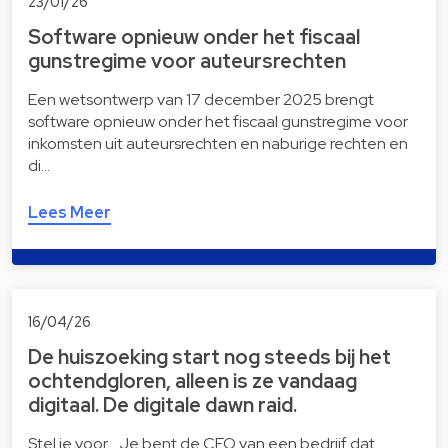
23/01/26
Software opnieuw onder het fiscaal
gunstregime voor auteursrechten
Een wetsontwerp van 17 december 2025 brengt
software opnieuw onder het fiscaal gunstregime voor
inkomsten uit auteursrechten en naburige rechten en
di…
Lees Meer
16/04/26
De huiszoeking start nog steeds bij het
ochtendgloren, alleen is ze vandaag
digitaal. De digitale dawn raid.
Stel je voor… Je bent de CEO van een bedrijf dat