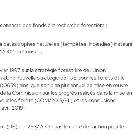
nsacre des fonds à la recherche forestière ;
de catastrophes naturelles (tempêtes, incendies) instauré
/2002 du Conseil ;
nvier 1997 sur la stratégie forestière de l’Union
«Une nouvelle stratégie de l’UE pour les forêts et le
0659) ainsi que son plan pluriannuel de mise en œuvre
e la Commission sur les progrès réalisés dans la mise en
 pour les forêts (COM/2018/811) et les conclusions
avril 2019 ;
t (UE) no 1293/2013 dans le cadre de l’action pour le