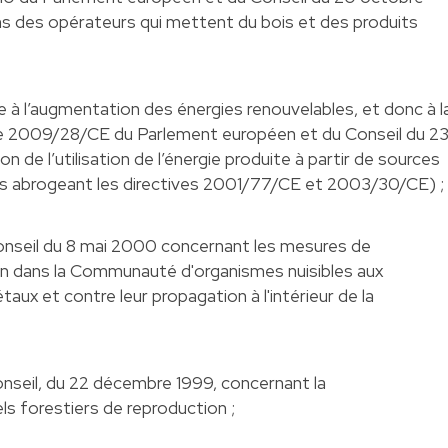
ons des opérateurs qui mettent du bois et des produits
se à l’augmentation des énergies renouvelables, et donc à l
ve 2009/28/CE du Parlement européen et du Conseil du 2
on de l’utilisation de l’énergie produite à partir de sources
is abrogeant les directives 2001/77/CE et 2003/30/CE) ;
onseil du 8 mai 2000 concernant les mesures de
ion dans la Communauté d'organismes nuisibles aux
aux et contre leur propagation à l'intérieur de la
onseil, du 22 décembre 1999, concernant la
ls forestiers de reproduction ;