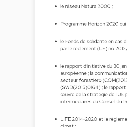
le réseau Natura 2000 ;
Programme Horizon 2020 qui co
le Fonds de solidarité en cas 
par le règlement (CE) no 2012
le rapport d’initiative du 30 ja
européenne ; la communication 
secteur forestier» (COM(2013)
(SWD(2015)0164) ; le rapport d
œuvre de la stratégie de l’UE
intermédiaires du Conseil du 15 
LIFE 2014-2020 et le règlemen
climat ;