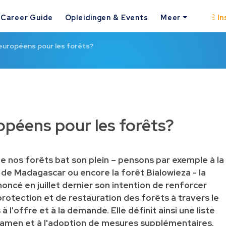
Career Guide
Opleidingen & Events
Meer
In
européens pour les forêts?
opéens pour les forêts?
de nos forêts bat son plein – pensons par exemple à la
 de Madagascar ou encore la forêt Bialowieza - la
cé en juillet dernier son intention de renforcer
protection et de restauration des forêts à travers le
 l'offre et à la demande. Elle définit ainsi une liste
'examen et à l'adoption de mesures supplémentaires.