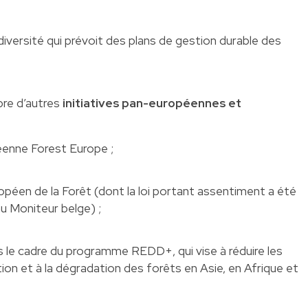
odiversité qui prévoit des plans de gestion durable des
re d’autres
initiatives pan-européennes et
péenne Forest Europe ;
ropéen de la Forêt (dont la loi portant assentiment a été
u Moniteur belge) ;
s le cadre du programme REDD+, qui vise à réduire les
tion et à la dégradation des forêts en Asie, en Afrique et