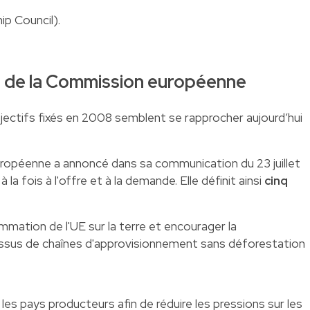
ip Council).
e de la Commission européenne
bjectifs fixés en 2008 semblent se rapprocher aujourd’hui
ropéenne a annoncé dans sa communication du 23 juillet
la fois à l'offre et à la demande. Elle définit ainsi
cinq
mmation de l'UE sur la terre et encourager la
ssus de chaînes d'approvisionnement sans déforestation
c les pays producteurs afin de réduire les pressions sur les