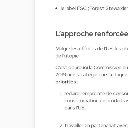
le label FSC (Forest Stewardsh
L’approche renforcé
Malgré les efforts de l’UE, les o
de l’utopie.
C’est pourquoi la Commission eu
2019 une stratégie qui s’attaque à 
priorités
:
réduire l'empreinte de conso
consommation de produits i
dans l'UE;
travailler en partenariat ave