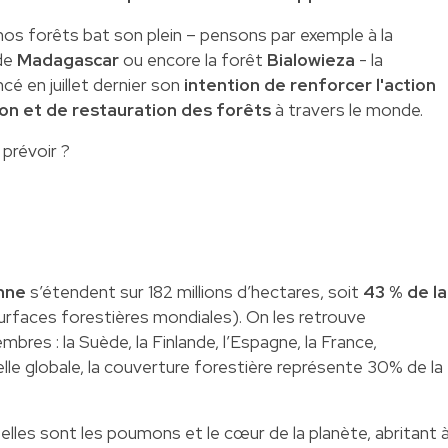
 nos forêts bat son plein – pensons par exemple à la
 de
Madagascar
ou encore la forêt
Bialowieza
- la
 en juillet dernier son
intention de renforcer l'action
ion et de restauration des forêts
à travers le monde.
prévoir ?
enne
s’étendent sur 182 millions d’hectares, soit
43 % de la
urfaces forestières mondiales). On les retrouve
bres : la Suède, la Finlande, l’Espagne, la France,
helle globale, la couverture forestière représente 30% de la
elles sont les poumons et le cœur de la planète, abritant 