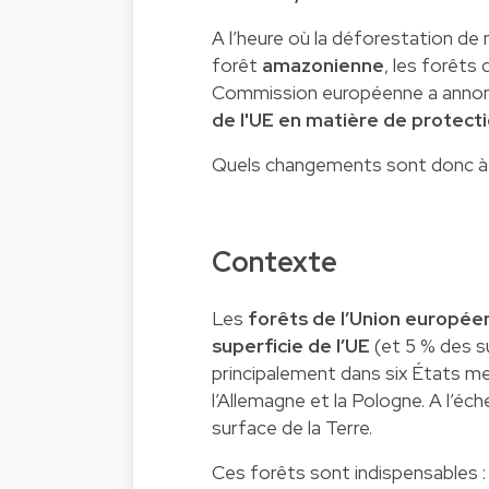
A l’heure où la déforestation de
forêt
amazonienne
, les forêts
Commission européenne a annoncé
de l'UE en matière de protect
Quels changements sont donc à 
Contexte
Les
forêts de l’Union europé
superficie de l’UE
(et 5 % des s
principalement dans six États mem
l’Allemagne et la Pologne. A l’éc
surface de la Terre.
Ces forêts sont indispensables : 