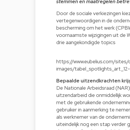
stemmen en maatregelen betref
Door de sociale verkiezingen kie
vertegenwoordigen in de ondern
bescherming om het werk (CPBW)
voornaamste wijzigingen uit de W
drie aangekondigde topics
https://www.eubelius.com/sites/
images/tabel_spotlights_art_12
Bepaalde uitzendkrachten krij
De Nationale Arbeidsraad (NAR) 
uitzendarbeid die onmiddellijk 
met de gebruikende onderneming, 
gebruiker in aanmerking te nemen
als werknemer van de ondernemi
uiteindelijk nog een stap verder