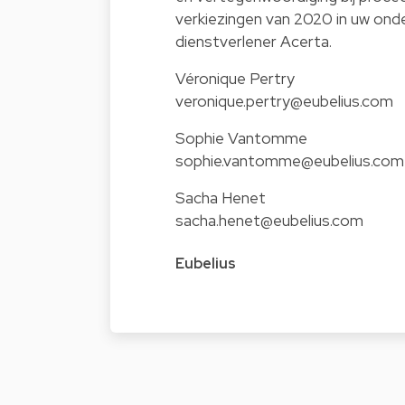
verkiezingen van 2020 in uw on
dienstverlener Acerta.
Véronique Pertry
veronique.pertry@eubelius.com
Sophie Vantomme
sophie.vantomme@eubelius.com
Sacha Henet
sacha.henet@eubelius.com
Eubelius