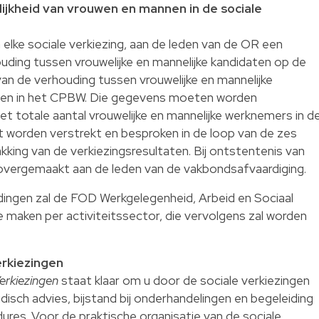
ijkheid van vrouwen en mannen in de sociale
elke sociale verkiezing, aan de leden van de OR een
uding tussen vrouwelijke en mannelijke kandidaten op de
 van de verhouding tussen vrouwelijke en mannelijke
R en in het CPBW. Die gegevens moeten worden
t totale aantal vrouwelijke en mannelijke werknemers in d
 worden verstrekt en besproken in de loop van de zes
king van de verkiezingsresultaten. Bij ontstentenis van
vergemaakt aan de leden van de vakbondsafvaardiging.
ingen zal de FOD Werkgelegenheid, Arbeid en Sociaal
e maken per activiteitssector, die vervolgens zal worden
erkiezingen
erkiezingen
staat klaar om u door de sociale verkiezingen
disch advies, bijstand bij onderhandelingen en begeleiding
ures. Voor de praktische organisatie van de sociale