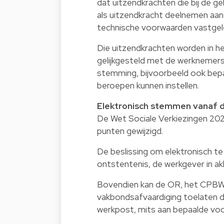
dat uitzendkrachten die bij de 
als uitzendkracht deelnemen aan d
technische voorwaarden vastgel
Die uitzendkrachten worden in h
gelijkgesteld met de werknemers 
stemming, bijvoorbeeld ook bepa
beroepen kunnen instellen.
Elektronisch stemmen vanaf d
De Wet Sociale Verkiezingen 20
punten gewijzigd.
De beslissing om elektronisch 
ontstentenis, de werkgever in a
Bovendien kan de OR, het CPBW o
vakbondsafvaardiging toelaten d
werkpost, mits aan bepaalde voo