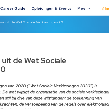
Career Guide
Opleidingen & Events
Meer
In
ws uit de Wet Sociale Verkiezingen 20…
uit de Wet Sociale
20
ngen van 2020 ("Wet Sociale Verkiezingen 2020") is
 De wet wijzigt de organisatie van de sociale verkiezinge
n stil bij drie van deze wijzigingen: de toekenning van
rachten, de versoepeling van de regels over elektronisc