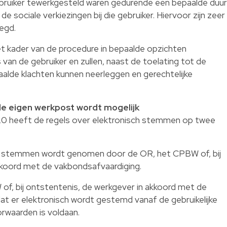
gebruiker tewerkgesteld waren gedurende een bepaalde duur
e sociale verkiezingen bij die gebruiker. Hiervoor zijn zeer
egd.
et kader van de procedure in bepaalde opzichten
van de gebruiker en zullen, naast de toelating tot de
alde klachten kunnen neerleggen en gerechtelijke
e eigen werkpost wordt mogelijk
20 heeft de regels over elektronisch stemmen op twee
te stemmen wordt genomen door de OR, het CPBW of, bij
kkoord met de vakbondsafvaardiging.
f, bij ontstentenis, de werkgever in akkoord met de
at er elektronisch wordt gestemd vanaf de gebruikelijke
rwaarden is voldaan.