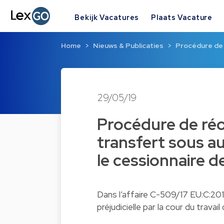
Bekijk Vacatures
Plaats Vacature
Home
Nieuws & Publicaties
Procédure de 
29/05/19
Procédure de réor
transfert sous au
le cessionnaire 
Dans l’affaire C-509/17 EU:C:2019
préjudicielle par la cour du trava