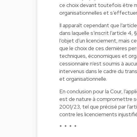
ce choix devant toutefois être 
organisationnelles et s’effectuer
Il apparaît cependant que l’articl
dans laquelle s’inscrit l’article 4,
l’objet d’un licenciement, mais c
que le choix de ces dernières pe
techniques, économiques et organ
cessionnaire n’est soumis à aucu
intervenus dans le cadre du tran
et organisationnelle.
En conclusion pour la Cour, l’app
est de nature à compromettre séri
2001/23, tel que précisé par l’arti
contre les licenciements injustifi
* * * *