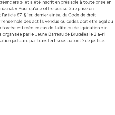
éanciers », et a été inscrit en préalable à toute prise en
ribunal. « Pour qu’une offre puisse être prise en
’article 87, § 1er, dernier alinéa, du Code de droit
r l’ensemble des actifs vendus ou cédés doit être égal ou
n forcée estimée en cas de faillite ou de liquidation » in
e organisée par le Jeune Barreau de Bruxelles le 2 avril
ation judiciaire par transfert sous autorité de justice.