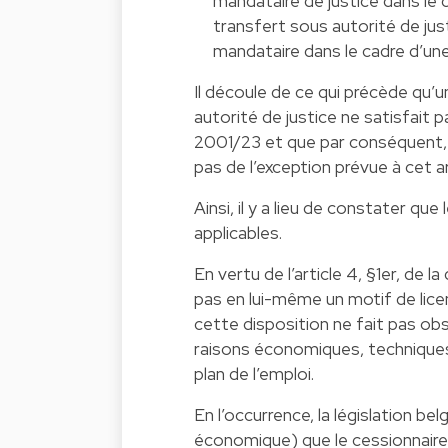
mandataire de justice dans le c
transfert sous autorité de just
mandataire dans le cadre d’une 
Il découle de ce qui précède qu’u
autorité de justice ne satisfait pa
2001/23 et que par conséquent, l
pas de l’exception prévue à cet ar
Ainsi, il y a lieu de constater qu
applicables.
En vertu de l’article 4, §1er, de 
pas en lui-même un motif de lice
cette disposition ne fait pas ob
raisons économiques, techniques
plan de l’emploi.
En l’occurrence, la législation bel
économique) que le cessionnaire a 