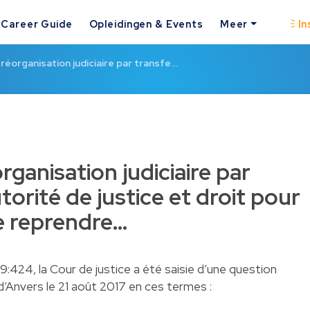
Career Guide
Opleidingen & Events
Meer
In
réorganisation judiciaire par transfe…
ganisation judiciaire par
torité de justice et droit pour
de reprendre…
:424, la Cour de justice a été saisie d’une question
il d’Anvers le 21 août 2017 en ces termes :