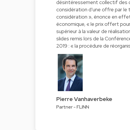
désintéressement collectif des cr
considération d’une offre par le t
considération », énonce en effet l
économique, « le prix offert pou
supérieur à la valeur de réalisatio
slides remis lors de la Conférenc
2019 : « la procédure de réorganis
Pierre Vanhaverbeke
Partner - FLINN