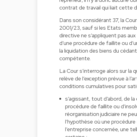
contrat de travail qui liait cette 
Dans son considérant 37, la Cour r
2001/23, sauf si les Etats membr
directive ne s’appliquent pas aux 
d’une procédure de faillite ou d’
la liquidation des biens du cédant
compétente.
La Cour s’interroge alors sur la q
relève de l’exception prévue à l’ar
conditions cumulatives pour satisf
s’agissant, tout d’abord, de la 
procédure de faillite ou d’ins
réorganisation judiciaire ne 
l’hypothèse où une procédure de
l’entreprise concernée, une te
certaine ;