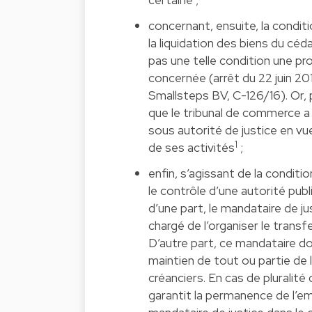
concernant, ensuite, la condit
la liquidation des biens du céda
pas une telle condition une pro
concernée (arrêt du 22 juin 20
Smallsteps BV, C-126/16). Or, 
que le tribunal de commerce a
sous autorité de justice en vu
1
de ses activités
;
enfin, s’agissant de la conditi
le contrôle d’une autorité publ
d’une part, le mandataire de j
chargé de l’organiser le transf
D’autre part, ce mandataire doi
maintien de tout ou partie de l
créanciers. En cas de pluralité
garantit la permanence de l’emp