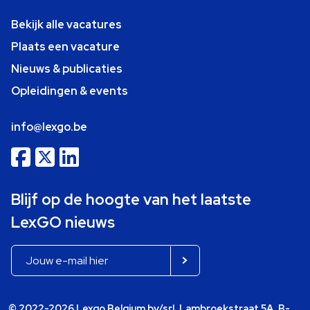
Bekijk alle vacatures
Plaats een vacature
Nieuws & publicaties
Opleidingen & events
info@lexgo.be
Blijf op de hoogte van het laatste
LexGO nieuws
© 2022-2026 Lexgo Belgium bv/srl, Lambroekstraat 5A, B-