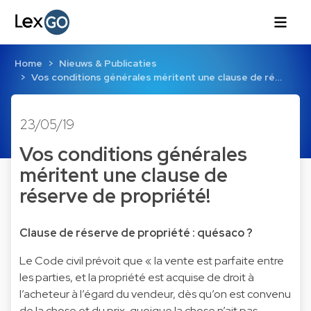
Home
Nieuws & Publicaties
Vos conditions générales méritent une clause de ré…
23/05/19
Vos conditions générales
méritent une clause de
réserve de propriété!
Clause de réserve de propriété : quésaco ?
Le Code civil prévoit que « la vente est parfaite entre
les parties, et la propriété est acquise de droit à
l’acheteur à l’égard du vendeur, dès qu’on est convenu
de la chose et du prix, quoique la chose n’ait pas