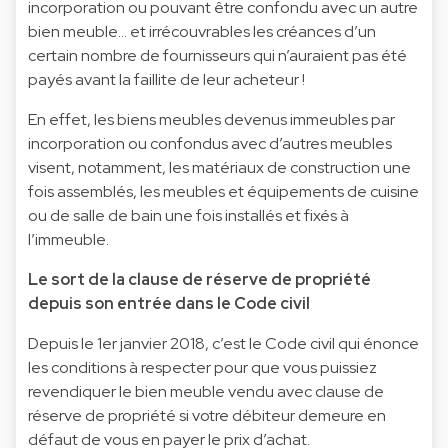
incorporation ou pouvant être confondu avec un autre
bien meuble… et irrécouvrables les créances d’un
certain nombre de fournisseurs qui n’auraient pas été
payés avant la faillite de leur acheteur !
En effet, les biens meubles devenus immeubles par
incorporation ou confondus avec d’autres meubles
visent, notamment, les matériaux de construction une
fois assemblés, les meubles et équipements de cuisine
ou de salle de bain une fois installés et fixés à
l’immeuble.
Le sort de la clause de réserve de propriété
depuis son entrée dans le Code civil
Depuis le 1er janvier 2018, c’est le Code civil qui énonce
les conditions à respecter pour que vous puissiez
revendiquer le bien meuble vendu avec clause de
réserve de propriété si votre débiteur demeure en
défaut de vous en payer le prix d’achat.