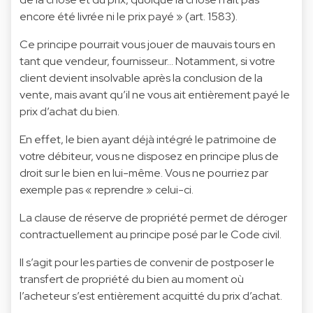
encore été livrée ni le prix payé » (art. 1583).
Ce principe pourrait vous jouer de mauvais tours en
tant que vendeur, fournisseur… Notamment, si votre
client devient insolvable après la conclusion de la
vente, mais avant qu’il ne vous ait entièrement payé le
prix d’achat du bien.
En effet, le bien ayant déjà intégré le patrimoine de
votre débiteur, vous ne disposez en principe plus de
droit sur le bien en lui-même. Vous ne pourriez par
exemple pas « reprendre » celui-ci.
La clause de réserve de propriété permet de déroger
contractuellement au principe posé par le Code civil.
Il s’agit pour les parties de convenir de postposer le
transfert de propriété du bien au moment où
l’acheteur s’est entièrement acquitté du prix d’achat.