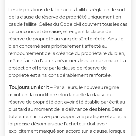
Les dispositions de la loi sur les faillites réglaient le sort
de la clause de réserve de propriété uniquement en
cas de faillite. Celles du Code civil couvrent tous les cas
de concours et de saisie, et érigent la clause de
réserve de propriété au rang de sûreté réelle. Ainsi, le
bien concerné sera prioritairement affecté au
remboursement de la créance du propriétaire du bien,
même face à d’autres créanciers fiscaux ou sociaux. La
protection offerte par la clause de réserve de
propriété est ainsi considérablement renforcée.
Toujours un écrit
– Par ailleurs, le nouveau régime
maintient la condition selon laquelle la clause de
réserve de propriété doit avoir été établie par écrit au
plus tard au moment de la délivrance des biens. Sans
totalement innover par rapport à la pratique établie, la
loi précise désormais que l’acheteur doit avoir
explicitement marqué son accord sur la clause, lorsque