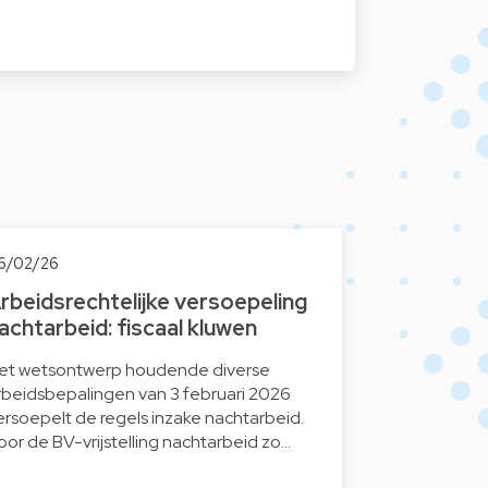
6/02/26
rbeidsrechtelijke versoepeling
achtarbeid: fiscaal kluwen
et wetsontwerp houdende diverse
rbeidsbepalingen van 3 februari 2026
ersoepelt de regels inzake nachtarbeid.
oor de BV-vrijstelling nachtarbeid zo…