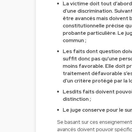
La victime doit tout d’abord
d’une discrimination. Suivan
être avancés mais doivent b
constitutionnelle précise qu
probante particulière. Le j
commun ;
Les faits dont question doiv
suffit donc pas qu’une perso
moins favorable. Elle doit p
traitement défavorable s’est 
d’un critère protégé par la lo
Lesdits faits doivent pouvoi
distinction ;
Le juge conserve pour le sur
Se basant sur ces enseignements,
avancés doivent pouvoir spécifi