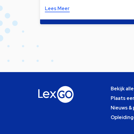
Lees Meer
Bekijk all
Plaats ee
Nieuws & 
Opleiding