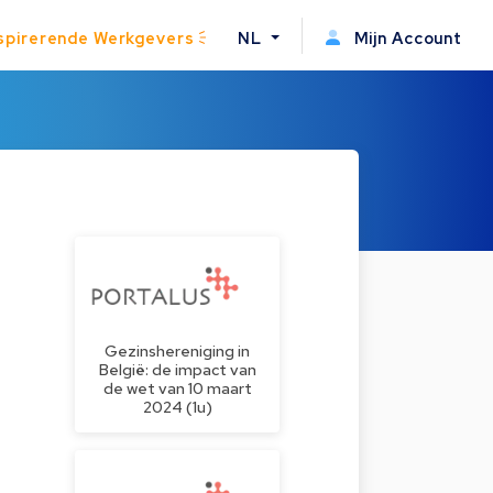
spirerende Werkgevers
NL
Mijn Account
Gezinshereniging in
België: de impact van
de wet van 10 maart
2024 (1u)