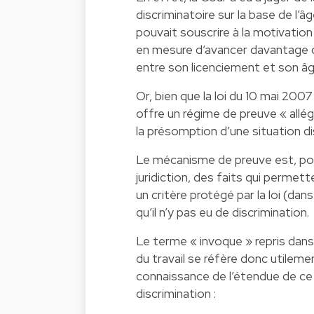
discriminatoire sur la base de l’âge
pouvait souscrire à la motivation
en mesure d’avancer davantage de
entre son licenciement et son âg
Or, bien que la loi du 10 mai 200
offre un régime de preuve « allégé
la présomption d’une situation d
Le mécanisme de preuve est, pour 
juridiction, des faits qui permet
un critère protégé par la loi (dans
qu’il n’y pas eu de discrimination.
Le terme « invoque » repris dans
du travail se réfère donc utilemen
connaissance de l’étendue de ce
discrimination :