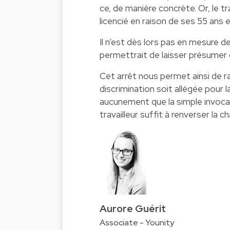
ce, de manière concrète. Or, le tra
licencié en raison de ses 55 ans 
Il n’est dès lors pas en mesure d
permettrait de laisser présumer 
Cet arrêt nous permet ainsi de ra
discrimination soit allégée pour l
aucunement que la simple invocat
travailleur suffit à renverser la 
Aurore Guérit
Associate - Younity