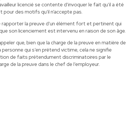
vailleur licencié se contente d’invoquer le fait qu’il a été
et pour des motifs qu’il n’accepte pas.
e rapporter la preuve d’un élément fort et pertinent qui
que son licenciement est intervenu en raison de son âge.
ppeler que, bien que la charge de la preuve en matière de
a personne qui s’en prétend victime, cela ne signifie
ion de faits prétendument discriminatoires par le
charge de la preuve dans le chef de l’employeur.