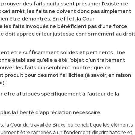
 prouver des faits qui laissent présumer l’existence
t cet arrêt, les faits ne doivent donc pas simplement
ien être démontrés. En effet, la Cour
e les faits invoqués ne bénéficient pas d’une force
uge doit apprécier leur justesse conformément au droi
ent être suffisamment solides et pertinents. Il ne
nne établisse qu’elle a été l’objet d’un traitement
rouver les faits qui semblent montrer que ce
produit pour des motifs illicites (à savoir, en raison
i) ;
r être attribués spécifiquement à l’auteur de la
plus la liberté d’appréciation nécessaire.
 la Cour du travail de Bruxelles conclut que les éléments
quement être ramenés à un fondement discriminatoire et