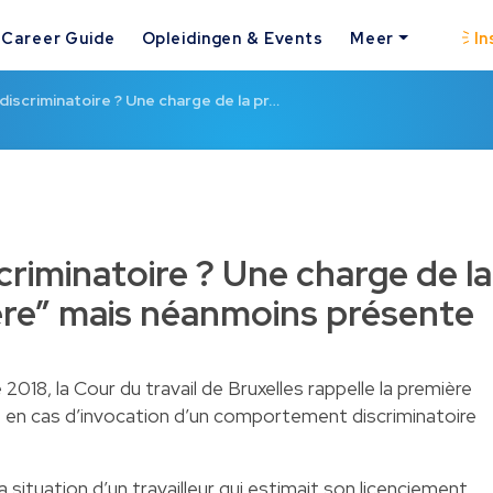
Career Guide
Opleidingen & Events
Meer
In
iscriminatoire ? Une charge de la pr…
riminatoire ? Une charge de la
ère” mais néanmoins présente
2018, la Cour du travail de Bruxelles rappelle la première
vie en cas d’invocation d’un comportement discriminatoire
la situation d’un travailleur qui estimait son licenciement