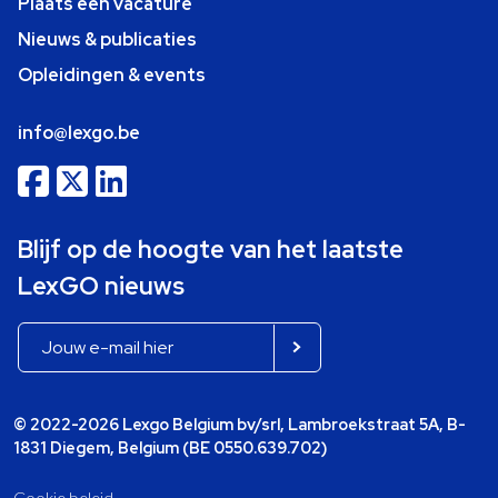
Plaats een vacature
Nieuws & publicaties
Opleidingen & events
info@lexgo.be
Blijf op de hoogte van het laatste
LexGO nieuws
© 2022-2026 Lexgo Belgium bv/srl, Lambroekstraat 5A, B-
1831 Diegem, Belgium (BE 0550.639.702)
Cookie beleid