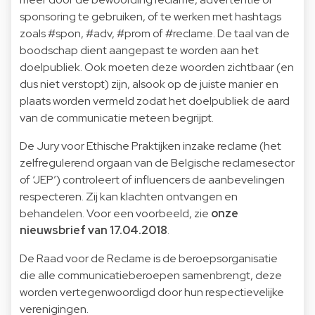
sponsoring te gebruiken, of te werken met hashtags
zoals #spon, #adv, #prom of #reclame. De taal van de
boodschap dient aangepast te worden aan het
doelpubliek. Ook moeten deze woorden zichtbaar (en
dus niet verstopt) zijn, alsook op de juiste manier en
plaats worden vermeld zodat het doelpubliek de aard
van de communicatie meteen begrijpt.
De Jury voor Ethische Praktijken inzake reclame (het
zelfregulerend orgaan van de Belgische reclamesector
of ‘JEP’) controleert of influencers de aanbevelingen
respecteren. Zij kan klachten ontvangen en
behandelen. Voor een voorbeeld, zie
onze
nieuwsbrief van 17.04.2018
.
De Raad voor de Reclame is de beroepsorganisatie
die alle communicatieberoepen samenbrengt, deze
worden vertegenwoordigd door hun respectievelijke
verenigingen.