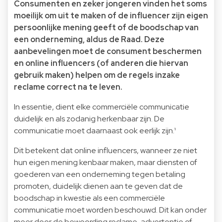
Consumenten en zeker jongeren vinden het soms
moeilijk om uit te maken of de influencer zijn eigen
persoonlijke mening geeft of de boodschap van
een onderneming, aldus de Raad. Deze
aanbevelingen moet de consument beschermen
en online influencers (of anderen die hiervan
gebruik maken) helpen om de regels inzake
reclame correct na te leven.
In essentie, dient elke commerciële communicatie
duidelijk en als zodanig herkenbaar zijn. De
communicatie moet daarnaast ook eerlijk zijn.¹
Dit betekent dat online influencers, wanneer ze niet
hun eigen mening kenbaar maken, maar diensten of
goederen van een onderneming tegen betaling
promoten, duidelijk dienen aan te geven dat de
boodschap in kwestie als een commerciële
communicatie moet worden beschouwd. Dit kan onder
meer door de bewoording reclame, advertentie of