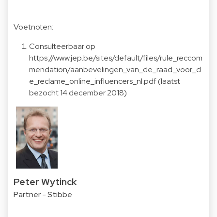
Voetnoten:
Consulteerbaar op
https://www.jep.be/sites/default/files/rule_reccom
mendation/aanbevelingen_van_de_raad_voor_d
e_reclame_online_influencers_nl.pdf (laatst
bezocht 14 december 2018)
Peter Wytinck
Partner - Stibbe