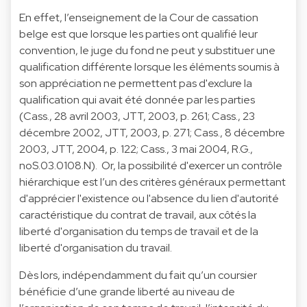
En effet, l’enseignement de la Cour de cassation
belge est que lorsque les parties ont qualifié leur
convention, le juge du fond ne peut y substituer une
qualification différente lorsque les éléments soumis à
son appréciation ne permettent pas d'exclure la
qualification qui avait été donnée par les parties
(Cass., 28 avril 2003, JTT, 2003, p. 261; Cass., 23
décembre 2002, JTT, 2003, p. 271; Cass., 8 décembre
2003, JTT, 2004, p. 122; Cass., 3 mai 2004, R.G.,
noS.03.0108.N). Or, la possibilité d'exercer un contrôle
hiérarchique est l’un des critères généraux permettant
d'apprécier l'existence ou l'absence du lien d'autorité
caractéristique du contrat de travail, aux côtés la
liberté d'organisation du temps de travail et de la
liberté d'organisation du travail.
Dès lors, indépendamment du fait qu’un coursier
bénéficie d’une grande liberté au niveau de