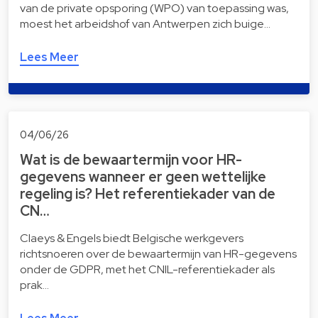
van de private opsporing (WPO) van toepassing was,
moest het arbeidshof van Antwerpen zich buige…
Lees Meer
04/06/26
Wat is de bewaartermijn voor HR-
gegevens wanneer er geen wettelijke
regeling is? Het referentiekader van de
CN…
Claeys & Engels biedt Belgische werkgevers
richtsnoeren over de bewaartermijn van HR-gegevens
onder de GDPR, met het CNIL-referentiekader als
prak…