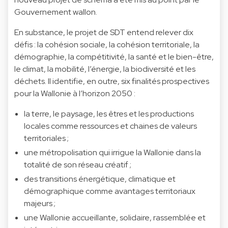
Gouvernement wallon.
En substance, le projet de SDT entend relever dix
défis : la cohésion sociale, la cohésion territoriale, la
démographie, la compétitivité, la santé et le bien-être,
le climat, la mobilité, l’énergie, la biodiversité et les
déchets. Il identifie, en outre, six finalités prospectives
pour la Wallonie à l’horizon 2050 :
la terre, le paysage, les êtres et les productions
locales comme ressources et chaines de valeurs
territoriales ;
une métropolisation qui irrigue la Wallonie dans la
totalité de son réseau créatif ;
des transitions énergétique, climatique et
démographique comme avantages territoriaux
majeurs ;
une Wallonie accueillante, solidaire, rassemblée et