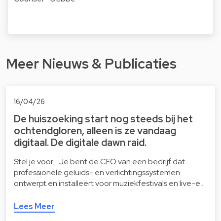
Meer Nieuws & Publicaties
16/04/26
De huiszoeking start nog steeds bij het
ochtendgloren, alleen is ze vandaag
digitaal. De digitale dawn raid.
Stel je voor… Je bent de CEO van een bedrijf dat
professionele geluids- en verlichtingssystemen
ontwerpt en installeert voor muziekfestivals en live-e…
Lees Meer