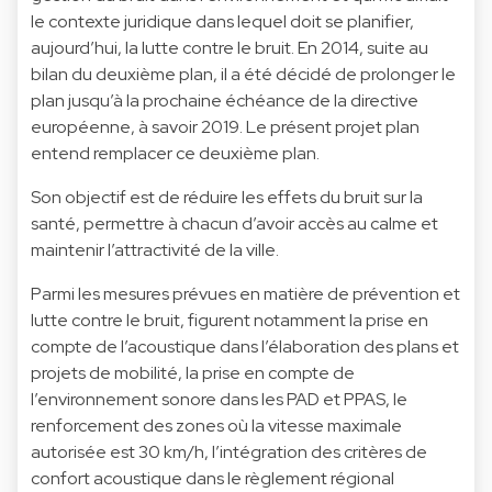
le contexte juridique dans lequel doit se planifier,
aujourd’hui, la lutte contre le bruit. En 2014, suite au
bilan du deuxième plan, il a été décidé de prolonger le
plan jusqu’à la prochaine échéance de la directive
européenne, à savoir 2019. Le présent projet plan
entend remplacer ce deuxième plan.
Son objectif est de réduire les effets du bruit sur la
santé, permettre à chacun d’avoir accès au calme et
maintenir l’attractivité de la ville.
Parmi les mesures prévues en matière de prévention et
lutte contre le bruit, figurent notamment la prise en
compte de l’acoustique dans l’élaboration des plans et
projets de mobilité, la prise en compte de
l’environnement sonore dans les PAD et PPAS, le
renforcement des zones où la vitesse maximale
autorisée est 30 km/h, l’intégration des critères de
confort acoustique dans le règlement régional