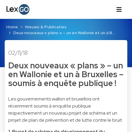
Home
Nieuws & Publicaties
Deux nouveaux « plans » – un en Wallonie et un à B…
02/11/18
Deux nouveaux « plans » – un
en Wallonie et un à Bruxelles –
soumis à enquête publique !
Les gouvernements wallon et bruxellois ont
récemment soumis à enquête publique
respectivement un nouveau projet de schéma et un
projet de plan de prévention et de lutte contre le bruit.
1. Projet de schéma de développement du