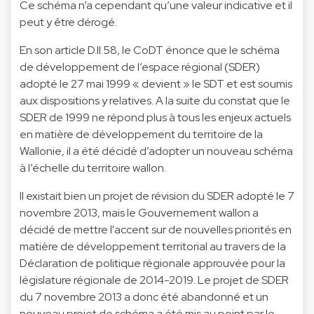
Ce schéma n’a cependant qu’une valeur indicative et il
peut y être dérogé.
En son article D.II.58, le CoDT énonce que le schéma
de développement de l’espace régional (SDER)
adopté le 27 mai 1999 « devient » le SDT et est soumis
aux dispositions y relatives. A la suite du constat que le
SDER de 1999 ne répond plus à tous les enjeux actuels
en matière de développement du territoire de la
Wallonie, il a été décidé d’adopter un nouveau schéma
à l’échelle du territoire wallon.
Il existait bien un projet de révision du SDER adopté le 7
novembre 2013, mais le Gouvernement wallon a
décidé de mettre l'accent sur de nouvelles priorités en
matière de développement territorial au travers de la
Déclaration de politique régionale approuvée pour la
législature régionale de 2014-2019. Le projet de SDER
du 7 novembre 2013 a donc été abandonné et un
nouveau projet de schéma a été mis au point par le