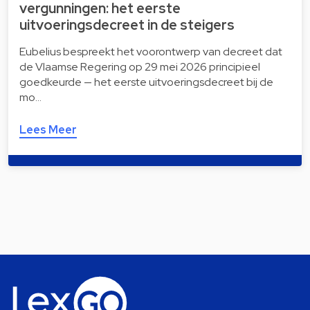
vergunningen: het eerste
uitvoeringsdecreet in de steigers
Eubelius bespreekt het voorontwerp van decreet dat
de Vlaamse Regering op 29 mei 2026 principieel
goedkeurde — het eerste uitvoeringsdecreet bij de
mo…
Lees Meer