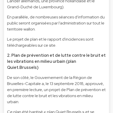
Länder allemands, une province hollandaise et le
Grand-Duché de Luxembourg).
En parallèle, de nombreuses séances d’information du
public seront organisées par l’administration sur tout le
territoire wallon.
Le projet de plan et le rapport d'incidences sont
téléchargeables sur
ce site.
2. Plan de prévention et de lutte contre le bruit et
les vibrations en milieu urbain (plan
Quiet.Brussels)
De son côté, le Gouvernement de la Région de
Bruxelles-Capitale a, le 13 septembre 2018, approuvé,
en première lecture, un projet de Plan de prévention et
de lutte contre le bruit et les vibrations en milieu
urbain.
Ce plan été baptisé « plan Quiet.Brussels » et se