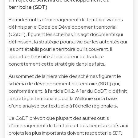
territoire (SDT)
Parmi les outils d’aménagement du territoire wallons
définis par le Code de Développement territorial
(CoDT), figurent les schémas. Il s’agit documents qui
définissent la stratégie poursuivie par les autorités qui
les ont établis pour le territoire qu’ils couvrent. Il
appartient ensuite à leur auteur de traduire
concrètement cette stratégie dans les faits.
Au sommet de la hiérarchie des schémas figurent le
schéma de développement du territoire (SDT) qui,
conformément, à l’article D.II.2, § 1er du CoDT, « définit
la stratégie territoriale pour la Wallonie sur la base
d’une analyse contextuelle à l’échelle régionale ».
Le CoDT prévoit que plupart des autres outils
d’aménagement du territoire et des permis relatifs aux
projets les plus importants doivent respecter le SDT.