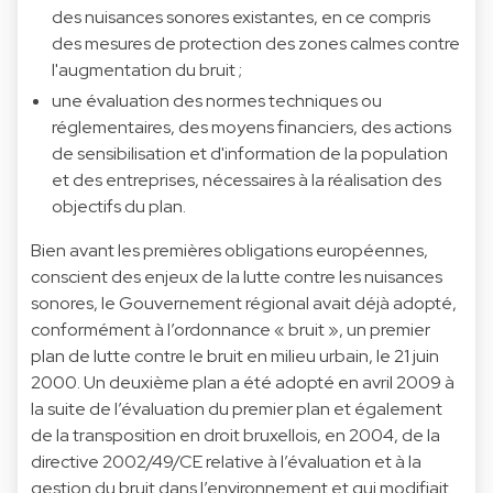
des nuisances sonores existantes, en ce compris
des mesures de protection des zones calmes contre
l'augmentation du bruit ;
une évaluation des normes techniques ou
réglementaires, des moyens financiers, des actions
de sensibilisation et d'information de la population
et des entreprises, nécessaires à la réalisation des
objectifs du plan.
Bien avant les premières obligations européennes,
conscient des enjeux de la lutte contre les nuisances
sonores, le Gouvernement régional avait déjà adopté,
conformément à l’ordonnance « bruit », un premier
plan de lutte contre le bruit en milieu urbain, le 21 juin
2000. Un deuxième plan a été adopté en avril 2009 à
la suite de l’évaluation du premier plan et également
de la transposition en droit bruxellois, en 2004, de la
directive 2002/49/CE relative à l’évaluation et à la
gestion du bruit dans l’environnement et qui modifiait