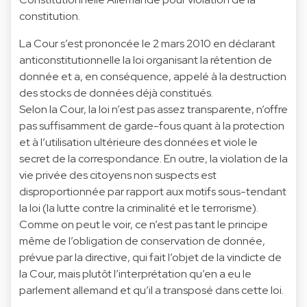
constitution.
La Cour s’est prononcée le 2 mars 2010 en déclarant
anticonstitutionnelle la loi organisant la rétention de
donnée et a, en conséquence, appelé à la destruction
des stocks de données déjà constitués.
Selon la Cour, la loi n’est pas assez transparente, n’offre
pas suffisamment de garde-fous quant à la protection
et à l’utilisation ultérieure des données et viole le
secret de la correspondance. En outre, la violation de la
vie privée des citoyens non suspects est
disproportionnée par rapport aux motifs sous-tendant
la loi (la lutte contre la criminalité et le terrorisme).
Comme on peut le voir, ce n’est pas tant le principe
même de l’obligation de conservation de donnée,
prévue par la directive, qui fait l’objet de la vindicte de
la Cour, mais plutôt l’interprétation qu’en a eu le
parlement allemand et qu’il a transposé dans cette loi.