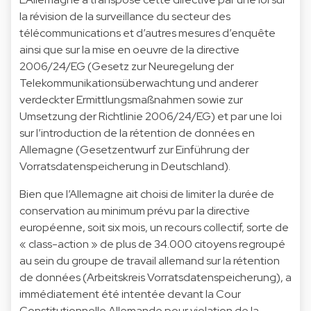
la révision de la surveillance du secteur des
télécommunications et d’autres mesures d’enquête
ainsi que sur la mise en oeuvre de la directive
2006/24/EG (Gesetz zur Neuregelung der
Telekommunikationsüberwachtung und anderer
verdeckter Ermittlungsmaßnahmen sowie zur
Umsetzung der Richtlinie 2006/24/EG) et par une loi
sur l’introduction de la rétention de données en
Allemagne (Gesetzentwurf zur Einführung der
Vorratsdatenspeicherung in Deutschland).
Bien que l’Allemagne ait choisi de limiter la durée de
conservation au minimum prévu par la directive
européenne, soit six mois, un recours collectif, sorte de
« class-action » de plus de 34.000 citoyens regroupé
au sein du groupe de travail allemand sur la rétention
de données (Arbeitskreis Vorratsdatenspeicherung), a
immédiatement été intentée devant la Cour
Constitutionnelle Allemande pour violation de la