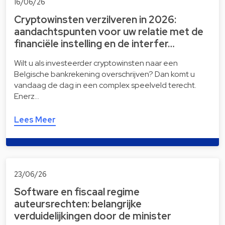
16/06/26
Cryptowinsten verzilveren in 2026:
aandachtspunten voor uw relatie met de
financiële instelling en de interfer…
Wilt u als investeerder cryptowinsten naar een
Belgische bankrekening overschrijven? Dan komt u
vandaag de dag in een complex speelveld terecht.
Enerz…
Lees Meer
23/06/26
Software en fiscaal regime
auteursrechten: belangrijke
verduidelijkingen door de minister