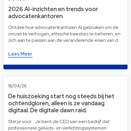
2026 AI-inzichten en trends voor
advocatenkantoren
Ontdek hoe advocatenkantoren AI gebruiken om de
omzet te verhogen, ethische kwesties te beheren, en
zich aan te passen aan de veranderende eisen van d…
Lees Meer
16/04/26
De huiszoeking start nog steeds bij het
ochtendgloren, alleen is ze vandaag
digitaal. De digitale dawn raid.
Stel je voor… Je bent de CEO van een bedrijf dat
professionele geluids- en verlichtingssystemen