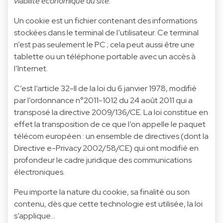
viabilité économique du site.
Un cookie est un fichier contenant des informations
stockées dans le terminal de l’utilisateur. Ce terminal
n’est pas seulement le PC ; cela peut aussi être une
tablette ou un téléphone portable avec un accès à
l’Internet.
C’est l’article 32-II de la loi du 6 janvier 1978, modifié
par l’ordonnance n°2011-1012 du 24 août 2011 qui a
transposé la directive 2009/136/CE. La loi constitue en
effet la transposition de ce que l’on appelle le paquet
télécom européen : un ensemble de directives (dont la
Directive e-Privacy 2002/58/CE) qui ont modifié en
profondeur le cadre juridique des communications
électroniques.
Peu importe la nature du cookie, sa finalité ou son
contenu, dès que cette technologie est utilisée, la loi
s’applique...