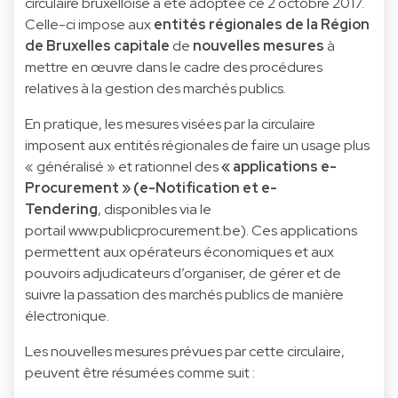
circulaire bruxelloise a été adoptée ce 2 octobre 2017.
Celle-ci impose aux
entités régionales de la Région
de Bruxelles capitale
de
nouvelles mesures
à
mettre en œuvre dans le cadre des procédures
relatives à la gestion des marchés publics.
En pratique, les mesures visées par la circulaire
imposent aux entités régionales de faire un usage plus
« généralisé » et rationnel des
« applications e-
Procurement » (e-Notification et e-
Tendering
, disponibles via le
portail
www.publicprocurement.be
). Ces applications
permettent aux opérateurs économiques et aux
pouvoirs adjudicateurs d’organiser, de gérer et de
suivre la passation des marchés publics de manière
électronique.
Les nouvelles mesures prévues par cette circulaire,
peuvent être résumées comme suit :