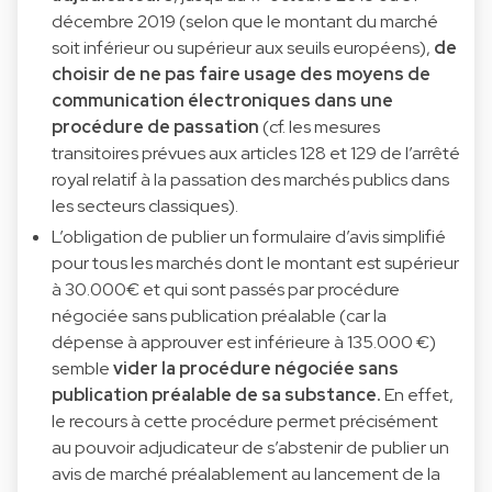
décembre 2019 (selon que le montant du marché
soit inférieur ou supérieur aux seuils européens),
de
choisir de ne pas faire usage des moyens de
communication électroniques dans une
procédure de passation
(cf. les mesures
transitoires prévues aux articles 128 et 129 de l’arrêté
royal relatif à la passation des marchés publics dans
les secteurs classiques).
L’obligation de publier un formulaire d’avis simplifié
pour tous les marchés dont le montant est supérieur
à 30.000€ et qui sont passés par procédure
négociée sans publication préalable (car la
dépense à approuver est inférieure à 135.000 €)
semble
vider la procédure négociée sans
publication préalable de sa substance.
En effet,
le recours à cette procédure permet précisément
au pouvoir adjudicateur de s’abstenir de publier un
avis de marché préalablement au lancement de la