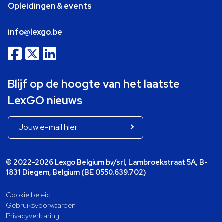
Opleidingen & events
info@lexgo.be
Blijf op de hoogte van het laatste
LexGO nieuws
© 2022-2026 Lexgo Belgium bv/srl, Lambroekstraat 5A, B-
1831 Diegem, Belgium (BE 0550.639.702)
Cookie beleid
Gebruiksvoorwaarden
Privacyverklaring