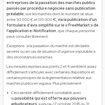
entreprises de la passation des marchés publics
passés par procédure négociée sans publication
préalable
, soit les marchés dont le montant se situe
entre 30.000 € et 135.000
€, via la publication d’un
formulaire d’avis simplifié sur le « FreeMarket » de
l’application e-Notification
, que chaque personne
peut consulter librement.
Exceptions
: si la passation du marché est déclarée
secrète ou en cas de situation d’urgence imputable à
des circonstances externes.
Les mesures reprises aux points 2 et 4 semblent assez
difficilement s’articuler avec certaines dispositions et
certains principes de la réglementation relative aux
marchés publics en vigueur. Plus précisément :
Ceci semble difficilement conciliable avec
la
possibilité qui est offerte aux pouvoirs
adjudicateurs
, jusqu’au 17 octobre 2018 ou 31