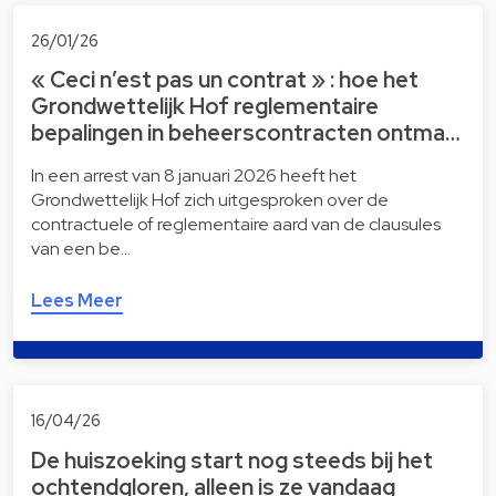
26/01/26
« Ceci n’est pas un contrat » : hoe het
Grondwettelijk Hof reglementaire
bepalingen in beheerscontracten ontma…
In een arrest van 8 januari 2026 heeft het
Grondwettelijk Hof zich uitgesproken over de
contractuele of reglementaire aard van de clausules
van een be…
Lees Meer
16/04/26
De huiszoeking start nog steeds bij het
ochtendgloren, alleen is ze vandaag