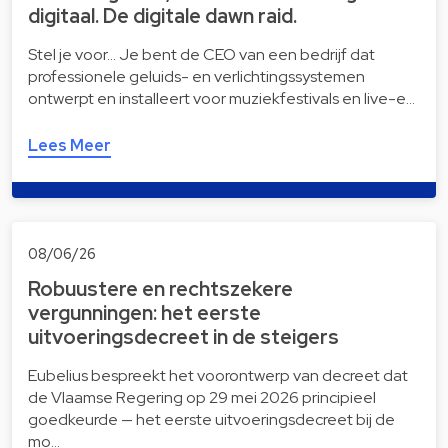
digitaal. De digitale dawn raid.
Stel je voor… Je bent de CEO van een bedrijf dat
professionele geluids- en verlichtingssystemen
ontwerpt en installeert voor muziekfestivals en live-e…
Lees Meer
08/06/26
Robuustere en rechtszekere
vergunningen: het eerste
uitvoeringsdecreet in de steigers
Eubelius bespreekt het voorontwerp van decreet dat
de Vlaamse Regering op 29 mei 2026 principieel
goedkeurde — het eerste uitvoeringsdecreet bij de
mo…