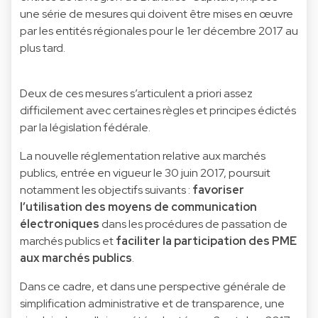
une série de mesures qui doivent être mises en œuvre
par les entités régionales pour le 1er décembre 2017 au
plus tard.
Deux de ces mesures s’articulent a priori assez
difficilement avec certaines règles et principes édictés
par la législation fédérale.
La nouvelle réglementation relative aux marchés
publics, entrée en vigueur le 30 juin 2017, poursuit
notamment les objectifs suivants :
favoriser
l’utilisation des moyens de communication
électroniques
dans les procédures de passation de
marchés publics et
faciliter la participation des PME
aux marchés publics
.
Dans ce cadre, et dans une perspective générale de
simplification administrative et de transparence, une