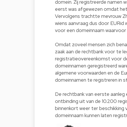
domein. Zij registreerde namen w
eerst was afgewezen omdat het d
Vervolgens trachtte mevrouw Zh
wiens aanvraag dus door EURid 
voor een domeinnaam waarvoor zi
Omdat zoveel mensen zich benad
zaak aan de rechtbank voor te l
registratieovereenkomst voor 
domeinnamen geregistreerd waren
algemene voorwaarden en de Eu
domeinnamen te registreren in st
De rechtbank van eerste aanleg 
ontbinding uit van de 10.200 r
binnenkort weer ter beschikking 
domeinnaam kunnen laten registr