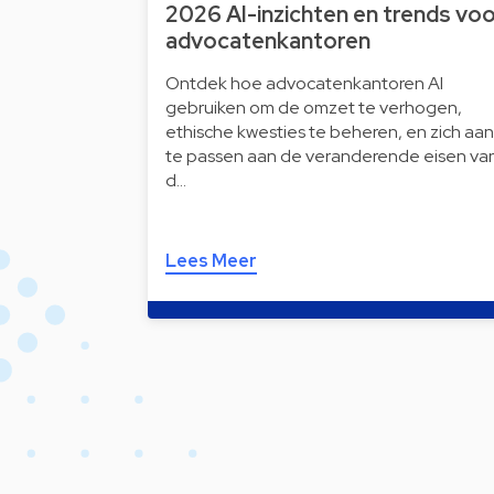
2026 AI-inzichten en trends vo
advocatenkantoren
Ontdek hoe advocatenkantoren AI
gebruiken om de omzet te verhogen,
ethische kwesties te beheren, en zich aan
te passen aan de veranderende eisen va
d…
Lees Meer