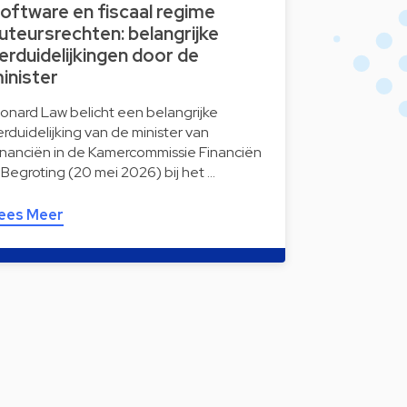
oftware en fiscaal regime
uteursrechten: belangrijke
erduidelijkingen door de
inister
onard Law belicht een belangrijke
erduidelijking van de minister van
inanciën in de Kamercommissie Financiën
 Begroting (20 mei 2026) bij het …
ees Meer