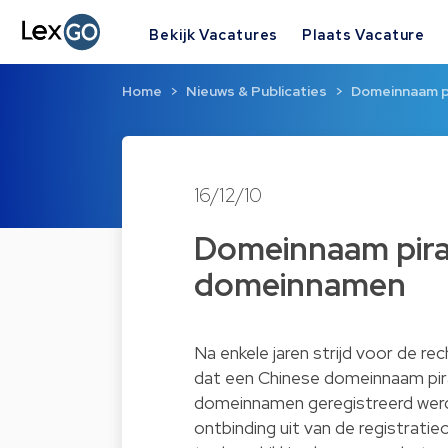
Bekijk Vacatures
Plaats Vacature
Home
Nieuws & Publicaties
Domeinnaam pi
16/12/10
Domeinnaam piraa
domeinnamen
Na enkele jaren strijd voor de 
dat een Chinese domeinnaam pir
domeinnamen geregistreerd werde
ontbinding uit van de registra