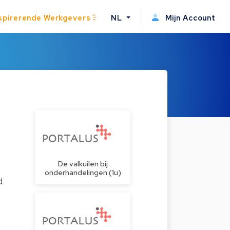
spirerende Werkgevers
NL
Mijn Account
De valkuilen bij
onderhandelingen (1u)
d