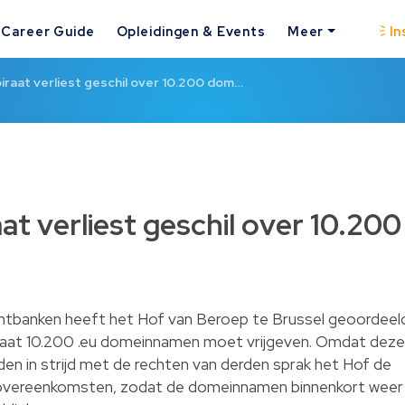
Career Guide
Opleidingen & Events
Meer
In
raat verliest geschil over 10.200 dom…
t verliest geschil over 10.200
rechtbanken heeft het Hof van Beroep te Brussel geoordeel
aat 10.200 .eu domeinnamen moet vrijgeven. Omdat deze
n in strijd met de rechten van derden sprak het Hof de
tieovereenkomsten, zodat de domeinnamen binnenkort weer