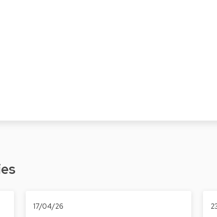
ies
17/04/26
2