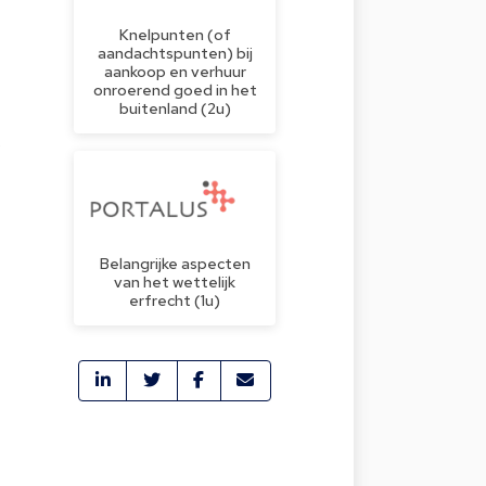
Knelpunten (of
aandachtspunten) bij
”
aankoop en verhuur
onroerend goed in het
buitenland (2u)
,
Belangrijke aspecten
van het wettelijk
erfrecht (1u)