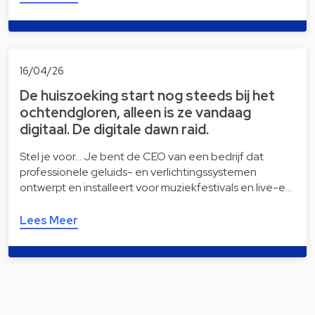
16/04/26
De huiszoeking start nog steeds bij het
ochtendgloren, alleen is ze vandaag
digitaal. De digitale dawn raid.
Stel je voor… Je bent de CEO van een bedrijf dat
professionele geluids- en verlichtingssystemen
ontwerpt en installeert voor muziekfestivals en live-e…
Lees Meer