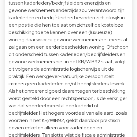
tussen kaderleden/bedrijfsleiders enerzijds en
gewone werknemers anderzijds zou verantwoord zijn:
kaderleden en bedrijfsleiders bevinden zich dikwijls in
een positie die hen toelaat om zichzelf de kosteloze
beschikking toe te kennen over een (luxueuze)
woning daar waar bij gewone werknemers het meestal
zal gaan om een eerder bescheiden woning. Ofschoon
dit onderscheid tussen kaderleden/bedrijfsleiders en
gewone werknemers niet in het KB/WIB92 staat, volgt
dit volgens de administratie logischerwijze uit de
praktijk. Een werkgever-natuurlijke persoon stelt
immers geen kaderleden en/of bedrijfsleiders tewerk.
Als het onroerend goed daarentegen ter beschikking
wordt gesteld door een rechtspersoon, is de verkrijger
van dat voordeel meestal een kaderlid of
bedrijfsleider. Het hogere voordeel van alle aard, zoals
voorzien in het KB/WIB92, geldt daardoor praktisch
gezien enkel en alleen voor kaderleden en
bedrijfsleiders. Ten slotte wijst de fiscale administratie