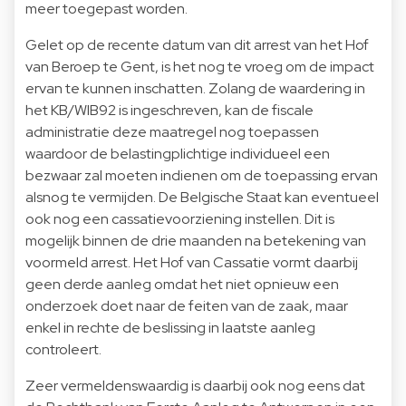
meer toegepast worden.
Gelet op de recente datum van dit arrest van het Hof
van Beroep te Gent, is het nog te vroeg om de impact
ervan te kunnen inschatten. Zolang de waardering in
het KB/WIB92 is ingeschreven, kan de fiscale
administratie deze maatregel nog toepassen
waardoor de belastingplichtige individueel een
bezwaar zal moeten indienen om de toepassing ervan
alsnog te vermijden. De Belgische Staat kan eventueel
ook nog een cassatievoorziening instellen. Dit is
mogelijk binnen de drie maanden na betekening van
voormeld arrest. Het Hof van Cassatie vormt daarbij
geen derde aanleg omdat het niet opnieuw een
onderzoek doet naar de feiten van de zaak, maar
enkel in rechte de beslissing in laatste aanleg
controleert.
Zeer vermeldenswaardig is daarbij ook nog eens dat