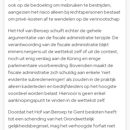
ook op de bedoeling om misbruiken te bestrijden,
aangezien het risico alleen bij rechtspersonen bestaat
om privé-kosten af te wendelen op de vennootschap.
Het Hof van Beroep schuift echter de gehele
argumentatie van de fiscale administratie terzijde. De
verantwoording van de fiscale administratie blijkt
immers nergens uit de wettekst zelf of uit de context,
noch uit enig verslag aan de Koning en enige
parlementaire voorbereiding. Bovendien maakt de
fiscale administratie zich schuldig aan enkele ‘niet
evidente subredeneringen’ als zouden in de praktijk
alleen kaderleden en bedrijfsleiders op het hoogste
voordeel worden belast. Hiervoor is geen enkel
aanknopingspunt te vinden in de wettekst zelf.
Doordat het Hof van Beroep te Gent besloten heeft
tot een schending van het Grondwettelijk
gelijkheidsbeginsel, mag het verhoogde forfait niet