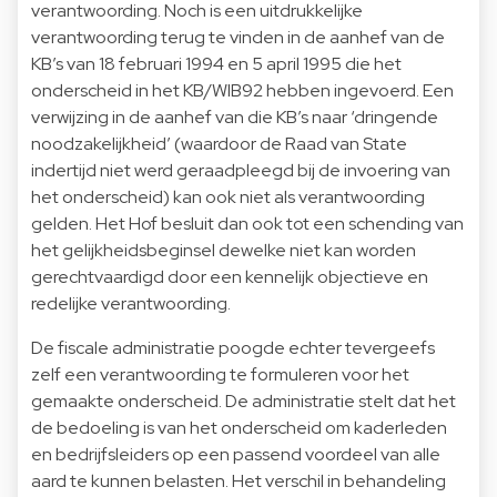
verantwoording. Noch is een uitdrukkelijke
verantwoording terug te vinden in de aanhef van de
KB’s van 18 februari 1994 en 5 april 1995 die het
onderscheid in het KB/WIB92 hebben ingevoerd. Een
verwijzing in de aanhef van die KB’s naar ‘dringende
noodzakelijkheid’ (waardoor de Raad van State
indertijd niet werd geraadpleegd bij de invoering van
het onderscheid) kan ook niet als verantwoording
gelden. Het Hof besluit dan ook tot een schending van
het gelijkheidsbeginsel dewelke niet kan worden
gerechtvaardigd door een kennelijk objectieve en
redelijke verantwoording.
De fiscale administratie poogde echter tevergeefs
zelf een verantwoording te formuleren voor het
gemaakte onderscheid. De administratie stelt dat het
de bedoeling is van het onderscheid om kaderleden
en bedrijfsleiders op een passend voordeel van alle
aard te kunnen belasten. Het verschil in behandeling