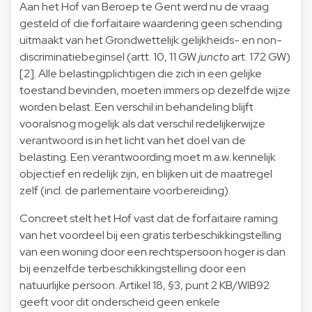
Aan het Hof van Beroep te Gent werd nu de vraag
gesteld of die forfaitaire waardering geen schending
uitmaakt van het Grondwettelijk gelijkheids- en non-
discriminatiebeginsel (artt. 10, 11 GW
juncto
art. 172 GW)
[2]
. Alle belastingplichtigen die zich in een gelijke
toestand bevinden, moeten immers op dezelfde wijze
worden belast. Een verschil in behandeling blijft
vooralsnog mogelijk als dat verschil redelijkerwijze
verantwoord is in het licht van het doel van de
belasting. Een verantwoording moet m.a.w. kennelijk
objectief en redelijk zijn, en blijken uit de maatregel
zelf (incl. de parlementaire voorbereiding).
Concreet stelt het Hof vast dat de forfaitaire raming
van het voordeel bij een gratis terbeschikkingstelling
van een woning door een rechtspersoon hoger is dan
bij eenzelfde terbeschikkingstelling door een
natuurlijke persoon. Artikel 18, §3, punt 2 KB/WIB92
geeft voor dit onderscheid geen enkele