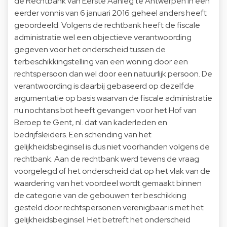
de Rechtbank van Eerste Aanleg te Antwerpen in een
eerder vonnis van 6 januari 2016 geheel anders heeft
geoordeeld. Volgens de rechtbank heeft de fiscale
administratie wel een objectieve verantwoording
gegeven voor het onderscheid tussen de
terbeschikkingstelling van een woning door een
rechtspersoon dan wel door een natuurlijk persoon. De
verantwoording is daarbij gebaseerd op dezelfde
argumentatie op basis waarvan de fiscale administratie
nu nochtans bot heeft gevangen voor het Hof van
Beroep te Gent, nl. dat van kaderleden en
bedrijfsleiders. Een schending van het
gelijkheidsbeginsel is dus niet voorhanden volgens de
rechtbank. Aan de rechtbank werd tevens de vraag
voorgelegd of het onderscheid dat op het vlak van de
waardering van het voordeel wordt gemaakt binnen
de categorie van de gebouwen ter beschikking
gesteld door rechtspersonen verenigbaar is met het
gelijkheidsbeginsel. Het betreft het onderscheid