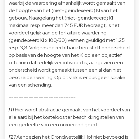
waarbij de waardering afhankelijk wordt gemaakt van
de hoogte van het (niet-geïndexeerd) KI van het
gebouw. Naargelang het (niet-geïndexeerd) KI
maximaal resp. meer dan 745 EUR bedraagt, is het
voordeel gelijk aan de forfaitaire waardering
(geïndexeerd KI x 100/60) vermenigvuldigd met 1,25
resp. 3,8. Volgens de rechtbank berust dit onderscheid
op basis van de hoogte van het KI op een objectief
criterium dat redelijk verantwoord is, aangezien een
onderscheid wordt gemaakt tussen een al dan niet
bescheiden woning. Op dit vlak is er dus geen sprake
van een schending.
---------------------------
[1]
Hier wordt abstractie gemaakt van het voordeel van
alle aard bij het kosteloos ter beschikking stellen van
een gedeelte van een onroerend goed.
[2]
Aangezien het Grondwettelijk Hof niet bevoegd is