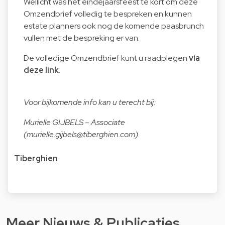
Wellicht was het eindejaarsfeest te kort om deze
Omzendbrief volledig te bespreken en kunnen
estate planners ook nog de komende paasbrunch
vullen met de bespreking er van.
De volledige Omzendbrief kunt u raadplegen
via
deze link
.
Voor bijkomende info kan u terecht bij:
Murielle GIJBELS – Associate
(
murielle.gijbels@tiberghien.com
)
Tiberghien
Meer Nieuws & Publicaties