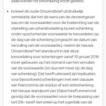
zaakvoerder ter beschikking wordt gesteld.
hoewel de oude Omzendbrief uitdrukkelijk
vermeldde dat het de wens van de decreetgever
was om de voorwaarden voor de toekenning van de
vrijstelling van schenkbelasting bij een schenking
onder opschortende voorwaarde te beoordelen op
de dag van de schenking (ongeacht de datum van
vervulling van de voorwaarde), neemt de nieuwe
Omzendbrief het standpunt in dat deze
beoordeling voor schenkingen vanaf 10 januari 2016
moet gebeuren op het moment van het vervullen
van de voorwaarde (en dus niet meer op de dag
van schenking). Dat heeft uiteraard zijn implicaties
voor bijvoorbeeld schenkingen met een clausule
van fideïcommis de residuo of een restschenking.
Het nieuwe standpunt van Vlabel heeft immers tot
gevolg dat de voorwaarden voor de toepassing van
het 0%- tarief niet enkel op het ogenblik van de