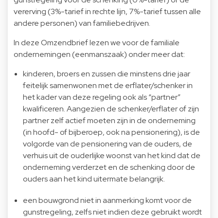
vererving (3%-tarief in rechte lijn, 7%-tarief tussen alle
andere personen) van familiebedrijven.
In deze Omzendbrief lezen we voor de familiale
ondernemingen (eenmanszaak) onder meer dat:
kinderen, broers en zussen die minstens drie jaar
feitelijk samenwonen met de erflater/schenker in
het kader van deze regeling ook als “partner”
kwalificeren. Aangezien de schenker/erflater of zijn
partner zelf actief moeten zijn in de onderneming
(in hoofd- of bijberoep, ook na pensionering), is de
volgorde van de pensionering van de ouders, de
verhuis uit de ouderlijke woonst van het kind dat de
onderneming verderzet en de schenking door de
ouders aan het kind uitermate belangrijk.
een bouwgrond niet in aanmerking komt voor de
gunstregeling, zelfs niet indien deze gebruikt wordt