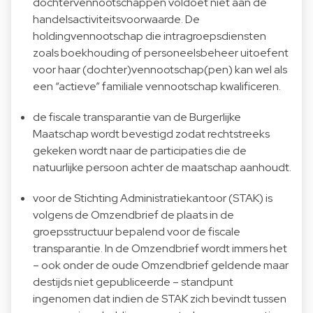
dochtervennootschappen voldoet niet aan de
handelsactiviteitsvoorwaarde. De
holdingvennootschap die intragroepsdiensten
zoals boekhouding of personeelsbeheer uitoefent
voor haar (dochter)vennootschap(pen) kan wel als
een “actieve” familiale vennootschap kwalificeren.
de fiscale transparantie van de Burgerlijke
Maatschap wordt bevestigd zodat rechtstreeks
gekeken wordt naar de participaties die de
natuurlijke persoon achter de maatschap aanhoudt.
voor de Stichting Administratiekantoor (STAK) is
volgens de Omzendbrief de plaats in de
groepsstructuur bepalend voor de fiscale
transparantie. In de Omzendbrief wordt immers het
– ook onder de oude Omzendbrief geldende maar
destijds niet gepubliceerde – standpunt
ingenomen dat indien de STAK zich bevindt tussen