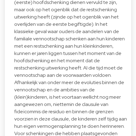
(eerste) hoofdschenking dienen vervuld te zijn,
maar ook op het ogenblik dat de restschenking
uitwerking heeft (zijnde op het ogenblik van het
overlijden van de eerste begiftigde). In het
klassieke geval waar ouders de aandelen van de
familiale vennootschap schenken aan hun kinderen
met een restschenking aan hun kleinkinderen,
kunnen er jaren liggen tussen het moment van de
hoofdschenking en het moment dat de
restschenking uitwerking heeft. Al die tijd moet de
vennootschap aan de voorwaarden voldoen.
Afhankelijk van onder meer de evoluties binnen de
vennootschap en de ambities van de
(klein)kinderen, is het voortaan wellicht nog meer
aangewezen om, niettemin de clausule van
fideïcommis de residuo en binnen de grenzen
voorzien in deze clausule, de kinderen zelf tijdig aan
hun eigen vermogensplanning te doen herinneren.
Voor schenkingen die hebben plaatsgevonden