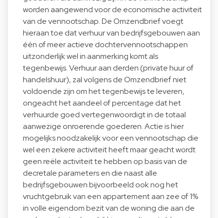
worden aangewend voor de economische activiteit
van de vennootschap. De Omzendbrief voegt
hieraan toe dat verhuur van bedrijfsgebouwen aan
één of meer actieve dochtervennootschappen
uitzonderlijk wel in aanmerking komt als
tegenbewijs. Verhuur aan derden (private huur of
handelshuur), zal volgens de Omzendbrief niet
voldoende zijn om het tegenbewijs te leveren,
ongeacht het aandeel of percentage dat het
verhuurde goed vertegenwoordigt in de totaal
aanwezige onroerende goederen. Actie is hier
mogelijks noodzakelijk voor een vennootschap die
wel een zekere activiteit heeft maar geacht wordt
geen reële activiteit te hebben op basis van de
decretale parameters en die naast alle
bedrijfsgebouwen bijvoorbeeld ook nog het
vruchtgebruik van een appartement aan zee of 1%
in volle eigendom bezit van de woning die aan de