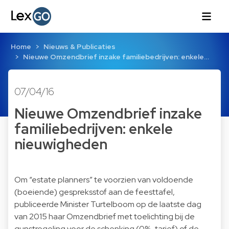
Home
Nieuws & Publicaties
Nieuwe Omzendbrief inzake familiebedrijven: enkele…
07/04/16
Nieuwe Omzendbrief inzake
familiebedrijven: enkele
nieuwigheden
Om “estate planners” te voorzien van voldoende
(boeiende) gespreksstof aan de feesttafel,
publiceerde Minister Turtelboom op de laatste dag
van 2015 haar Omzendbrief met toelichting bij de
gunstregeling voor de schenking (0%-tarief) of de