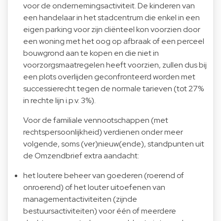
voor de ondernemingsactiviteit. De kinderen van
een handelaar in het stadcentrum die enkel in een
eigen parking voor zijn cliënteel kon voorzien door
een woning met het oog op afbraak of een perceel
bouwgrond aan te kopen en die niet in
voorzorgsmaatregelen heeft voorzien, zullen dus bij
een plots overlijden geconfronteerd worden met
successierecht tegen de normale tarieven (tot 27%
in rechte lijn i.p.v. 3%).
Voor de familiale vennootschappen (met
rechtspersoonlijkheid) verdienen onder meer
volgende, soms (ver)nieuw(ende), standpunten uit
de Omzendbrief extra aandacht:
het loutere beheer van goederen (roerend of
onroerend) of het louter uitoefenen van
managementactiviteiten (zijnde
bestuursactiviteiten) voor één of meerdere