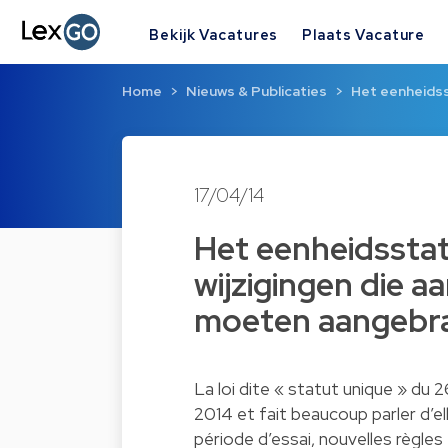
Bekijk Vacatures
Plaats Vacature
Home
Nieuws & Publicaties
Het eenheidsst
17/04/14
Het eenheidsstat
wijzigingen die 
moeten aangebr
La loi dite « statut unique » du 
2014 et fait beaucoup parler d’el
période d’essai, nouvelles règles