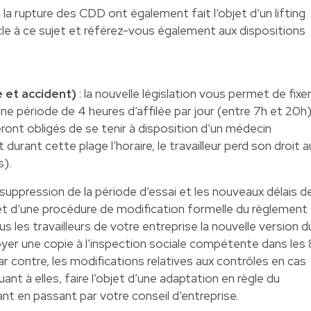
 la rupture des CDD ont également fait l’objet d’un lifting
cle à ce sujet et référez-vous également aux dispositions
.
e et accident)
: la nouvelle législation vous permet de fixe
ne période de 4 heures d’affilée par jour (entre 7h et 20h
seront obligés de se tenir à disposition d’un médecin
 durant cette plage l’horaire, le travailleur perd son droit a
s).
ppression de la période d’essai et les nouveaux délais d
bjet d’une procédure de modification formelle du règlement
 tous les travailleurs de votre entreprise la nouvelle version d
oyer une copie à l’inspection sociale compétente dans les 
ar contre, les modifications relatives aux contrôles en cas
uant à elles, faire l’objet d’une adaptation en règle du
ant en passant par votre conseil d’entreprise.