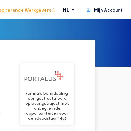
spirerende Werkgevers
NL
Mijn Account
Familiale bemiddeling:
een gestructureerd
oplossingstraject met
onbegrensde
opportuniteiten voor
r
de advocatuur (4u)