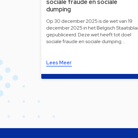
sociale fraude en sociale
dumping
Op 30 december 2025 is de wet van 19
december 2025 in het Belgisch Staatsbla
gepubliceerd. Deze wet heeft tot doel
sociale fraude en sociale dumping …
Lees Meer