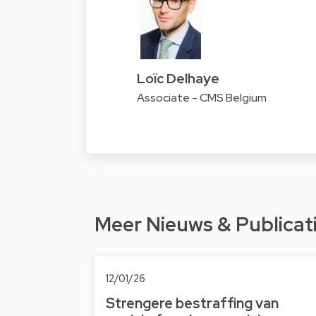
Loïc Delhaye
Associate - CMS Belgium
Meer Nieuws & Publicat
12/01/26
Strengere bestraffing van