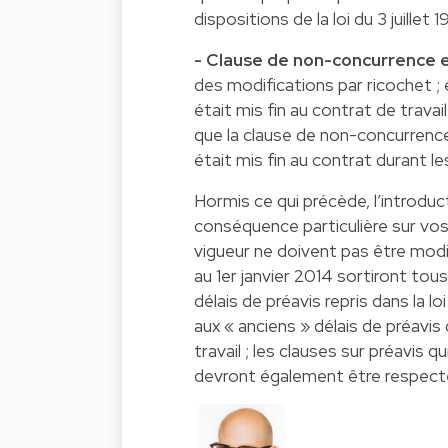
dispositions de la loi du 3 juillet 1
- Clause de non-concurrence 
des modifications par ricochet ; 
était mis fin au contrat de travai
que la clause de non-concurrence 
était mis fin au contrat durant le
Hormis ce qui précède, l’introdu
conséquence particulière sur vos 
vigueur ne doivent pas être modif
au 1er janvier 2014 sortiront tous
délais de préavis repris dans la
aux « anciens » délais de préavis
travail ; les clauses sur préavis
devront également être respecté