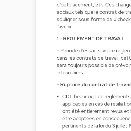
d’outplacement, etc. Ces chang
sociaux tels que le contrat de tra
souligner sous forme de « check-l
l’avenir.
1.- RÈGLEMENT DE TRAVAIL
- Période d’essai : si votre règle
dans les contrats de travail, ce
sera toujours possible de prévoir
intérimaires.
- Rupture du contrat de travai
CDI : beaucoup de règlements d
applicables en cas de résiliatio
ont été entièrement revus et l
être adaptées en conséquence.
pertinents de la loi du 3 juill