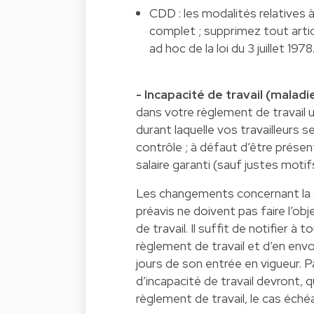
CDD : les modalités relatives à
complet ; supprimez tout arti
ad hoc de la loi du 3 juillet 1978
- Incapacité de travail (maladi
dans votre règlement de travail u
durant laquelle vos travailleurs 
contrôle ; à défaut d’être présent
salaire garanti (sauf justes motif
Les changements concernant la su
préavis ne doivent pas faire l’o
de travail. Il suffit de notifier à
règlement de travail et d’en env
jours de son entrée en vigueur. P
d’incapacité de travail devront, q
règlement de travail, le cas éché