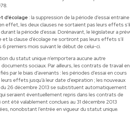
978.
et d’écolage
: la suppression de la période d’essai entraine
en effet, les deux clauses ne sortaient pas leurs effets s’i
l durant la période d’essai. Dorénavant, le législateur a prév
et la clause d’écolage ne sortiront pas leurs effets s’il
s 6 premiers mois suivant le début de celui-ci.
ction du statut unique n’emportera aucune autre
documents sociaux. Par ailleurs, les contrats de travail en
iés par le biais d’avenants : les périodes d’essai en cours
 leurs effets jusqu’à leur date d’expiration ; les nouveaux
 loi du 26 décembre 2013 se substituent automatiquement
 qui seraient éventuellement repris dans les contrats de
 qui ont été valablement conclues au 31 décembre 2013
es, nonobstant l’entrée en vigueur du statut unique.