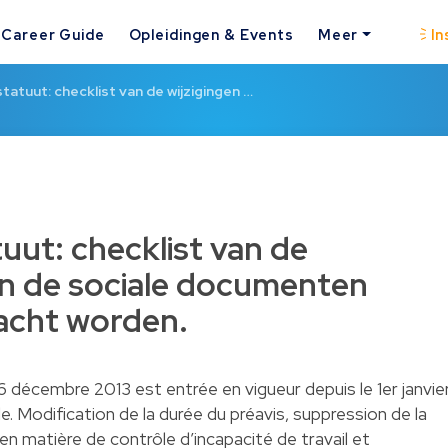
Career Guide
Opleidingen & Events
Meer
In
atuut: checklist van de wijzigingen …
uut: checklist van de
aan de sociale documenten
acht worden.
26 décembre 2013 est entrée en vigueur depuis le 1er janvie
le. Modification de la durée du préavis, suppression de la
 en matière de contrôle d’incapacité de travail et