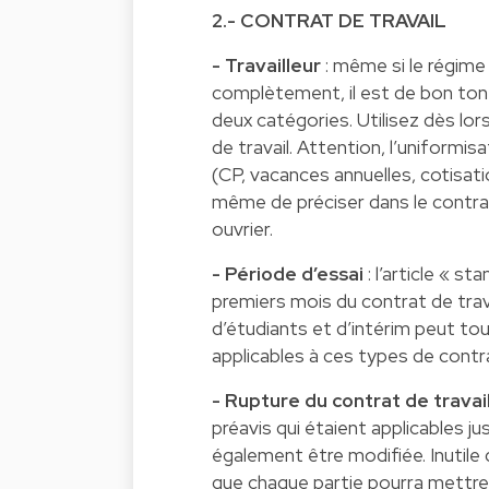
2.- CONTRAT DE TRAVAIL
- Travailleur
: même si le régime
complètement, il est de bon ton
deux catégories. Utilisez dès lor
de travail. Attention, l’uniformi
(CP, vacances annuelles, cotisatio
même de préciser dans le contra
ouvrier.
- Période d’essai
: l’article « s
premiers mois du contrat de trava
d’étudiants et d’intérim peut to
applicables à ces types de contr
- Rupture du contrat de travai
préavis qui étaient applicables j
également être modifiée. Inutile 
que chaque partie pourra mettre 