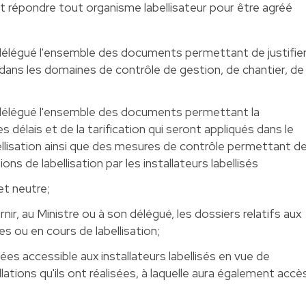
t répondre tout organisme labellisateur pour être agréé
 délégué l'ensemble des documents permettant de justifie
dans les domaines de contrôle de gestion, de chantier, de
n délégué l'ensemble des documents permettant la
s délais et de la tarification qui seront appliqués dans le
llisation ainsi que des mesures de contrôle permettant d
ons de labellisation par les installateurs labellisés
et neutre;
ir, au Ministre ou à son délégué, les dossiers relatifs aux
es ou en cours de labellisation;
es accessible aux installateurs labellisés en vue de
llations qu'ils ont réalisées, à laquelle aura également accè