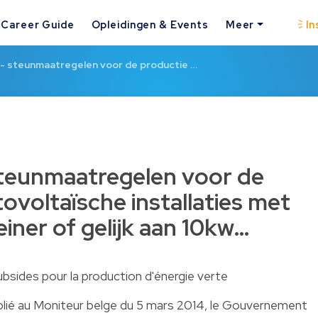
Career Guide
Opleidingen & Events
Meer
In
- steunmaatregelen voor de productie …
steunmaatregelen voor de
ovoltaïsche installaties met
iner of gelijk aan 10kw…
bsides pour la production d'énergie verte
ublié au Moniteur belge du 5 mars 2014, le Gouvernement