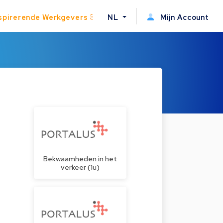
spirerende Werkgevers
NL
Mijn Account
Bekwaamheden in het
verkeer (1u)