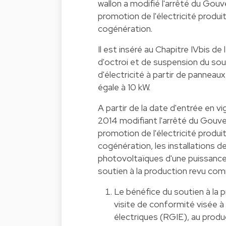
wallon a modifié l'arrêté du Gou
promotion de l'électricité produ
cogénération.
Il est inséré au Chapitre IVbis d
d'octroi et de suspension du sout
d'électricité à partir de panneau
égale à 10 kW.
A partir de la date d'entrée en v
2014 modifiant l'arrêté du Gouv
promotion de l'électricité produ
cogénération, les installations de
photovoltaïques d'une puissance
soutien à la production revu com
Le bénéfice du soutien à la 
visite de conformité visée à l
électriques (RGIE), au prod