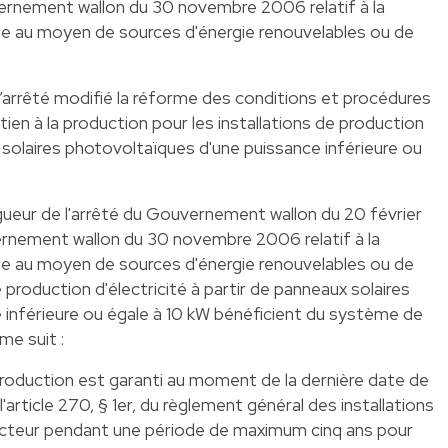
vernement wallon du 30 novembre 2006 relatif à la
ite au moyen de sources d'énergie renouvelables ou de
e l’arrêté modifié la réforme des conditions et procédures
ien à la production pour les installations de production
x solaires photovoltaïques d'une puissance inférieure ou
igueur de l'arrêté du Gouvernement wallon du 20 février
ernement wallon du 30 novembre 2006 relatif à la
ite au moyen de sources d'énergie renouvelables ou de
 production d'électricité à partir de panneaux solaires
 inférieure ou égale à 10 kW bénéficient du système de
me suit :
production est garanti au moment de la dernière date de
'article 270, § 1er, du règlement général des installations
ucteur pendant une période de maximum cinq ans pour