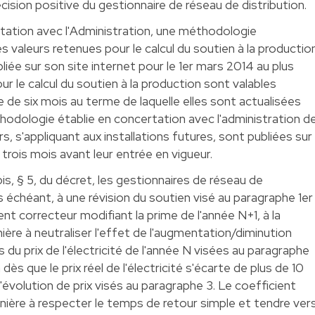
écision positive du gestionnaire de réseau de distribution.
tation avec l'Administration, une méthodologie
 valeurs retenues pour le calcul du soutien à la production
ée sur son site internet pour le 1er mars 2014 au plus
ur le calcul du soutien à la production sont valables
de six mois au terme de laquelle elles sont actualisées
odologie établie en concertation avec l'administration d
rs, s'appliquant aux installations futures, sont publiées sur
 trois mois avant leur entrée en vigueur.
s, § 5, du décret, les gestionnaires de réseau de
s échéant, à une révision du soutien visé au paragraphe 1er
ient correcteur modifiant la prime de l'année N+1, à la
ière à neutraliser l'effet de l'augmentation/diminution
du prix de l'électricité de l'année N visées au paragraphe
 dès que le prix réel de l'électricité s'écarte de plus de 10
volution de prix visés au paragraphe 3. Le coefficient
nière à respecter le temps de retour simple et tendre ver