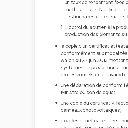
un taux de rendement fixés par
méthodologie d'application d
gestionnaires de réseau de dis
L'octroi du soutien à la prod
production des éléments suiv
la copie d'un certificat attesta
conformément aux modalités f
wallon du 27 juin 2013 mettant
systèmes de production d'éner
professionnels des travaux liés
une déclaration de conformité 
Ministre ou son délégué;
une copie du certificat « facto
panneaux photovoltaïques;
pour les bénéficiaires personn
photovoltaïques publié sur le s