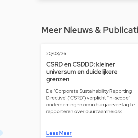
Meer Nieuws & Publicat
20/03/26
CSRD en CSDDD: kleiner
universum en duidelijkere
grenzen
De ‘Corporate Sustainability Reporting
Directive’ ('CSRD') verplicht “in-scope”
ondernemingen om in hun jaarverslag te
rapporteren over duurzaamheidsk…
Lees Meer