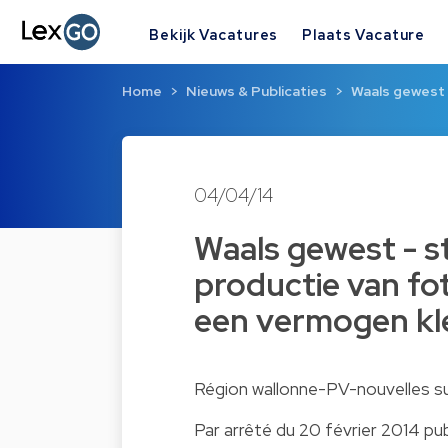
Bekijk Vacatures
Plaats Vacature
Home
Nieuws & Publicaties
Waals gewest 
04/04/14
Waals gewest - 
productie van fot
een vermogen kle
Région wallonne-PV-nouvelles su
Par arrêté du 20 février 2014 p