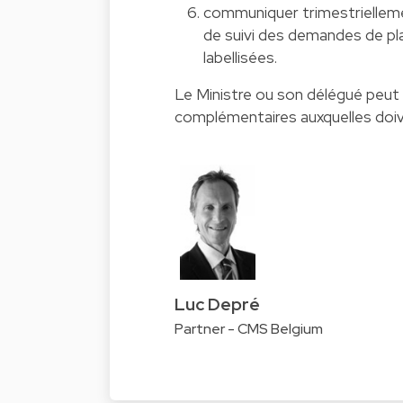
communiquer trimestriellemen
de suivi des demandes de pl
labellisées.
Le Ministre ou son délégué peut
complémentaires auxquelles doiv
Luc Depré
Partner - CMS Belgium