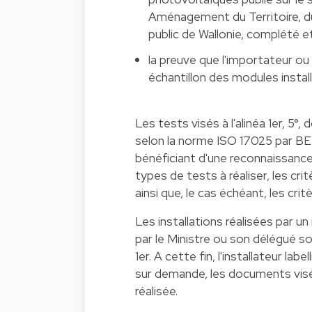
Aménagement du Territoire, du
public de Wallonie, complété et 
la preuve que l'importateur ou
échantillon des modules install
Les tests visés à l'alinéa 1er, 5°,
selon la norme ISO 17025 par BE
bénéficiant d'une reconnaissance
types de tests à réaliser, les cri
ainsi que, le cas échéant, les cri
Les installations réalisées par un
par le Ministre ou son délégué s
1er. A cette fin, l'installateur la
sur demande, les documents visés
réalisée.