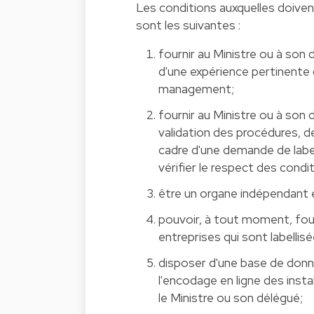
Les conditions auxquelles doiven
sont les suivantes :
fournir au Ministre ou à son
d'une expérience pertinente 
management;
fournir au Ministre ou à so
validation des procédures, de
cadre d'une demande de labe
vérifier le respect des conditi
être un organe indépendant 
pouvoir, à tout moment, fourn
entreprises qui sont labellisé
disposer d'une base de donné
l'encodage en ligne des insta
le Ministre ou son délégué;