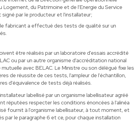
 Logement, du Patrimoine et de l'Energie du Service
signé par le producteur et l'installateur;
 le fabricant a effectué des tests de qualité sur un
és.
 doivent être réalisés par un laboratoire d'essais accrédité
LAC ou par un autre organisme d'accréditation national
 mutuelle avec BELAC. Le Ministre ou son délégué fixe les
tères de réussite de ces tests, l'ampleur de l'échantillon,
tères d'équivalence de tests déjà réalisés.
 installateur labellisé par un organisme labellisateur agréé
ont réputées respecter les conditions énoncées à l'alinéa
bellisé fournit à l'organisme labellisateur, à tout moment, et
 par le paragraphe 6 et ce, pour chaque installation