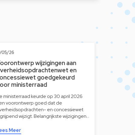
2/05/26
oorontwerp wijzigingen aan
verheidsopdrachtenwet en
oncessiewet goedgekeurd
oor ministerraad
e ministerraad keurde op 30 april 2026
en voorontwerp goed dat de
verheidsopdrachten- en concessiewet
ngrijpend wijzigt. Belangrijkste wijzigingen…
ees Meer