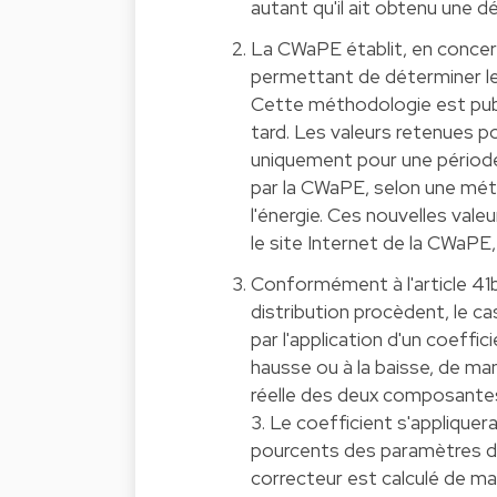
autant qu'il ait obtenu une d
La CWaPE établit, en concer
permettant de déterminer les
Cette méthodologie est publi
tard. Les valeurs retenues po
uniquement pour une période 
par la CWaPE, selon une méth
l'énergie. Ces nouvelles valeu
le site Internet de la CWaPE,
Conformément à l'article 41bi
distribution procèdent, le ca
par l'application d'un coeffic
hausse ou à la baisse, de man
réelle des deux composantes 
3. Le coefficient s'appliquera
pourcents des paramètres d'é
correcteur est calculé de ma