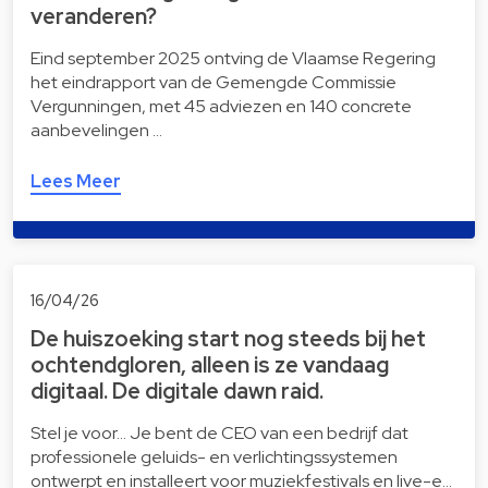
veranderen?
Eind september 2025 ontving de Vlaamse Regering
het eindrapport van de Gemengde Commissie
Vergunningen, met 45 adviezen en 140 concrete
aanbevelingen …
Lees Meer
16/04/26
De huiszoeking start nog steeds bij het
ochtendgloren, alleen is ze vandaag
digitaal. De digitale dawn raid.
Stel je voor… Je bent de CEO van een bedrijf dat
professionele geluids- en verlichtingssystemen
ontwerpt en installeert voor muziekfestivals en live-e…