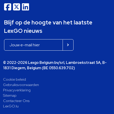
Blijf op de hoogte van het laatste
LexGO nieuws
© 2022-2026 Lexgo Belgium bv/srl, Lambroekstraat 5A, B-
1831 Diegem, Belgium (BE 0550.639.702)
Cookie beleid
Gebruiksvoorwaarden
Privacyverklaring
Sitemap
Contacteer Ons
LexGO.lu