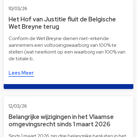
10/03/26
Het Hof van Justitie fluit de Belgische
Wet Breyne terug
Conform de Wet Breyne dienen niet-erkende
aannemers een voltooiingswaarborg van 100% te
stellen (wat neerkomt op een waarborg van 100% van
de totale b…
Lees Meer
12/03/26
Belangrijke wijzigingen in het Vlaamse
omgevingsrecht sinds 1 maart 2026
Sinds 1 maart 2026 zijn drie belangrijke besluiten in het