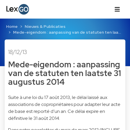
Home
Nieuws & Publicaties
Mede-eigendom : aanpassing van de statuten ten laa…
18/12/13
Mede-eigendom : aanpassing
van de statuten ten laatste 31
augustus 2014
Suite à une loi du 17 août 2013, le délai laissé aux
associations de copropriétaires pour adapter leur acte
de base est reporté d’un an. Ce délai expire en
définitive le 31 août 2014.
Dans notre newsletter du mois de mars 2012 (INCLURE