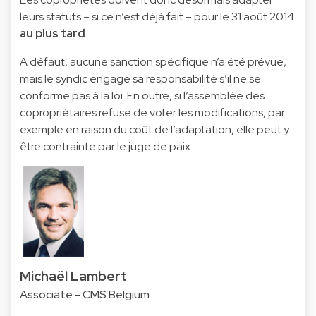
leurs statuts – si ce n’est déjà fait – pour le 31 août 2014
au plus tard
.
A défaut, aucune sanction spécifique n’a été prévue,
mais le syndic engage sa responsabilité s’il ne se
conforme pas à la loi. En outre, si l’assemblée des
copropriétaires refuse de voter les modifications, par
exemple en raison du coût de l’adaptation, elle peut y
être contrainte par le juge de paix.
Michaël Lambert
Associate - CMS Belgium