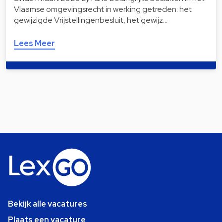
Vlaamse omgevingsrecht in werking getreden: het
gewijzigde Vrijstellingenbesluit, het gewijz…
Lees Meer
Bekijk alle vacatures
Plaats een vacature