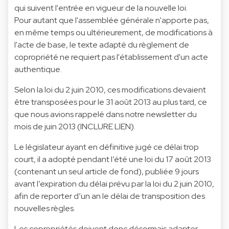
qui suivent l'entrée en vigueur de la nouvelle loi.
Pour autant que l'assemblée générale n'apporte pas,
en même temps ou ultérieurement, de modifications à
l'acte de base, le texte adapté du règlement de
copropriété ne requiert pas l'établissement d'un acte
authentique.
Selon la loi du 2 juin 2010, ces modifications devaient
être transposées pour le 31 août 2013 au plus tard, ce
que nous avions rappelé dans notre newsletter du
mois de juin 2013 (INCLURE LIEN).
Le législateur ayant en définitive jugé ce délai trop
court, il a adopté pendant l’été une loi du 17 août 2013
(contenant un seul article de fond), publiée 9 jours
avant l’expiration du délai prévu par la loi du 2 juin 2010,
afin de reporter d’un an le délai de transposition des
nouvelles règles.
Les copropriétés doivent donc désormais adapter