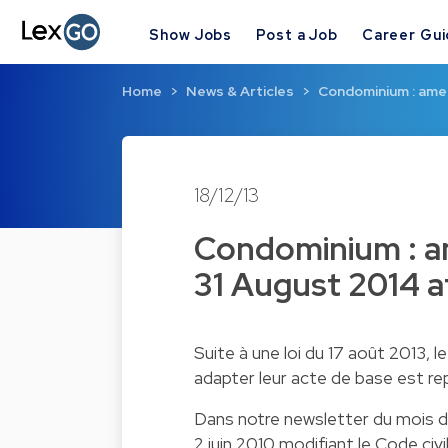
Show Jobs
Post a Job
Career Gu
Home
News & Articles
Condominium : ame
18/12/13
Condominium : a
31 August 2014 at
Suite à une loi du 17 août 2013, l
adapter leur acte de base est repo
Dans notre newsletter du mois d
2 juin 2010 modifiant le Code ci