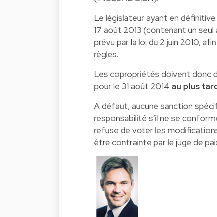
Le législateur ayant en définitive
17 août 2013 (contenant un seul ar
prévu par la loi du 2 juin 2010, af
règles.
Les copropriétés doivent donc dé
pour le 31 août 2014
au plus tar
A défaut, aucune sanction spécif
responsabilité s’il ne se conforme
refuse de voter les modifications
être contrainte par le juge de pai