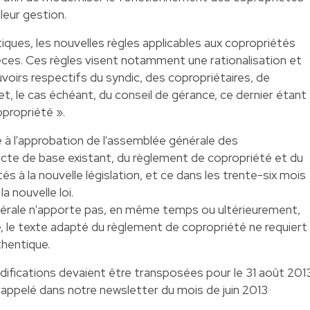
leur gestion.
ues, les nouvelles règles applicables aux copropriétés
ces. Ces règles visent notamment une rationalisation et
voirs respectifs du syndic, des copropriétaires, de
t, le cas échéant, du conseil de gérance, ce dernier étant
propriété ».
 à l'approbation de l'assemblée générale des
'acte de base existant, du règlement de copropriété et du
és à la nouvelle législation, et ce dans les trente-six mois
la nouvelle loi.
érale n'apporte pas, en même temps ou ultérieurement,
e, le texte adapté du règlement de copropriété ne requiert
thentique.
modifications devaient être transposées pour le 31 août 201
 rappelé dans notre newsletter du mois de juin 2013