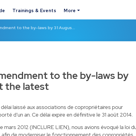
ide
Trainings & Events
More
ndment to the by-laws by 31 Augus…
mendment to the by-laws by
 the latest
e délai laissé aux associations de copropriétaires pour
rté d’un an. Ce délai expire en définitive le 31 août 2014.
e mars 2012 (INCLURE LIEN), nous avions évoqué la loi d
vil afin de moderniser le fonctionnement des copropriétés