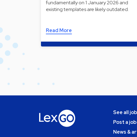
fundamentally on 1 January 2026 and
existing templates are likely outdated.
Read More
See all jo
Post a job
News & ar