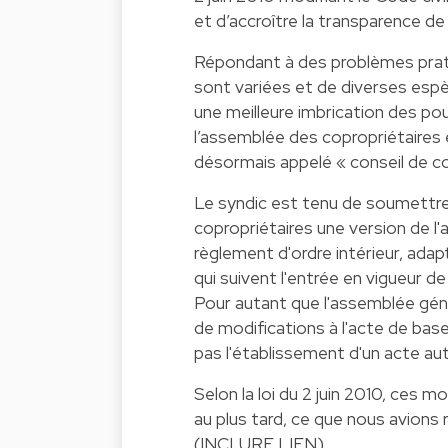
et d’accroître la transparence de 
Répondant à des problèmes pratiq
sont variées et de diverses espè
une meilleure imbrication des pou
l’assemblée des copropriétaires e
désormais appelé « conseil de co
Le syndic est tenu de soumettre
copropriétaires une version de l
règlement d'ordre intérieur, adapt
qui suivent l'entrée en vigueur de 
Pour autant que l'assemblée gén
de modifications à l'acte de bas
pas l'établissement d'un acte au
Selon la loi du 2 juin 2010, ces 
au plus tard, ce que nous avions
(INCLURE LIEN).