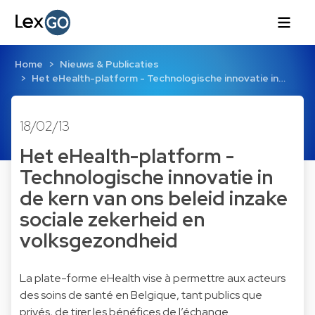
Home
Nieuws & Publicaties
Het eHealth-platform - Technologische innovatie in…
18/02/13
Het eHealth-platform -
Technologische innovatie in
de kern van ons beleid inzake
sociale zekerheid en
volksgezondheid
La plate-forme eHealth vise à permettre aux acteurs
des soins de santé en Belgique, tant publics que
privés, de tirer les bénéfices de l’échange