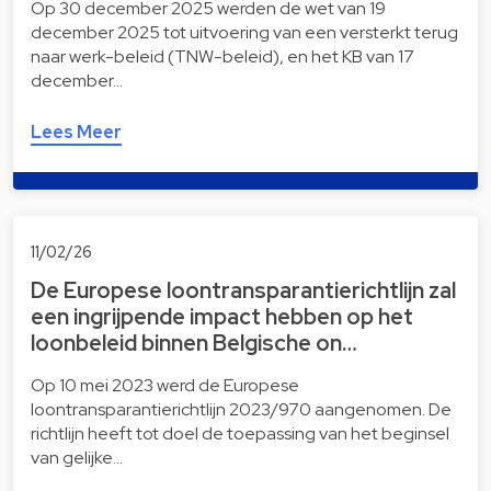
Op 30 december 2025 werden de wet van 19
december 2025 tot uitvoering van een versterkt terug
naar werk-beleid (TNW-beleid), en het KB van 17
december…
Lees Meer
11/02/26
De Europese loontransparantierichtlijn zal
een ingrijpende impact hebben op het
loonbeleid binnen Belgische on…
Op 10 mei 2023 werd de Europese
loontransparantierichtlijn 2023/970 aangenomen. De
richtlijn heeft tot doel de toepassing van het beginsel
van gelijke…