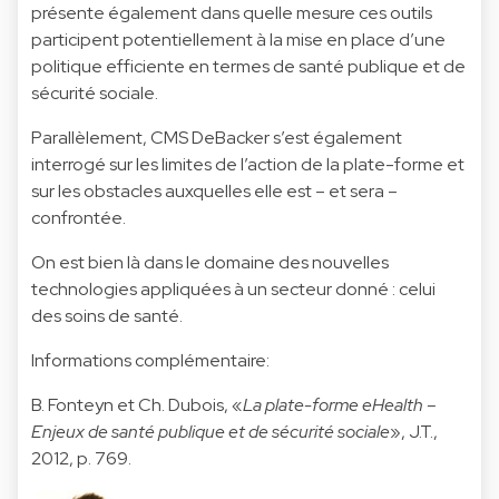
présente également dans quelle mesure ces outils
participent potentiellement à la mise en place d’une
politique efficiente en termes de santé publique et de
sécurité sociale.
Parallèlement, CMS DeBacker s’est également
interrogé sur les limites de l’action de la plate-forme et
sur les obstacles auxquelles elle est – et sera –
confrontée.
On est bien là dans le domaine des nouvelles
technologies appliquées à un secteur donné : celui
des soins de santé.
Informations complémentaire:
B. Fonteyn et Ch. Dubois, «
La plate-forme eHealth –
Enjeux de santé publique et de sécurité sociale
», J.T.,
2012, p. 769.