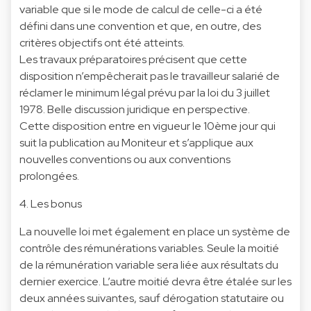
variable que si le mode de calcul de celle-ci a été
défini dans une convention et que, en outre, des
critères objectifs ont été atteints.
Les travaux préparatoires précisent que cette
disposition n’empêcherait pas le travailleur salarié de
réclamer le minimum légal prévu par la loi du 3 juillet
1978. Belle discussion juridique en perspective.
Cette disposition entre en vigueur le 10ème jour qui
suit la publication au Moniteur et s’applique aux
nouvelles conventions ou aux conventions
prolongées.
4. Les bonus
La nouvelle loi met également en place un système de
contrôle des rémunérations variables. Seule la moitié
de la rémunération variable sera liée aux résultats du
dernier exercice. L’autre moitié devra être étalée sur les
deux années suivantes, sauf dérogation statutaire ou