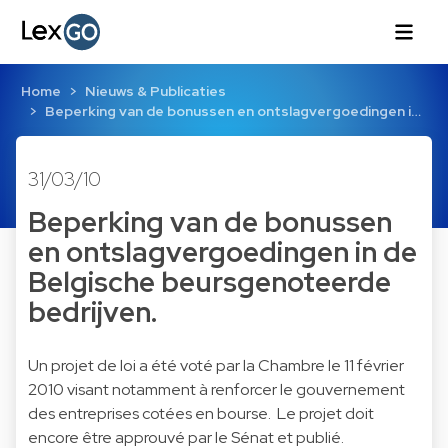
Home
Nieuws & Publicaties
Beperking van de bonussen en ontslagvergoedingen i…
31/03/10
Beperking van de bonussen
en ontslagvergoedingen in de
Belgische beursgenoteerde
bedrijven.
Un projet de loi a été voté par la Chambre le 11 février
2010 visant notamment à renforcer le gouvernement
des entreprises cotées en bourse. Le projet doit
encore être approuvé par le Sénat et publié.