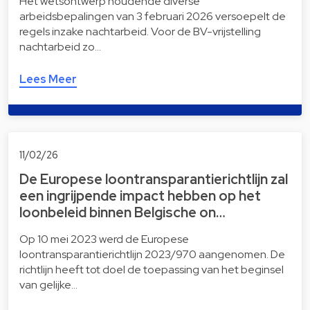
Het wetsontwerp houdende diverse
arbeidsbepalingen van 3 februari 2026 versoepelt de
regels inzake nachtarbeid. Voor de BV-vrijstelling
nachtarbeid zo…
Lees Meer
11/02/26
De Europese loontransparantierichtlijn zal
een ingrijpende impact hebben op het
loonbeleid binnen Belgische on…
Op 10 mei 2023 werd de Europese
loontransparantierichtlijn 2023/970 aangenomen. De
richtlijn heeft tot doel de toepassing van het beginsel
van gelijke…