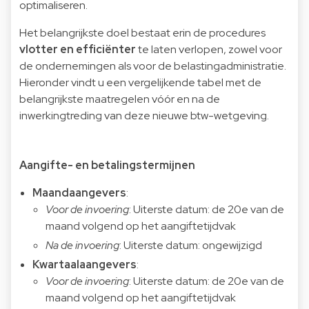
optimaliseren.
Het belangrijkste doel bestaat erin de procedures
vlotter en efficiënter
te laten verlopen, zowel voor
de ondernemingen als voor de belastingadministratie.
Hieronder vindt u een vergelijkende tabel met de
belangrijkste maatregelen vóór en na de
inwerkingtreding van deze nieuwe btw-wetgeving.
Aangifte- en betalingstermijnen
Maandaangevers
:
Voor de invoering
: Uiterste datum: de 20e van de
maand volgend op het aangiftetijdvak
Na de invoering
: Uiterste datum: ongewijzigd
Kwartaalaangevers
:
Voor de invoering
: Uiterste datum: de 20e van de
maand volgend op het aangiftetijdvak