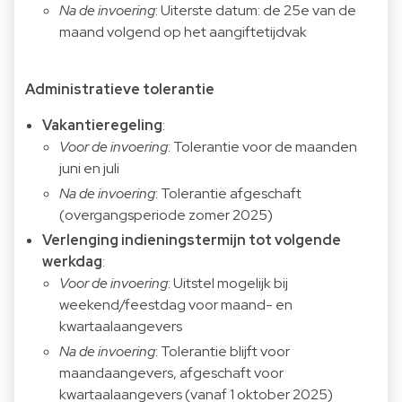
Na de invoering
: Uiterste datum: de 25e van de
maand volgend op het aangiftetijdvak
Administratieve tolerantie
Vakantieregeling
:
Voor de invoering
: Tolerantie voor de maanden
juni en juli
Na de invoering
: Tolerantie afgeschaft
(overgangsperiode zomer 2025)
Verlenging indieningstermijn tot volgende
werkdag
:
Voor de invoering
: Uitstel mogelijk bij
weekend/feestdag voor maand- en
kwartaalaangevers
Na de invoering
: Tolerantie blijft voor
maandaangevers, afgeschaft voor
kwartaalaangevers (vanaf 1 oktober 2025)