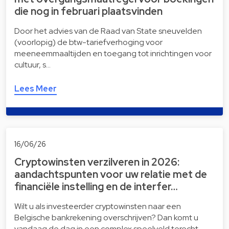
die nog in februari plaatsvinden
Door het advies van de Raad van State sneuvelden
(voorlopig) de btw-tariefverhoging voor
meeneemmaaltijden en toegang tot inrichtingen voor
cultuur, s…
Lees Meer
16/06/26
Cryptowinsten verzilveren in 2026:
aandachtspunten voor uw relatie met de
financiële instelling en de interfer…
Wilt u als investeerder cryptowinsten naar een
Belgische bankrekening overschrijven? Dan komt u
vandaag de dag in een complex speelveld terecht.