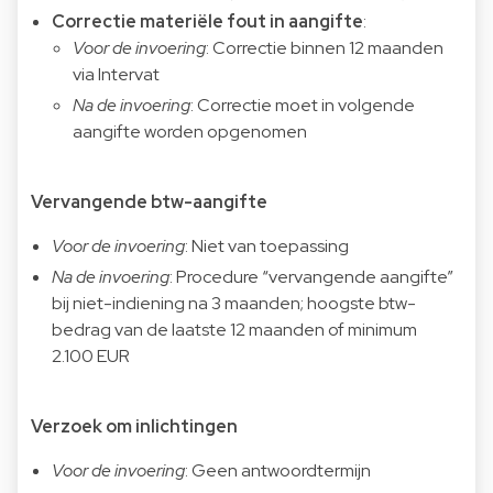
Correctie materiële fout in aangifte
:
Voor de invoering
: Correctie binnen 12 maanden
via Intervat
Na de invoering
: Correctie moet in volgende
aangifte worden opgenomen
Vervangende btw-aangifte
Voor de invoering
: Niet van toepassing
Na de invoering
: Procedure “vervangende aangifte”
bij niet-indiening na 3 maanden; hoogste btw-
bedrag van de laatste 12 maanden of minimum
2.100 EUR
Verzoek om inlichtingen
Voor de invoering
: Geen antwoordtermijn