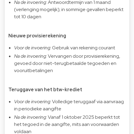
Na de invoering
: Antwoordtermijn van 1 maand
(verlenging mogelijk); in sommige gevallen beperkt
tot 10 dagen
Nieuwe provisierekening
Voor de invoering
: Gebruik van rekening courant
Na de invoering
: Vervangen door provisierekening,
gevoed door niet-terugbetaalde tegoeden en
vooruitbetalingen
Teruggave van het btw-krediet
Voor de invoering
: Volledige teruggaaf via aanvraag
in periodieke aangifte
Na de invoering
: Vanaf 1 oktober 2025 beperkt tot
het tegoed in de aangifte, mits aan voorwaarden
voldaan