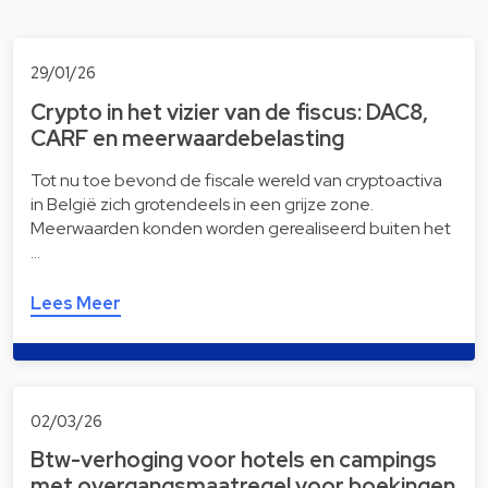
29/01/26
Crypto in het vizier van de fiscus: DAC8,
CARF en meerwaardebelasting
Tot nu toe bevond de fiscale wereld van cryptoactiva
in België zich grotendeels in een grijze zone.
Meerwaarden konden worden gerealiseerd buiten het
…
Lees Meer
02/03/26
Btw-verhoging voor hotels en campings
met overgangsmaatregel voor boekingen