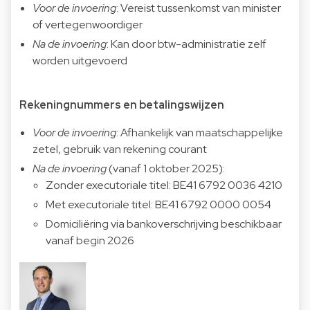
Voor de invoering
: Vereist tussenkomst van minister
of vertegenwoordiger
Na de invoering
: Kan door btw-administratie zelf
worden uitgevoerd
Rekeningnummers en betalingswijzen
Voor de invoering
: Afhankelijk van maatschappelijke
zetel, gebruik van rekening courant
Na de invoering
(vanaf 1 oktober 2025):
Zonder executoriale titel: BE41 6792 0036 4210
Met executoriale titel: BE41 6792 0000 0054
Domiciliëring via bankoverschrijving beschikbaar
vanaf begin 2026