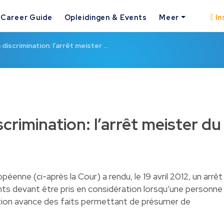
Career Guide
Opleidingen & Events
Meer
In
 discrimination: l’arrêt meister …
scrimination: l’arrêt meister du
péenne (ci-après la Cour) a rendu, le 19 avril 2012, un arrêt
nts devant être pris en considération lorsqu’une personne
ation avance des faits permettant de présumer de