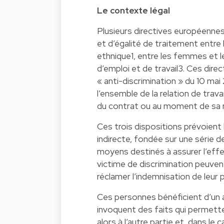
Le contexte légal
Plusieurs directives européennes 
et d’égalité de traitement entre 
ethnique1, entre les femmes et 
d’emploi et de travail3. Ces dire
« anti-discrimination » du 10 mai
l’ensemble de la relation de trav
du contrat ou au moment de sa r
Ces trois dispositions prévoient 
indirecte, fondée sur une série 
moyens destinés à assurer l’effe
victime de discrimination peuvent 
réclamer l’indemnisation de leur p
Ces personnes bénéficient d’un al
invoquent des faits qui permette
alors à l’autre partie et, dans le 