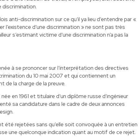
 discrimination.
is anti-discrimination sur ce qu’il ya lieu d’entendre par «
 l’existence d’une discrimination » ne sont pas très
illeur s’estimant victime d’une discrimination n’a pas la
née à se prononcer sur l’interprétation des directives
scrimination du 10 mai 2007 et qui contiennent un
 de la charge de la preuve.
née en 1961 et titulaire d’un diplôme russe d’ingénieur
senté sa candidature dans le cadre de deux annonces
esign.
 été rejetées sans qu’elle soit convoquée à un entretien
nisse une quelconque indication quant au motif de ce rejet.