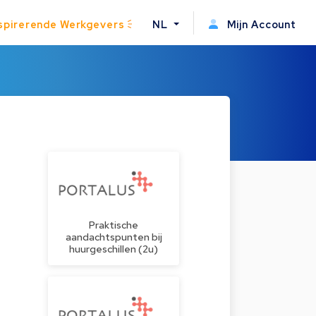
spirerende Werkgevers
NL
Mijn Account
Praktische
aandachtspunten bij
huurgeschillen (2u)