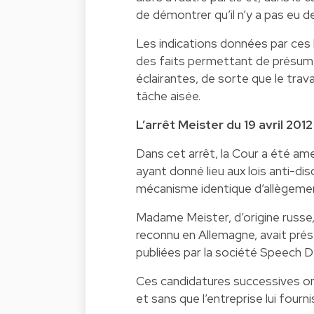
de démontrer qu’il n’y a pas eu de
Les indications données par ces lo
des faits permettant de présumer
éclairantes, de sorte que le trava
tâche aisée.
L’arrêt Meister du 19 avril 2012
Dans cet arrêt, la Cour a été ame
ayant donné lieu aux lois anti-di
mécanisme identique d’allègement
Madame Meister, d’origine russe, 
reconnu en Allemagne, avait pré
publiées par la société Speech D
Ces candidatures successives ont
et sans que l’entreprise lui four