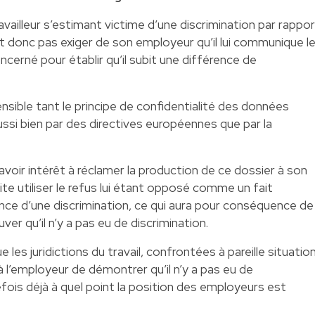
travailleur s’estimant victime d’une discrimination par rappo
it donc pas exiger de son employeur qu’il lui communique l
cerné pour établir qu’il subit une différence de
ible tant le principe de confidentialité des données
ussi bien par des directives européennes que par la
 avoir intérêt à réclamer la production de ce dossier à son
ite utiliser le refus lui étant opposé comme un fait
nce d’une discrimination, ce qui aura pour conséquence de
er qu’il n’y a pas eu de discrimination.
 les juridictions du travail, confrontées à pareille situation
’employeur de démontrer qu’il n’y a pas eu de
fois déjà à quel point la position des employeurs est