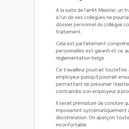
A la suite de l’arrêt Meister, un 
à l’un de ses collègues ne pourra
dossier personnel du collègue con
traitement.
Cela est parfaitement compréhens
personnelles est garanti et ce, a
réglementation belge.
Ce travailleur pourrait toutefois
employeur puisqu’il pourrait ensu
permettant de présumer l’existe
contraindre son employeur à prouv
Il serait prématuré de conclure que
imposeront systématiquement à l
discrimination. On aperçoit toute
inconfortable.