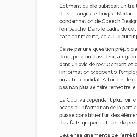
Estimant qu’elle subissait un tr
de son origine ethnique, Madame
condamnation de Speech Design à
l’embauche. Dans le cadre de cet
candidat recruté, ce qui lui aurait
Saisie par une question préjudicie
droit, pour un travailleur, allégu
dans un avis de recrutement et d
l’information précisant si l’empl
un autre candidat. A fortiori, le
pas non plus se faire remettre le
La Cour va cependant plus loin et 
accès à l’information de la part 
puisse constituer l’un des éléme
des faits qui permettent de présu
Les enseignements de l’arrêt 