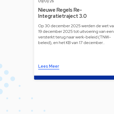
09/01/26
Nieuwe Regels Re-
Integratietraject 3.0
Op 30 december 2025 werden de wet va
19 december 2025 tot uitvoering van een
versterkt terug naar werk-beleid (TNW-
beleid), en het KB van 17 december…
Lees Meer