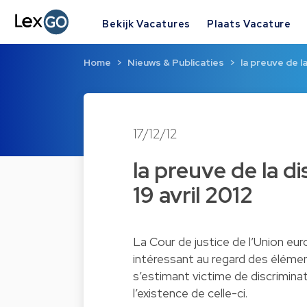
Bekijk Vacatures
Plaats Vacature
Home
Nieuws & Publicaties
la preuve de la
17/12/12
la preuve de la di
19 avril 2012
La Cour de justice de l’Union euro
intéressant au regard des éléme
s’estimant victime de discrimin
l’existence de celle-ci.