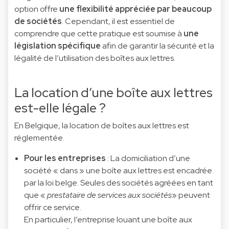
option offre
une flexibilité appréciée par beaucoup
de sociétés
. Cependant, il est essentiel de
comprendre que cette pratique est soumise à
une
législation spécifique
afin de garantir la sécurité et la
légalité de l’utilisation des boîtes aux lettres.
La location d’une boîte aux lettres
est-elle légale ?
En Belgique, la location de boîtes aux lettres est
réglementée.
Pour les entreprises
: La domiciliation d’une
société « dans » une boîte aux lettres est encadrée
par la loi belge. Seules des sociétés agréées en tant
que «
prestataire de services aux sociétés
» peuvent
offrir ce service.
En particulier, l’entreprise louant une boîte aux