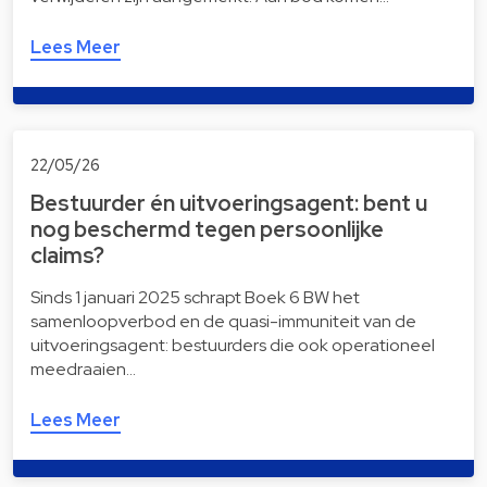
Lees Meer
22/05/26
Bestuurder én uitvoeringsagent: bent u
nog beschermd tegen persoonlijke
claims?
Sinds 1 januari 2025 schrapt Boek 6 BW het
samenloopverbod en de quasi-immuniteit van de
uitvoeringsagent: bestuurders die ook operationeel
meedraaien…
Lees Meer