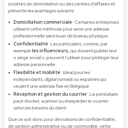
sociétés de domiciliation ou des centres d’affaires et
présente les avantages suivants :
Domiciliation commerciale
: Certaines entreprises
utilisent cette méthode pour avoir une adresse
professionnelle sans louer de bureau physique.
Confidentialité
: Les particuliers, comme, par
exemple
les influenceurs,
qui doivent publier leur
« siège social », peuvent l’utiliser pour protéger leur
adresse personnelle.
Flexibilité et mobilité
: Idéal pour les
indépendants,
digital nomads
ou expatriés qui
veulent une adresse fixe en Belgique.
Réception et gestion du courrier
: Le prestataire
peut stocker, scanner ou réexpédier le courrier
selon les besoins du client.
Que ce soit donc pour des raisons de confidentialité,
de gestion administrative ou de commodité, cette