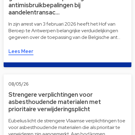
antimisbruikbepalingen bij
aandelentransac…
In zijn arrest van 3 februari 2026 heeft het Hof van
Beroep te Antwerpen belangrijke verduidelijkingen
gegeven over de toepassing van de Belgische ant…
Lees Meer
08/05/26
Strengere verplichtingen voor
asbesthoudende materialen met
prioritaire verwijderingsplicht
Eubelius licht de strengere Vlaamse verplichtingen toe
voor asbesthoudende materialen die als prioritair te
verwijderen zijn aangemerkt. Aan bod komen…