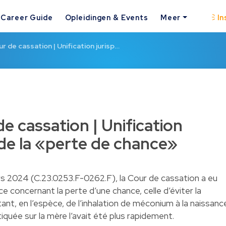
Career Guide
Opleidingen & Events
Meer
In
ur de cassation | Unification jurisp…
de cassation | Unification
 de la «perte de chance»
s 2024 (C.23.0253.F-0262.F), la Cour de cassation a eu
nce concernant la perte d’une chance, celle d’éviter la
t, en l’espèce, de l’inhalation de méconium à la naissanc
tiquée sur la mère l’avait été plus rapidement.