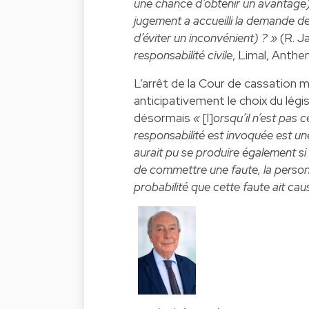
une chance d’obtenir un avantage)
jugement a accueilli la demande de
d’éviter un inconvénient) ? »
(R. Ja
responsabilité civile
, Limal, Anthem
L’arrêt de la Cour de cassation m
anticipativement le choix du légis
désormais
«
[l]
orsqu’il n’est pas 
responsabilité est invoquée est 
aurait pu se produire également si
de commettre une faute, la personn
probabilité que cette faute ait c