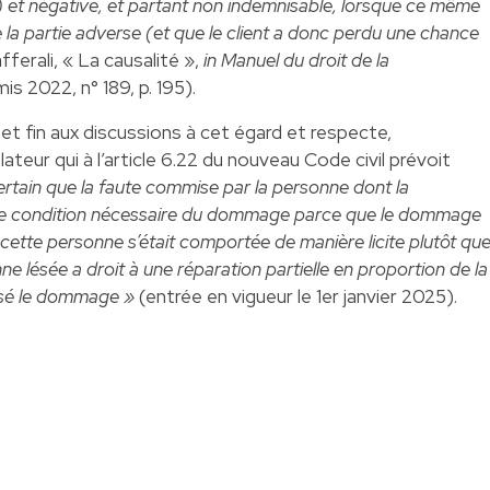
 et négative, et partant non indemnisable, lorsque ce même
 la partie adverse (et que le client a donc perdu une chance
fferali, « La causalité »,
in Manuel du droit de la
is 2022, n° 189, p. 195).
et fin aux discussions à cet égard et respecte,
lateur qui à l’article 6.22 du nouveau Code civil prévoit
certain que la faute commise par la personne dont la
une condition nécessaire du dommage parce que le dommage
 cette personne s’était comportée de manière licite plutôt qu
e lésée a droit à une réparation partielle en proportion de la
ausé le dommage »
(entrée en vigueur le 1er janvier 2025).