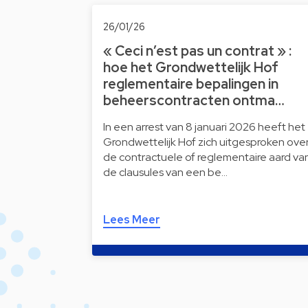
26/01/26
« Ceci n’est pas un contrat » :
hoe het Grondwettelijk Hof
reglementaire bepalingen in
beheerscontracten ontma…
In een arrest van 8 januari 2026 heeft het
Grondwettelijk Hof zich uitgesproken ove
de contractuele of reglementaire aard va
de clausules van een be…
Lees Meer