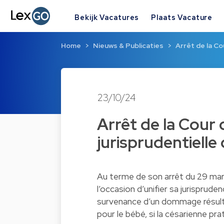
Bekijk Vacatures
Plaats Vacature
Home
Nieuws & Publicaties
Arrêt de la Co
23/10/24
Arrêt de la Cour 
jurisprudentielle
Au terme de son arrêt du 29 mar
l’occasion d’unifier sa jurisprude
survenance d’un dommage résultan
pour le bébé, si la césarienne pra