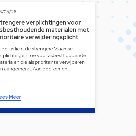
8/05/26
trengere verplichtingen voor
sbesthoudende materialen met
rioritaire verwijderingsplicht
ubelius licht de strengere Vlaamse
erplichtingen toe voor asbesthoudende
aterialen die als prioritair te verwijderen
ijn aangemerkt. Aan bod komen…
ees Meer