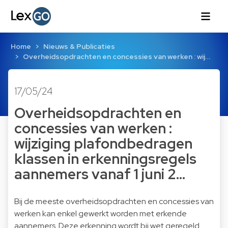
Home
Nieuws & Publicaties
Overheidsopdrachten en concessies van werken : wij…
17/05/24
Overheidsopdrachten en
concessies van werken :
wijziging plafondbedragen
klassen in erkenningsregels
aannemers vanaf 1 juni 2…
Bij de meeste overheidsopdrachten en concessies van
werken kan enkel gewerkt worden met erkende
aannemers. Deze erkenning wordt bij wet geregeld