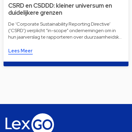
CSRD en CSDDD: kleiner universum en
duidelijkere grenzen
De ‘Corporate Sustainability Reporting Directive’
('CSRD') verplicht “in-scope” ondernemingen om in
hun jaarverslag te rapporteren over duurzaamheidsk…
Lees Meer