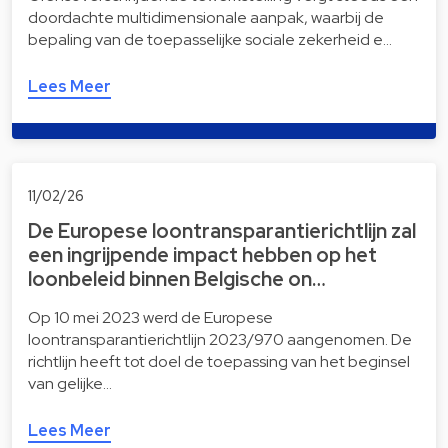
doordachte multidimensionale aanpak, waarbij de
bepaling van de toepasselijke sociale zekerheid e…
Lees Meer
11/02/26
De Europese loontransparantierichtlijn zal
een ingrijpende impact hebben op het
loonbeleid binnen Belgische on…
Op 10 mei 2023 werd de Europese
loontransparantierichtlijn 2023/970 aangenomen. De
richtlijn heeft tot doel de toepassing van het beginsel
van gelijke…
Lees Meer