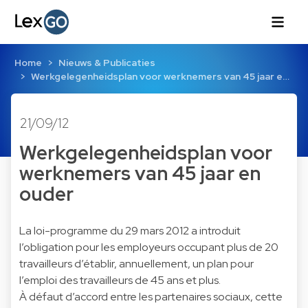
Home
Nieuws & Publicaties
Werkgelegenheidsplan voor werknemers van 45 jaar e…
21/09/12
Werkgelegenheidsplan voor
werknemers van 45 jaar en
ouder
La loi-programme du 29 mars 2012 a introduit
l’obligation pour les employeurs occupant plus de 20
travailleurs d’établir, annuellement, un plan pour
l’emploi des travailleurs de 45 ans et plus.
À défaut d’accord entre les partenaires sociaux, cette