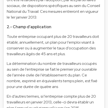
sociaux, de dispositions spécifiques au sein du Conseil
National du Travail. Ces mesures entreront en vigueur
le 1er janvier 2013.
2.- Champ d’application
Toute entreprise occupant plus de 20 travailleurs doit
établir, annuellement, un plan pour l’emploi visant à
conserver ou à augmenter le taux d’occupation des
travailleurs âgés de 45 ans et plus.
La détermination du nombre de travailleurs occupés
au sein de l’entreprise se fait le premier jour ouvrable
de l’année civile de l’établissement du plan. Ce
nombre, exprimé en équivalents temps plein, est fixé
pour une durée de quatre ans
En d’autres termes, si l’entreprise compte plus de 20
travailleurs en janvier 2013, celle-ci devra établir un
plan (annuel ou pluriannuel) jusqu’en 2016.