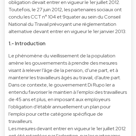
obligation devait entrer en vigueur le 1er juillet 2012.
Toutefois, le 27 juin 2012, les partenaires sociaux ont
conclu les CCT n° 104 et 9quater au sein du Conseil
National du Travail prévoyant une réglementation
alternative devant entrer en vigueur le
1er janvier 2013
.
1.- Introduction
Le phénomène du vieillissement de la population
amène les gouvernements à prendre des mesures
visant à relever l’âge de la pension, d’une part, et à
maintenir les travailleurs âgés au travail, d’autre part.
Dans ce contexte, le gouvernement Di Rupo Ier a
entendu favoriser le maintien à l’emploi des travailleurs
de 45 ans et plus, en imposant aux employeurs
l’obligation d’établir annuellement un plan pour
l’emploi pour cette catégorie spécifique de
travailleurs.
Les mesures devant entrer en vigueur le 1er juillet 2012
ont été retardées par l’adoption, par les partenaires