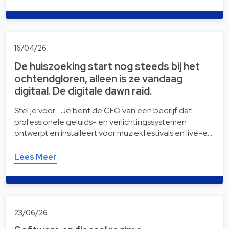
16/04/26
De huiszoeking start nog steeds bij het
ochtendgloren, alleen is ze vandaag
digitaal. De digitale dawn raid.
Stel je voor… Je bent de CEO van een bedrijf dat
professionele geluids- en verlichtingssystemen
ontwerpt en installeert voor muziekfestivals en live-e…
Lees Meer
23/06/26