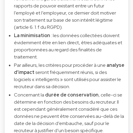
rapports de pouvoir existant entre un futur
l’employé et l’employeur, ce dernier doit motiver
son traitement sur base de son intérêt légitime
(article 6. 1. f du RGPD).
La minimisation
: les données collectées doivent
évidemment être en lien direct, êtres adéquates et
proportionnées au regard des finalités de
traitement.
Par ailleurs, les critères pour procéder à une
analyse
d’impact
seront fréquemment réunis, si des
logiciels « intelligents » sont utilisés pour assister le
recruteur dans sa décision.
Concernant la
durée de conservation
, celle-ci se
détermine en fonction des besoins du recruteur. Il
est cependant généralement considéré que ces
données ne peuvent être conservées au-delà de la
date de la décision d’embauche, sauf pour le
recruteur à justifier d’un besoin spécifique.