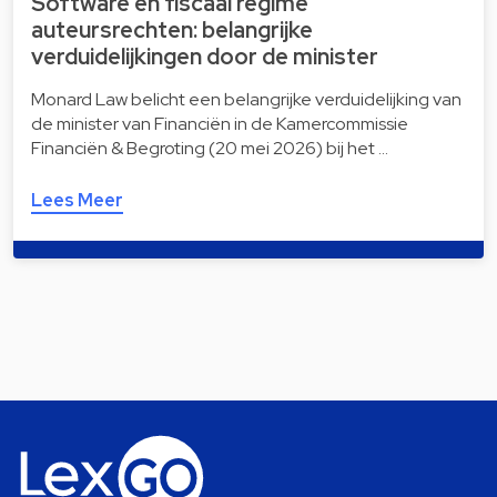
Software en fiscaal regime
auteursrechten: belangrijke
verduidelijkingen door de minister
Monard Law belicht een belangrijke verduidelijking van
de minister van Financiën in de Kamercommissie
Financiën & Begroting (20 mei 2026) bij het …
Lees Meer