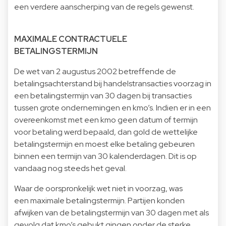
een verdere aanscherping van de regels gewenst.
MAXIMALE CONTRACTUELE
BETALINGSTERMIJN
De wet van 2 augustus 2002 betreffende de
betalingsachterstand bij handelstransacties voorzag in
een betalingstermijn van 30 dagen bij transacties
tussen grote ondernemingen en kmo’s. Indien er in een
overeenkomst met een kmo geen datum of termijn
voor betaling werd bepaald, dan gold de wettelijke
betalingstermijn en moest elke betaling gebeuren
binnen een termijn van 30 kalenderdagen. Dit is op
vandaag nog steeds het geval.
Waar de oorspronkelijk wet niet in voorzag, was
een maximale betalingstermijn. Partijen konden
afwijken van de betalingstermijn van 30 dagen met als
gevolg dat kmo’s gebukt gingen onder de sterke