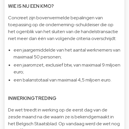
WIE IS NU EEN KMO?
Concreet zijn bovenvermelde bepalingen van
toepassing op de onderneming-schuldeiser die op
het ogenblik van het sluiten van de handelstransactie
niet meer dan één van volgende criteria overschrijdt:
een jaargemiddelde van het aantal werknemers van
maximaal 50 personen;
een jaaromzet, exclusief btw, van maximaal 9 miljoen
euro;
een balanstotaal van maximaal 4,5 miljoen euro.
INWERKINGTREDING
De wet treedt in werking op de eerst dag van de
zesde maand na die waarin ze is bekendgemaakt in
het Belgisch Staatsblad. Op vandaag werd de wet nog