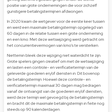
positie van grote ondernemingen die voor zichzelf
gunstigere betalingstermijnen afdwongen.
In 2020 kwam de wetgever voor de eerste keer tussen
en werd een maximale betalingstermijn opgelegd van
60 dagen in de relatie tussen een grote onderneming
en een kmo. Met deze wetswijziging werd getracht om
het concurrentievermogen van kmo’s te versterken.
Niettemin bleek deze wijziging niet waterdicht te zijn.
Grote spelers gingen creatief om met de wetswijziging
en lasten een controle- en verificatietermijn van de
geleverde goederen en/of diensten in. Dit bovenop
de betalingstermijn. Hoewel deze controle- en
verificatietermijn maximaal 30 dagen mag bedragen
vanaf de ontvangst van de goederen en/of diensten,
werd deze termijn wel gevoegd bij de betalingstermijn
en bracht dit de maximale betalingstermijn in feite nog
steeds op 90 kalenderdagen.