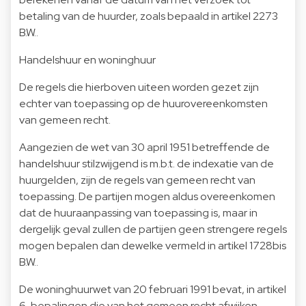
betaling van de huurder, zoals bepaald in artikel 2273
B.W..
Handelshuur en woninghuur
De regels die hierboven uiteen worden gezet zijn
echter van toepassing op de huurovereenkomsten
van gemeen recht.
Aangezien de wet van 30 april 1951 betreffende de
handelshuur stilzwijgend is m.b.t. de indexatie van de
huurgelden, zijn de regels van gemeen recht van
toepassing. De partijen mogen aldus overeenkomen
dat de huuraanpassing van toepassing is, maar in
dergelijk geval zullen de partijen geen strengere regels
mogen bepalen dan dewelke vermeld in artikel 1728bis
B.W..
De woninghuurwet van 20 februari 1991 bevat, in artikel
6, bepalingen die van het gemeen recht afwijken.