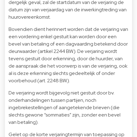
dergelijk geval, zal de startdatum van de verjaring de
datum zijn van verjaardag van de inwerkingtreding van
huurovereenkomst.
Bovendien dient herinnert worden dat de verjaring van
een vordering enkel gestuit kan worden door een
bevel van betaling of een dagvaarding betekend door
deurwaarder (artikel 2244 B.W.). De verjaring wordt
tevens gestuit door erkenning, door de huurder, van
de aanspraak die het voorwerp is van de verjaring, ook
al is deze erkenning slechts gedeeltelijk of onder
voorbehoud (art. 2248 B.W.).
De verjaring wordt bijgevolg niet gestuit door bv.
onderhandelingen tussen partijen, noch
ingebrekestellingen of aangetekende brieven (die
slechts gewone “sommaties” zijn, zonder een bevel
van betaling).
Gelet op de korte verjaringtermijn van toepassing op