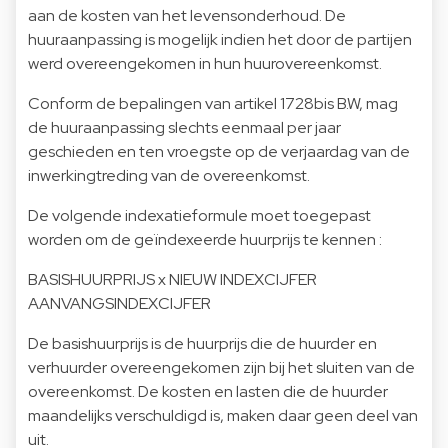
aan de kosten van het levensonderhoud. De
huuraanpassing is mogelijk indien het door de partijen
werd overeengekomen in hun huurovereenkomst.
Conform de bepalingen van artikel 1728bis B.W, mag
de huuraanpassing slechts eenmaal per jaar
geschieden en ten vroegste op de verjaardag van de
inwerkingtreding van de overeenkomst.
De volgende indexatieformule moet toegepast
worden om de geïndexeerde huurprijs te kennen :
BASISHUURPRIJS x NIEUW INDEXCIJFER
AANVANGSINDEXCIJFER
De basishuurprijs is de huurprijs die de huurder en
verhuurder overeengekomen zijn bij het sluiten van de
overeenkomst. De kosten en lasten die de huurder
maandelijks verschuldigd is, maken daar geen deel van
uit.