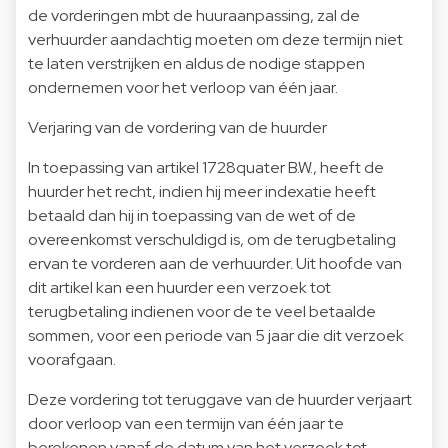
de vorderingen mbt de huuraanpassing, zal de
verhuurder aandachtig moeten om deze termijn niet
te laten verstrijken en aldus de nodige stappen
ondernemen voor het verloop van één jaar.
Verjaring van de vordering van de huurder
In toepassing van artikel 1728quater B.W., heeft de
huurder het recht, indien hij meer indexatie heeft
betaald dan hij in toepassing van de wet of de
overeenkomst verschuldigd is, om de terugbetaling
ervan te vorderen aan de verhuurder. Uit hoofde van
dit artikel kan een huurder een verzoek tot
terugbetaling indienen voor de te veel betaalde
sommen, voor een periode van 5 jaar die dit verzoek
voorafgaan.
Deze vordering tot teruggave van de huurder verjaart
door verloop van een termijn van één jaar te
berekenen vanaf de datum van het verzoek tot