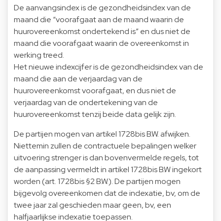
De aanvangsindex is de gezondheidsindex van de
maand die “voorafgaat aan de maand waarin de
huurovereenkomst ondertekend is” en dus niet de
maand die voorafgaat waarin de overeenkomst in
werking treed.
Het nieuwe indexcijfer is de gezondheidsindex van de
maand die aan de verjaardag van de
huurovereenkomst voorafgaat, en dus niet de
verjaardag van de ondertekening van de
huurovereenkomst tenzij beide data gelijk zijn.
De partijen mogen van artikel 1728bis B.W. afwijken.
Niettemin zullen de contractuele bepalingen welker
uitvoering strenger is dan bovenvermelde regels, tot
de aanpassing vermeldt in artikel 1728bis B.W ingekort
worden (art. 1728bis §2 B.W.). De partijen mogen
bijgevolg overeenkomen dat de indexatie, bv, om de
twee jaar zal geschieden maar geen, bv, een
halfjaarlijkse indexatie toepassen.