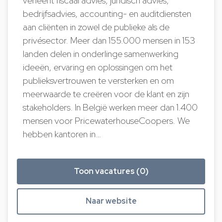
verleent fiscaal advies, juridisch advies,
bedrijfsadvies, accounting- en auditdiensten
aan cliënten in zowel de publieke als de
privésector. Meer dan 155.000 mensen in 153
landen delen in onderlinge samenwerking
ideeën, ervaring en oplossingen om het
publieksvertrouwen te versterken en om
meerwaarde te creëren voor de klant en zijn
stakeholders. In België werken meer dan 1.400
mensen voor PricewaterhouseCoopers. We
hebben kantoren in…
Toon vacatures (0)
Naar website