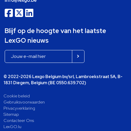
info@lexgo.be
Blijf op de hoogte van het laatste
LexGO nieuws
© 2022-2026 Lexgo Belgium bv/srl, Lambroekstraat 5A, B-
1831 Diegem, Belgium (BE 0550.639.702)
Cookie beleid
Gebruiksvoorwaarden
Privacyverklaring
Sitemap
Contacteer Ons
LexGO.lu