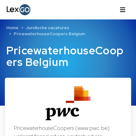
Home
Juridische vacatures
PricewaterhouseCoopers Belgium
PricewaterhouseCoop
ers Belgium
PricewaterhouseCoopers (www.pwc.be)