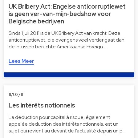
UK Bribery Act: Engelse anticorruptiewet
is geen ver-van-mijn-bedshow voor
Belgische bedrijven
Sinds 1 juli 2011 is de UK Bribery Act van kracht. Deze
anticorruptiewet, die overigens veel verder gaat dan
de intussen beruchte Amerikaanse Foreign …
Lees Meer
11/02/11
Les intérêts notionnels
La déduction pour capital à risque, également
appelée deduction des intérêts notionnels, est un
sujet qui revient au devant de l’actualité depuis un p…