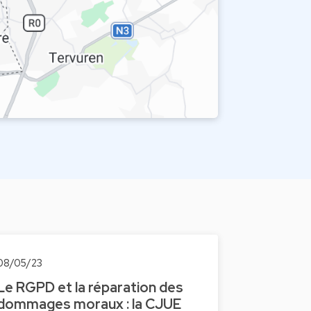
08/05/23
Le RGPD et la réparation des
dommages moraux : la CJUE