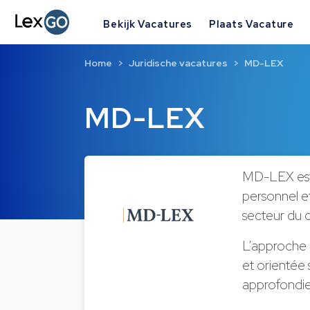
Bekijk Vacatures
Plaats Vacature
Home
Juridische vacatures
MD-LEX
MD-LEX
MD-LEX est 
personnel et
secteur du di
L’approche 
et orientée 
approfondie