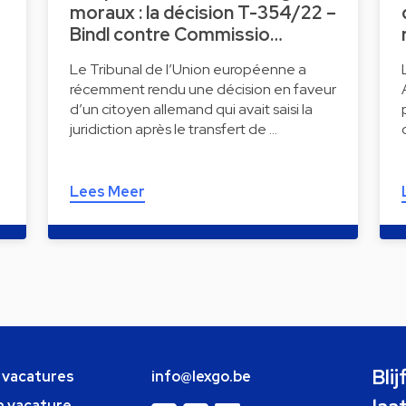
moraux : la décision T-354/22 –
Bindl contre Commissio…
Le Tribunal de l’Union européenne a
récemment rendu une décision en faveur
d’un citoyen allemand qui avait saisi la
juridiction après le transfert de …
Lees Meer
Bli
e vacatures
info@lexgo.be
n vacature