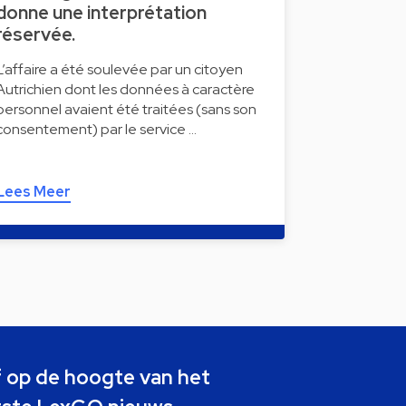
donne une interprétation
réservée.
L’affaire a été soulevée par un citoyen
Autrichien dont les données à caractère
personnel avaient été traitées (sans son
consentement) par le service …
Lees Meer
jf op de hoogte van het