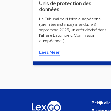
Unis de protection des
données.
Le Tribunal de l’Union européenne
(première instance) a rendu, le 3
septembre 2025, un arrêt décisif dans
l’affaire Latombe c. Commission
européenne (…
Lees Meer
Bekijk all
Plaats ee