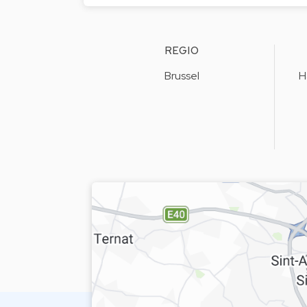
REGIO
Brussel
H