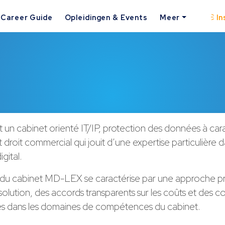
Career Guide
Opleidingen & Events
Meer
In
un cabinet orienté IT/IP, protection des données à car
 droit commercial qui jouit d’une expertise particulière d
gital.
du cabinet MD-LEX se caractérise par une approche p
solution, des accords transparents sur les coûts et des 
s dans les domaines de compétences du cabinet.