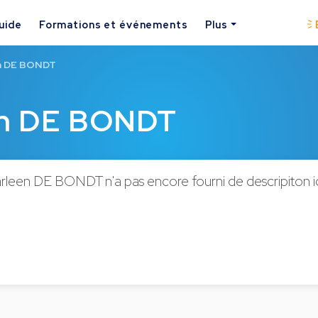
uide
Formations et événements
Plus
n DE BONDT
en DE BONDT
leen DE BONDT n'a pas encore fourni de descripiton ic