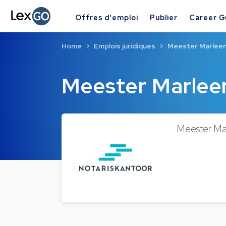
Offres d'emploi
Publier
Career G
Home
Emplois juridiques
Meester Marlee
Meester Marle
Meester Mar