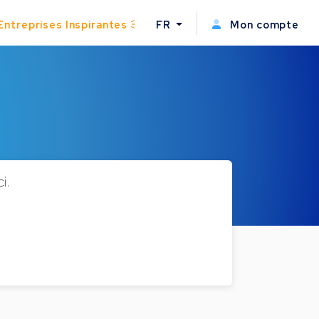
Entreprises Inspirantes
FR
Mon compte
i.