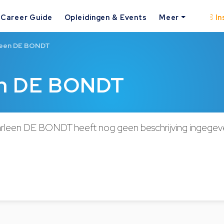
Career Guide
Opleidingen & Events
Meer
In
leen DE BONDT
en DE BONDT
rleen DE BONDT heeft nog geen beschrijving ingegev