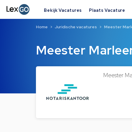
Bekijk Vacatures
Plaats Vacature
Home
Juridische vacatures
Meester Mar
Meester Marle
Meester Ma