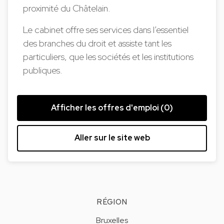
proximité du Châtelain.
Le cabinet offre ses services dans l’essentiel
des branches du droit et assiste tant les
particuliers, que les sociétés et les institutions
publiques.
Afficher les offres d'emploi (0)
Aller sur le site web
RÉGION
Bruxelles