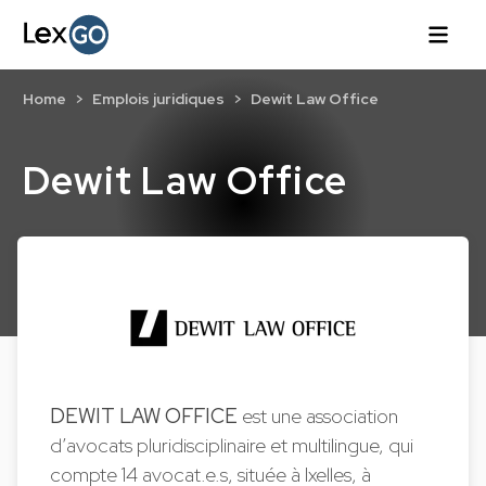
Home
Emplois juridiques
Dewit Law Office
Dewit Law Office
DEWIT LAW OFFICE
est une association
d’avocats pluridisciplinaire et multilingue, qui
compte 14 avocat.e.s, située à Ixelles, à