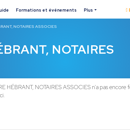
uide
Formations et événements
Plus
RANT, NOTAIRES ASSOCIES
BRANT, NOTAIRES
 HÉBRANT, NOTAIRES ASSOCIES n'a pas encore fo
ci.