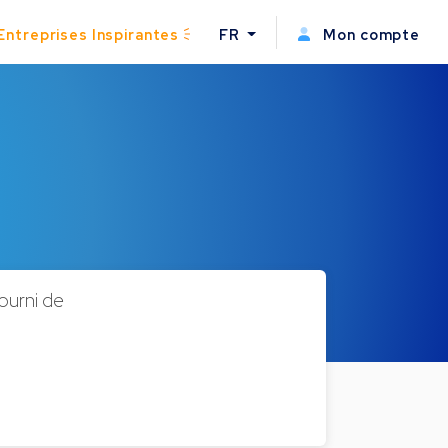
Entreprises Inspirantes
FR
Mon compte
urni de