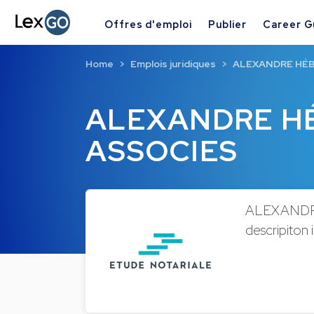
Offres d'emploi
Publier
Career G
Home
Emplois juridiques
ALEXANDRE HÉB
ALEXANDRE HÉ
ASSOCIES
ALEXANDRE
descripiton i