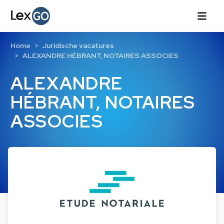
Home
Juridische vacatures
ALEXANDRE HÉBRANT, NOTAIRES ASSOCIES
ALEXANDRE
HÉBRANT, NOTAIRES
ASSOCIES