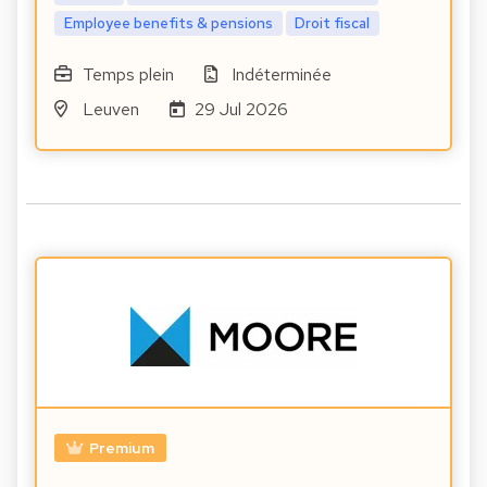
Employee benefits & pensions
Droit fiscal
Temps plein
Indéterminée
Leuven
29 Jul 2026
Premium