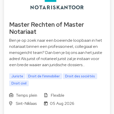
Master Rechten of Master
Notariaat
Ben je op zoek naar een boeiende loopbaan in het
notariaat binnen een professioneel, collegiaal en
mensgericht team? Dan ben je bij ons aan het juiste
adres! Als jurist of notarieel jurist zal je instaan voor
een brede waaier aan juridische dossiers…
Juriste
Droit de l'immobilier
Droit des sociétés
Droit civil
Temps plein
Flexible
Sint-Niklaas
05 Aug 2026