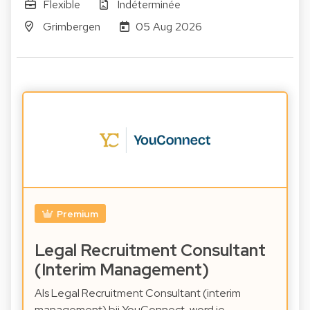
Flexible
Indéterminée
Grimbergen
05 Aug 2026
Premium
Legal Recruitment Consultant
(Interim Management)
Als Legal Recruitment Consultant (interim
management) bij YouConnect, word je