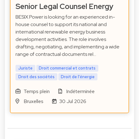
Senior Legal Counsel Energy
BESIX Power is looking for an experienced in-
house counsel to support its national and
international renewable energy business
development activities. The role involves
drafting, negotiating, and implementing a wide
range of contractual documents rel…
Juriste
Droit commercial et contrats
Droit des sociétés
Droit de l'énergie
Temps plein
Indéterminée
Bruxelles
30 Jul 2026