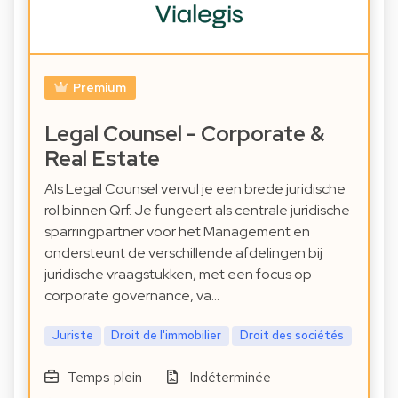
Premium
Legal Counsel - Corporate &
Real Estate
Als Legal Counsel vervul je een brede juridische
rol binnen Qrf. Je fungeert als centrale juridische
sparringpartner voor het Management en
ondersteunt de verschillende afdelingen bij
juridische vraagstukken, met een focus op
corporate governance, va…
Juriste
Droit de l'immobilier
Droit des sociétés
Temps plein
Indéterminée