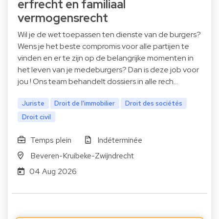
erfrecht en familiaal
vermogensrecht
Wil je de wet toepassen ten dienste van de burgers?
Wens je het beste compromis voor alle partijen te
vinden en er te zijn op de belangrijke momenten in
het leven van je medeburgers? Dan is deze job voor
jou ! Ons team behandelt dossiers in alle rech…
Juriste
Droit de l'immobilier
Droit des sociétés
Droit civil
Temps plein
Indéterminée
Beveren-Kruibeke-Zwijndrecht
04 Aug 2026