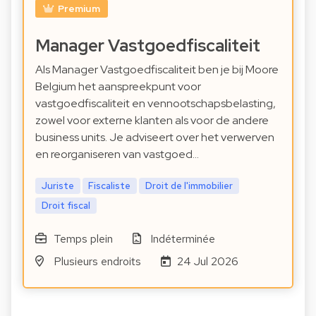
Premium
Manager Vastgoedfiscaliteit
Als Manager Vastgoedfiscaliteit ben je bij Moore
Belgium het aanspreekpunt voor
vastgoedfiscaliteit en vennootschapsbelasting,
zowel voor externe klanten als voor de andere
business units. Je adviseert over het verwerven
en reorganiseren van vastgoed…
Juriste
Fiscaliste
Droit de l'immobilier
Droit fiscal
Temps plein
Indéterminée
Plusieurs endroits
24 Jul 2026