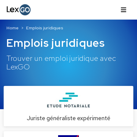
Home
Emplois juridiques
Emplois juridiques
Trouver un emploi juridique avec
LexGO
Juriste généraliste expérimenté