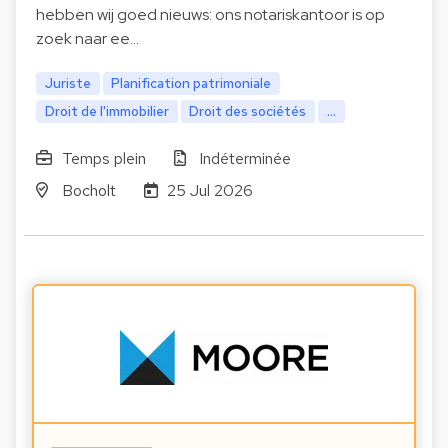
hebben wij goed nieuws: ons notariskantoor is op
zoek naar ee…
Juriste
Planification patrimoniale
Droit de l'immobilier
Droit des sociétés
...
Temps plein
Indéterminée
Bocholt
25 Jul 2026