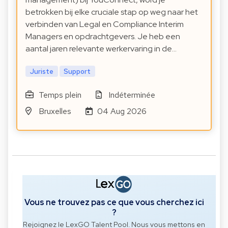
betrokken bij elke cruciale stap op weg naar het
verbinden van Legal en Compliance Interim
Managers en opdrachtgevers. Je heb een
aantal jaren relevante werkervaring in de…
Juriste
Support
Temps plein
Indéterminée
Bruxelles
04 Aug 2026
Vous ne trouvez pas ce que vous cherchez ici
?
Rejoignez le LexGO Talent Pool. Nous vous mettons en