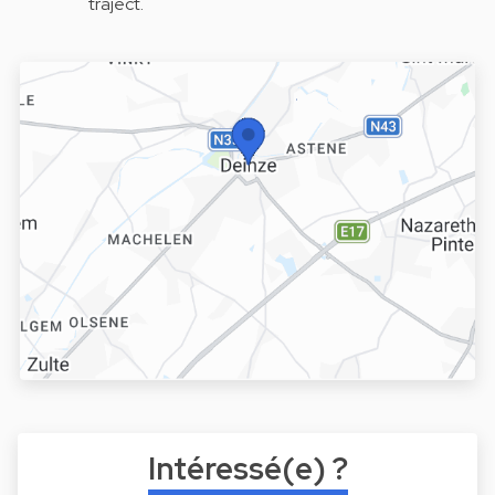
traject.
Intéressé(e) ?