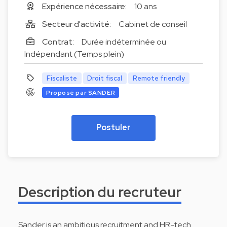
Expérience nécessaire:
10 ans
Secteur d'activité:
Cabinet de conseil
Contrat:
Durée indéterminée ou
Indépendant (Temps plein)
Fiscaliste
Droit fiscal
Remote friendly
Proposé par SANDER
Postuler
Description du recruteur
Sander is an ambitious recruitment and HR-tech