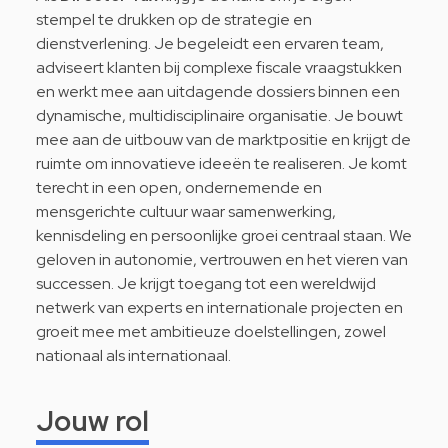
stempel te drukken op de strategie en
dienstverlening. Je begeleidt een ervaren team,
adviseert klanten bij complexe fiscale vraagstukken
en werkt mee aan uitdagende dossiers binnen een
dynamische, multidisciplinaire organisatie. Je bouwt
mee aan de uitbouw van de marktpositie en krijgt de
ruimte om innovatieve ideeën te realiseren. Je komt
terecht in een open, ondernemende en
mensgerichte cultuur waar samenwerking,
kennisdeling en persoonlijke groei centraal staan. We
geloven in autonomie, vertrouwen en het vieren van
successen. Je krijgt toegang tot een wereldwijd
netwerk van experts en internationale projecten en
groeit mee met ambitieuze doelstellingen, zowel
nationaal als internationaal.
Jouw rol