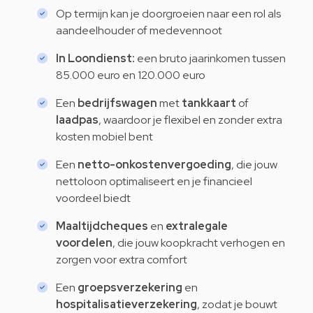
Op termijn kan je doorgroeien naar een rol als
aandeelhouder of medevennoot
In Loondienst:
een bruto jaarinkomen tussen
85.000 euro en 120.000 euro
Een
bedrijfswagen
met
tankkaart
of
laadpas
, waardoor je flexibel en zonder extra
kosten mobiel bent
Een
netto-onkostenvergoeding
, die jouw
nettoloon optimaliseert en je financieel
voordeel biedt
Maaltijdcheques
en
extralegale
voordelen
, die jouw koopkracht verhogen en
zorgen voor extra comfort
Een
groepsverzekering
en
hospitalisatieverzekering
, zodat je bouwt