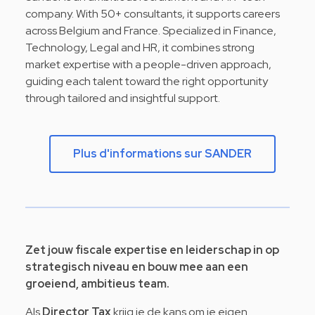
company. With 50+ consultants, it supports careers
across Belgium and France. Specialized in Finance,
Technology, Legal and HR, it combines strong
market expertise with a people-driven approach,
guiding each talent toward the right opportunity
through tailored and insightful support.
Plus d'informations sur SANDER
Zet jouw fiscale expertise en leiderschap in op
strategisch niveau en bouw mee aan een
groeiend, ambitieus team.
Als
Director Tax
krijg je de kans om je eigen