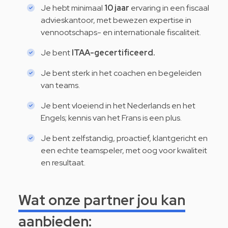
Je hebt minimaal
10 jaar
ervaring in een fiscaal
advieskantoor, met bewezen expertise in
vennootschaps- en internationale fiscaliteit.
Je bent
ITAA-gecertificeerd.
Je bent sterk in het coachen en begeleiden
van teams.
Je bent vloeiend in het Nederlands en het
Engels; kennis van het Frans is een plus.
Je bent zelfstandig, proactief, klantgericht en
een echte teamspeler, met oog voor kwaliteit
en resultaat.
Wat onze partner jou kan
aanbieden: