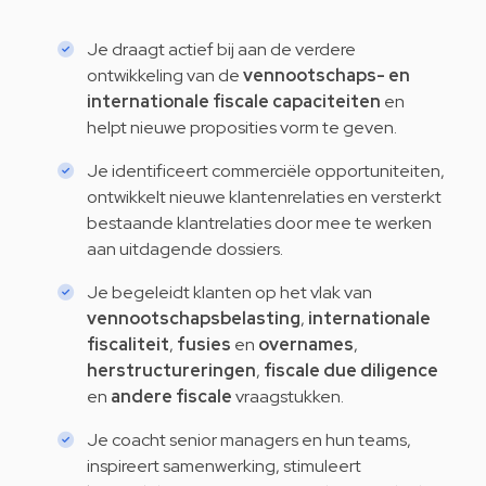
Je draagt actief bij aan de verdere
ontwikkeling van de
vennootschaps- en
internationale fiscale capaciteiten
en
helpt nieuwe proposities vorm te geven.
Je identificeert commerciële opportuniteiten,
ontwikkelt nieuwe klantenrelaties en versterkt
bestaande klantrelaties door mee te werken
aan uitdagende dossiers.
Je begeleidt klanten op het vlak van
vennootschapsbelasting
,
internationale
fiscaliteit
,
fusies
en
overnames
,
herstructureringen
,
fiscale due diligence
en
andere fiscale
vraagstukken.
Je coacht senior managers en hun teams,
inspireert samenwerking, stimuleert