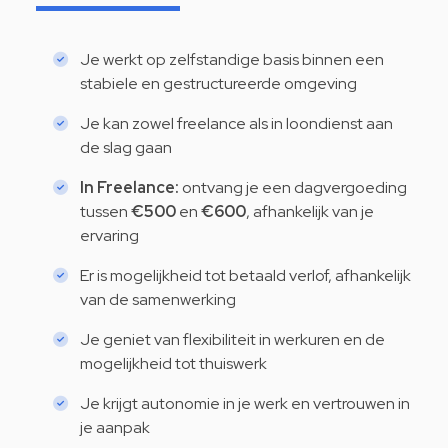
Je werkt op zelfstandige basis binnen een
stabiele en gestructureerde omgeving
Je kan zowel freelance als in loondienst aan
de slag gaan
In Freelance:
ontvang je een dagvergoeding
tussen
€500
en
€600
, afhankelijk van je
ervaring
Er is mogelijkheid tot betaald verlof, afhankelijk
van de samenwerking
Je geniet van flexibiliteit in werkuren en de
mogelijkheid tot thuiswerk
Je krijgt autonomie in je werk en vertrouwen in
je aanpak